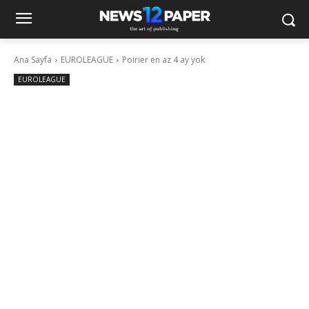
Ana Sayfa
EUROLEAGUE
Poirier en az 4 ay yok
EUROLEAGUE