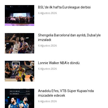
BSL’de ilk hafta Euroleague derbisi
6 Ağustos 2026
Shengelia Barcelona’dan ayrıldı, Dubai’yle
imzaladı
6 Ağustos 2026
Lonnie Walker NBA’e döndü
6 Ağustos 2026
Anadolu Efes, VTB Süper Kupası’nda
mücadele edecek
6 Ağustos 2026