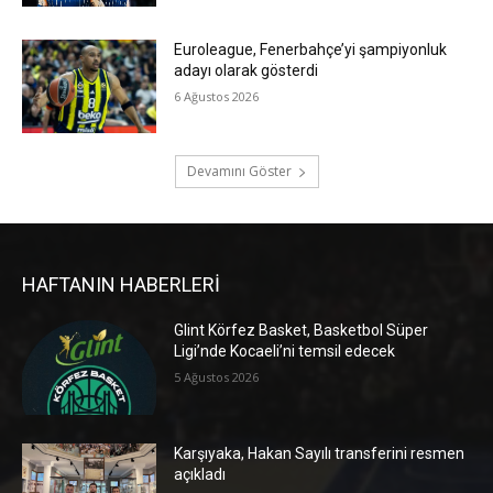
Euroleague, Fenerbahçe’yi şampiyonluk
adayı olarak gösterdi
6 Ağustos 2026
Devamını Göster
HAFTANIN HABERLERİ
Glint Körfez Basket, Basketbol Süper
Ligi’nde Kocaeli’ni temsil edecek
5 Ağustos 2026
Karşıyaka, Hakan Sayılı transferini resmen
açıkladı