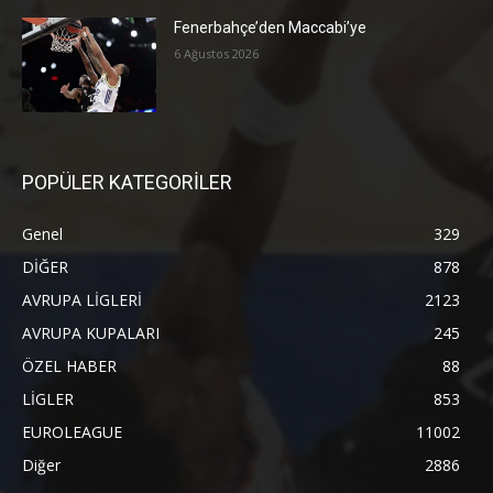
Fenerbahçe’den Maccabi’ye
6 Ağustos 2026
POPÜLER KATEGORİLER
Genel
329
DİĞER
878
AVRUPA LİGLERİ
2123
AVRUPA KUPALARI
245
ÖZEL HABER
88
LİGLER
853
EUROLEAGUE
11002
Diğer
2886