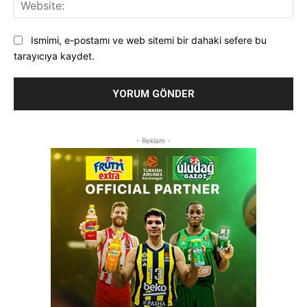
Web
Ismimi, e-postamı ve web sitemi bir dahaki sefere bu
tarayıcıya kaydet.
- Reklam -