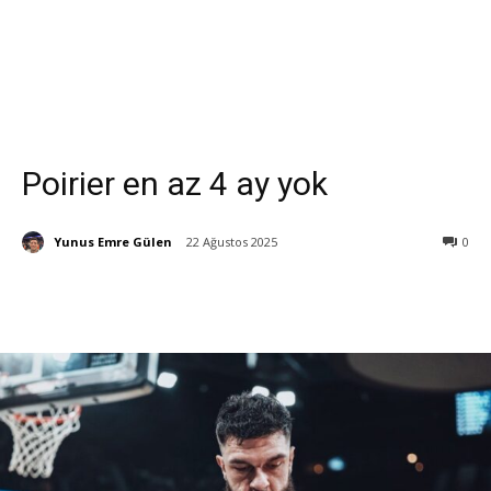
Poirier en az 4 ay yok
Yunus Emre Gülen
22 Ağustos 2025
0