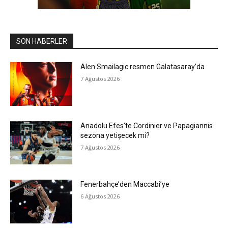
SON HABERLER
Alen Smailagic resmen Galatasaray’da
7 Ağustos 2026
Anadolu Efes’te Cordinier ve Papagiannis
sezona yetişecek mi?
7 Ağustos 2026
Fenerbahçe’den Maccabi’ye
6 Ağustos 2026