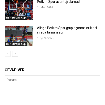
Petkim Spor avantajı alamadı
11 Mart 2026
FIBA Europe Cup
Aliağa Petkim Spor grup aşamasını ikinci
sırada tamamladı
11 Şubat 2026
FIBA Europe Cup
CEVAP VER