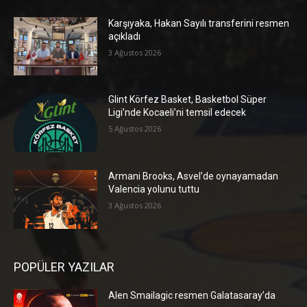
Karşıyaka, Hakan Sayılı transferini resmen
açıkladı
3 Ağustos 2026
Glint Körfez Basket, Basketbol Süper
Ligi’nde Kocaeli’ni temsil edecek
5 Ağustos 2026
Armani Brooks, Asvel’de oynayamadan
Valencia yolunu tuttu
3 Ağustos 2026
POPÜLER YAZILAR
Alen Smailagic resmen Galatasaray’da