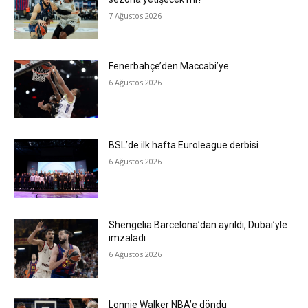
7 Ağustos 2026
Fenerbahçe’den Maccabi’ye
6 Ağustos 2026
BSL’de ilk hafta Euroleague derbisi
6 Ağustos 2026
Shengelia Barcelona’dan ayrıldı, Dubai’yle
imzaladı
6 Ağustos 2026
Lonnie Walker NBA’e döndü