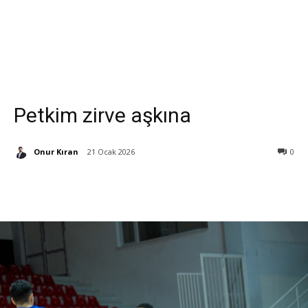
Petkim zirve aşkına
Onur Kıran
21 Ocak 2026
0