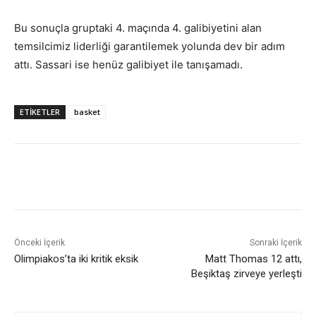
Bu sonuçla gruptaki 4. maçında 4. galibiyetini alan
temsilcimiz liderliği garantilemek yolunda dev bir adım
attı. Sassari ise henüz galibiyet ile tanışamadı.
ETIKETLER
basket
Önceki İçerik
Sonraki İçerik
Olimpiakos’ta iki kritik eksik
Matt Thomas 12 attı,
Beşiktaş zirveye yerleşti