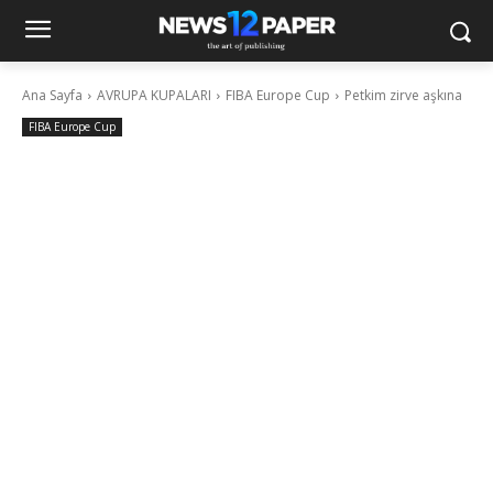
Ana Sayfa
AVRUPA KUPALARI
FIBA Europe Cup
Petkim zirve aşkına
FIBA Europe Cup