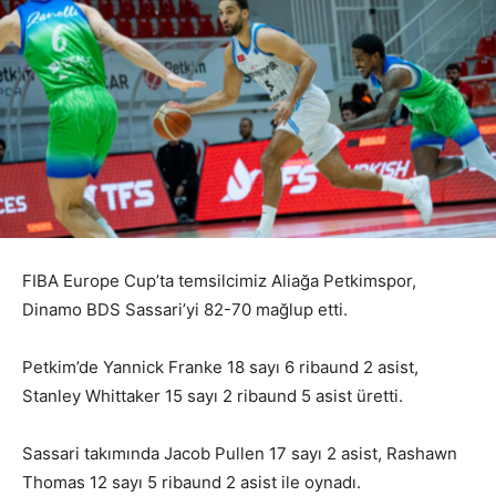
FIBA Europe Cup’ta temsilcimiz Aliağa Petkimspor,
Dinamo BDS Sassari’yi 82-70 mağlup etti.
Petkim’de Yannick Franke 18 sayı 6 ribaund 2 asist,
Stanley Whittaker 15 sayı 2 ribaund 5 asist üretti.
Sassari takımında Jacob Pullen 17 sayı 2 asist, Rashawn
Thomas 12 sayı 5 ribaund 2 asist ile oynadı.