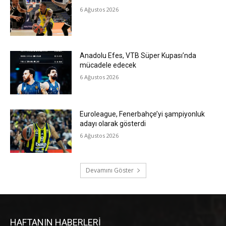
6 Ağustos 2026
Anadolu Efes, VTB Süper Kupası’nda
mücadele edecek
6 Ağustos 2026
Euroleague, Fenerbahçe’yi şampiyonluk
adayı olarak gösterdi
6 Ağustos 2026
Devamını Göster
HAFTANIN HABERLERİ