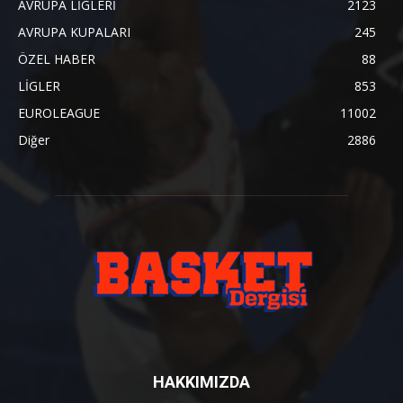
AVRUPA LİGLERİ
2123
AVRUPA KUPALARI
245
ÖZEL HABER
88
LİGLER
853
EUROLEAGUE
11002
Diğer
2886
HAKKIMIZDA