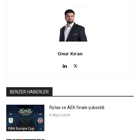
Onur Kıran
BENZER HABERLER
Rytas ve AEK finale yükseldi
8 Mayıs 2026
FIBA Europe Cup