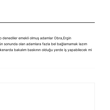
lo denediler emekli olmuş adamlar Obra,Ergin
ün sonunda olan adamlara fazla bel bağlamamak lazım
 kenarda bakalım baskının olduğu yerde iş yapabilecek mi