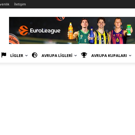
üvenlik
İletişim
LİGLER
AVRUPA LİGLERİ
AVRUPA KUPALARI