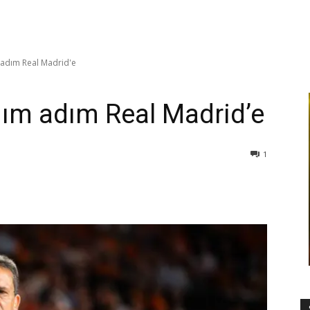
 adım Real Madrid'e
ım adım Real Madrid’e
1