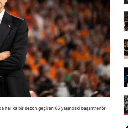
da harika bir sezon geçiren 65 yaşındaki başantrenör