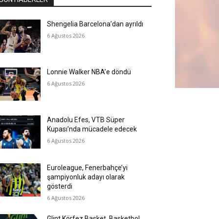
Shengelia Barcelona’dan ayrıldı
6 Ağustos 2026
Lonnie Walker NBA’e döndü
6 Ağustos 2026
Anadolu Efes, VTB Süper
Kupası’nda mücadele edecek
6 Ağustos 2026
Euroleague, Fenerbahçe’yi
şampiyonluk adayı olarak
gösterdi
6 Ağustos 2026
Glint Körfez Basket, Basketbol