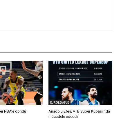
EUROLEAGUE
er NBA’e döndü
Anadolu Efes, VTB Süper Kupası’nda
mücadele edecek