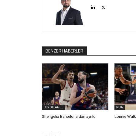
BENZER HABERLER
EUROLEAGUE
NBA
Shengelia Barcelona’dan ayrıldı
Lonnie Walk