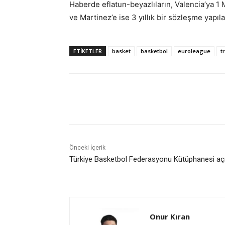
Haberde eflatun-beyazlıların, Valencia’ya 1
ve Martinez’e ise 3 yıllık bir sözleşme yapıl
ETIKETLER
basket
basketbol
euroleague
t
Paylaş
Önceki İçerik
Türkiye Basketbol Federasyonu Kütüphanesi açı
Onur Kıran