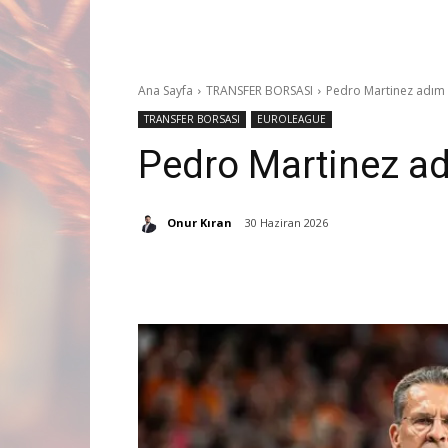
Ana Sayfa
TRANSFER BORSASI
Pedro Martinez adım
TRANSFER BORSASI
EUROLEAGUE
Pedro Martinez ad
Onur Kıran
30 Haziran 2026
Paylaş