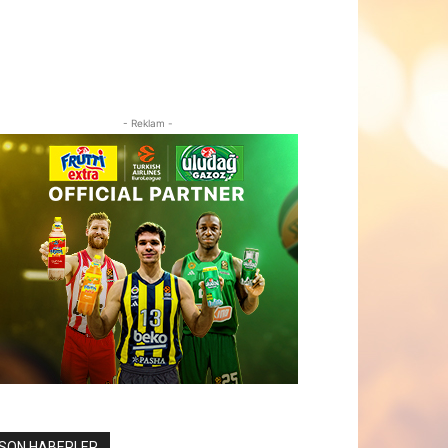
- Reklam -
SON HABERLER