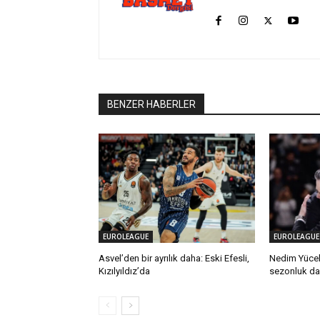
BENZER HABERLER
EUROLEAGUE
EUROLEAGUE
Asvel’den bir ayrılık daha: Eski Efesli,
Nedim Yücel:
Kızılyıldız’da
sezonluk da