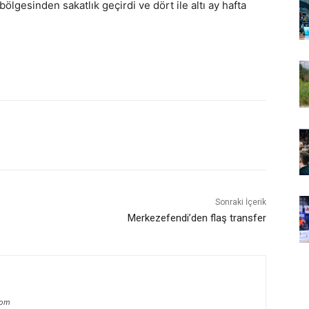
ölgesinden sakatlık geçirdi ve dört ile altı ay hafta
Sonraki İçerik
Merkezefendi’den flaş transfer
com