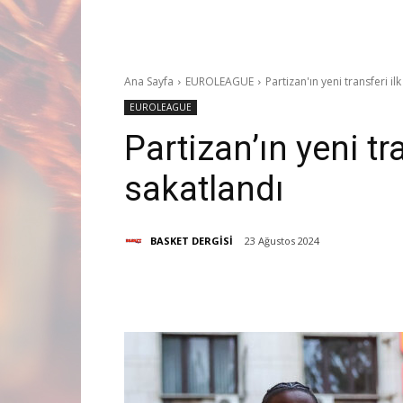
Ana Sayfa
EUROLEAGUE
Partizan'ın yeni transferi i
EUROLEAGUE
Partizan’ın yeni t
sakatlandı
BASKET DERGİSİ
23 Ağustos 2024
Paylaş