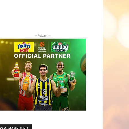
- Reklam -
SON HABERLER