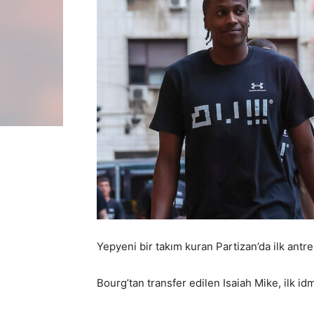
Yepyeni bir takım kuran Partizan’da ilk ant
Bourg’tan transfer edilen Isaiah Mike, ilk id