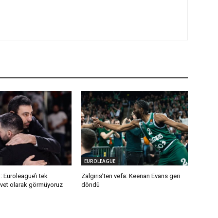
EUROLEAGUE
 Euroleague’i tek
Zalgiris’ten vefa: Keenan Evans geri
vet olarak görmüyoruz
döndü