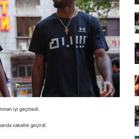
renman iyi geçmedi.
manda sakatlık geçirdi.