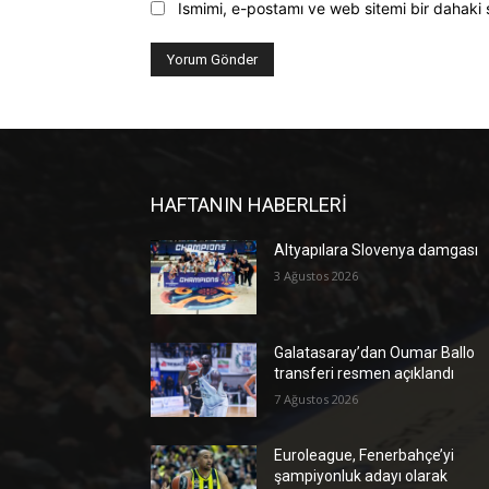
Ismimi, e-postamı ve web sitemi bir dahaki 
HAFTANIN HABERLERİ
Altyapılara Slovenya damgası
3 Ağustos 2026
Galatasaray’dan Oumar Ballo
transferi resmen açıklandı
7 Ağustos 2026
Euroleague, Fenerbahçe’yi
şampiyonluk adayı olarak