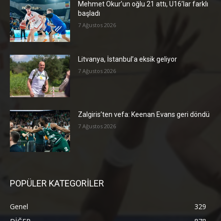
Mehmet Okur’un oğlu 21 attı, U16’lar farklı
başladı
7 Ağustos 2026
Litvanya, İstanbul’a eksik geliyor
7 Ağustos 2026
Zalgiris’ten vefa: Keenan Evans geri döndü
7 Ağustos 2026
POPÜLER KATEGORİLER
Genel
329