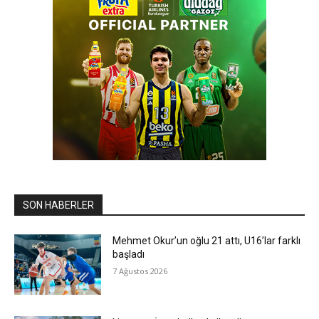
SON HABERLER
Mehmet Okur’un oğlu 21 attı, U16’lar farklı
başladı
7 Ağustos 2026