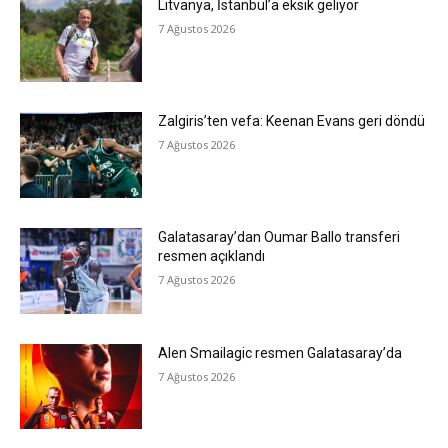
Litvanya, İstanbul’a eksik geliyor
7 Ağustos 2026
Zalgiris’ten vefa: Keenan Evans geri döndü
7 Ağustos 2026
Galatasaray’dan Oumar Ballo transferi
resmen açıklandı
7 Ağustos 2026
Alen Smailagic resmen Galatasaray’da
7 Ağustos 2026