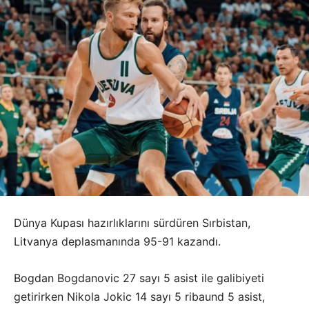
Dünya Kupası hazırlıklarını sürdüren Sırbistan,
Litvanya deplasmanında 95-91 kazandı.
Bogdan Bogdanovic 27 sayı 5 asist ile galibiyeti
getirirken Nikola Jokic 14 sayı 5 ribaund 5 asist,