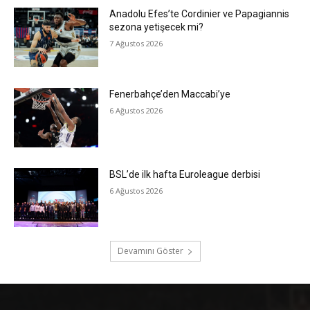
Anadolu Efes’te Cordinier ve Papagiannis
sezona yetişecek mi?
7 Ağustos 2026
Fenerbahçe’den Maccabi’ye
6 Ağustos 2026
BSL’de ilk hafta Euroleague derbisi
6 Ağustos 2026
Devamını Göster