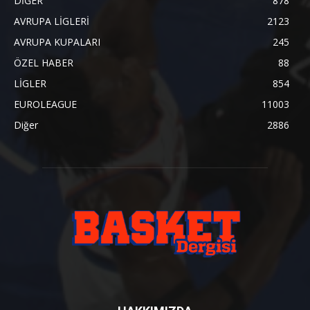
DİĞER
878
AVRUPA LİGLERİ
2123
AVRUPA KUPALARI
245
ÖZEL HABER
88
LİGLER
854
EUROLEAGUE
11003
Diğer
2886