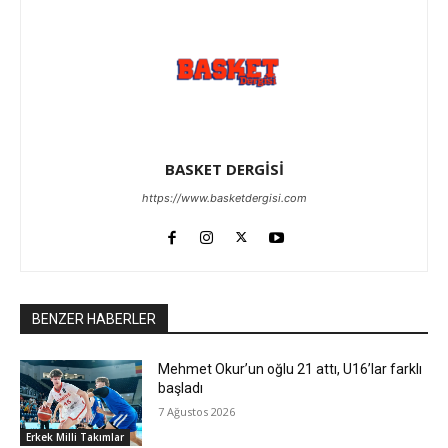
BASKET DERGİSİ
https://www.basketdergisi.com
BENZER HABERLER
Mehmet Okur’un oğlu 21 attı, U16’lar farklı
başladı
7 Ağustos 2026
Erkek Milli Takımlar