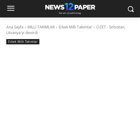
Ana Sayfa
MİLLİ TAKIMLAR
Erkek Milli Takımlar
ÖZET - Sırbistan,
Litvanya'yı devirdi
Erkek Milli Takımlar