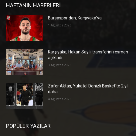
HAFTANIN HABERLERİ
Bursaspor’dan, Karşıyaka’ya
1 Ağustos 2026
Karşıyaka, Hakan Sayılı transferini resmen
açıkladı
3 Ağustos 2026
Zafer Aktaş, Yukatel Denizli Basket’te 2 yıl
daha
4 Ağustos 2026
POPÜLER YAZILAR