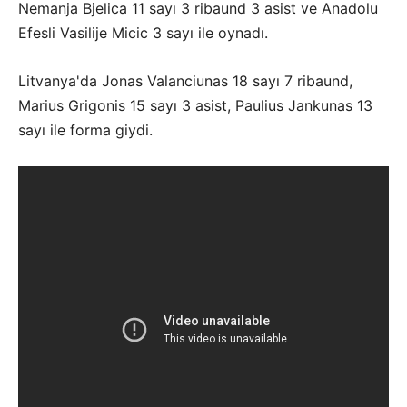
Nemanja Bjelica 11 sayı 3 ribaund 3 asist ve Anadolu
Efesli Vasilije Micic 3 sayı ile oynadı.
Litvanya'da Jonas Valanciunas 18 sayı 7 ribaund,
Marius Grigonis 15 sayı 3 asist, Paulius Jankunas 13
sayı ile forma giydi.