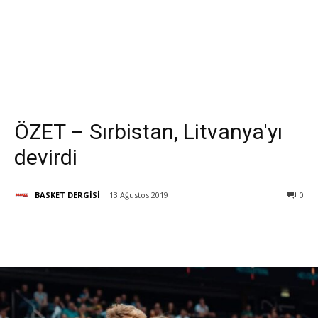
ÖZET – Sırbistan, Litvanya'yı
devirdi
BASKET DERGİSİ
13 Ağustos 2019
0