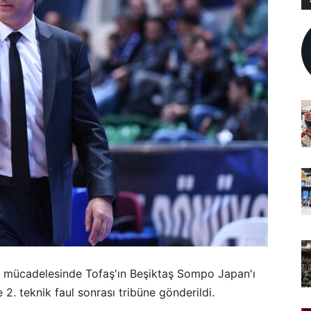
a mücadelesinde Tofaş'ın Beşiktaş Sompo Japan'ı
. teknik faul sonrası tribüne gönderildi.