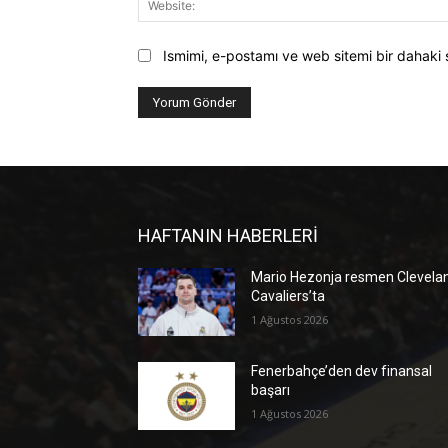
Ismimi, e-postamı ve web sitemi bir dahaki 
HAFTANIN HABERLERİ
Mario Hezonja resmen Clevela
Cavaliers’ta
1 Ağustos 2026
Fenerbahçe’den dev finansal
başarı
1 Ağustos 2026