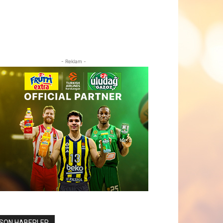
- Reklam -
SON HABERLER