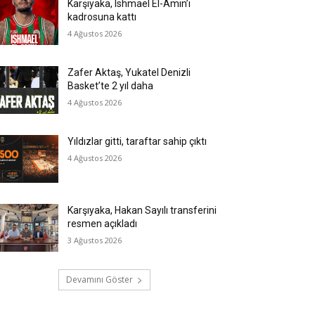
Karşıyaka, Ishmael El-Amin’i
kadrosuna kattı
4 Ağustos 2026
Zafer Aktaş, Yukatel Denizli
Basket’te 2 yıl daha
4 Ağustos 2026
Yıldızlar gitti, taraftar sahip çıktı
4 Ağustos 2026
Karşıyaka, Hakan Sayılı transferini
resmen açıkladı
3 Ağustos 2026
Devamını Göster