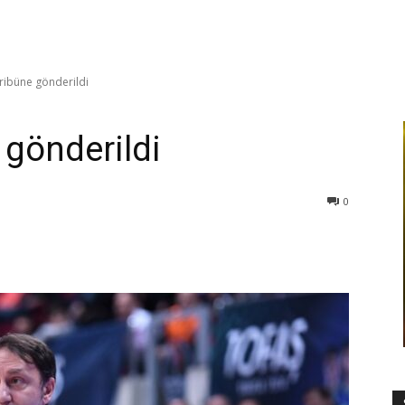
ribüne gönderildi
 gönderildi
0