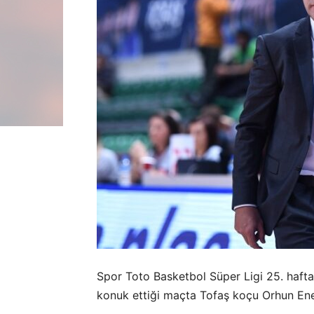
Spor Toto Basketbol Süper Ligi 25. haft
konuk ettiği maçta Tofaş koçu Orhun Ene 2