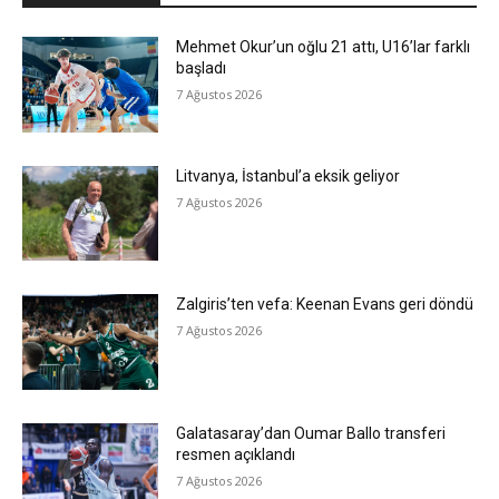
Mehmet Okur’un oğlu 21 attı, U16’lar farklı
başladı
7 Ağustos 2026
Litvanya, İstanbul’a eksik geliyor
7 Ağustos 2026
Zalgiris’ten vefa: Keenan Evans geri döndü
7 Ağustos 2026
Galatasaray’dan Oumar Ballo transferi
resmen açıklandı
7 Ağustos 2026