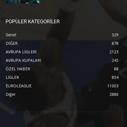
POPÜLER KATEGORİLER
Genel
329
DİĞER
878
AVRUPA LİGLERİ
2123
AVRUPA KUPALARI
245
ÖZEL HABER
88
LİGLER
854
EUROLEAGUE
11003
Diğer
2886