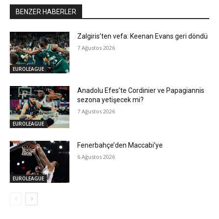
BENZER HABERLER
Zalgiris’ten vefa: Keenan Evans geri döndü
7 Ağustos 2026
EUROLEAGUE
Anadolu Efes’te Cordinier ve Papagiannis
sezona yetişecek mi?
7 Ağustos 2026
EUROLEAGUE
Fenerbahçe’den Maccabi’ye
6 Ağustos 2026
EUROLEAGUE