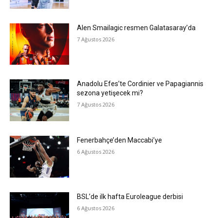
Alen Smailagic resmen Galatasaray’da
7 Ağustos 2026
Anadolu Efes’te Cordinier ve Papagiannis
sezona yetişecek mi?
7 Ağustos 2026
Fenerbahçe’den Maccabi’ye
6 Ağustos 2026
BSL’de ilk hafta Euroleague derbisi
6 Ağustos 2026