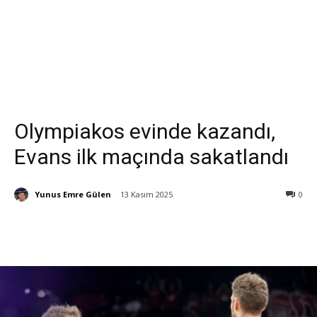
Olympiakos evinde kazandı,
Evans ilk maçında sakatlandı
Yunus Emre Gülen
13 Kasım 2025
0