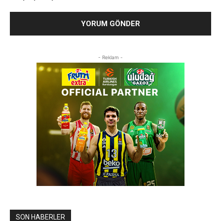
- Reklam -
SON HABERLER