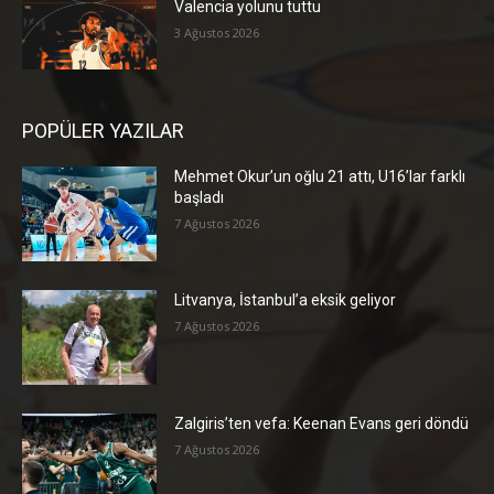
Valencia yolunu tuttu
3 Ağustos 2026
POPÜLER YAZILAR
Mehmet Okur’un oğlu 21 attı, U16’lar farklı
başladı
7 Ağustos 2026
Litvanya, İstanbul’a eksik geliyor
7 Ağustos 2026
Zalgiris’ten vefa: Keenan Evans geri döndü
7 Ağustos 2026