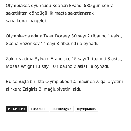
Olympiakos oyuncusu Keenan Evans, 580 gün sonra
sakatlıktan döndüğü ilk maçta sakatlanarak
saha kenarına geldi.
Olympiakos adına Tyler Dorsey 30 sayı 2 ribaund 1 asist,
Sasha Vezenkov 14 sayı 8 ribaund ile oynadı.
Zalgiris adına Sylvain Francisco 15 sayı 1 ribaund 3 asist,
Moses Wright 13 sayı 10 ribaund 2 asist ile oynadı.
Bu sonuçla birlikte Olympiakos 10. maçında 7. galibiyetini
alırken; Zalgiris 3. mağlubiyetini aldı.
ETIKETLER
basketbol
euroleague
olympiakos