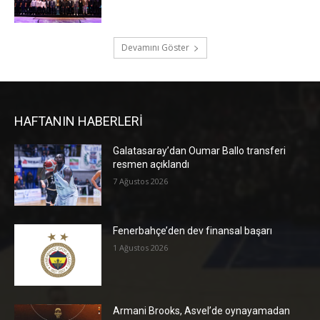
Devamını Göster
HAFTANIN HABERLERİ
Galatasaray’dan Oumar Ballo transferi
resmen açıklandı
7 Ağustos 2026
Fenerbahçe’den dev finansal başarı
1 Ağustos 2026
Armani Brooks, Asvel’de oynayamadan