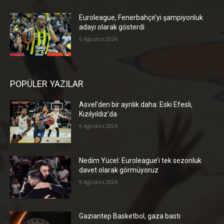
Euroleague, Fenerbahçe’yi şampiyonluk
adayı olarak gösterdi
6 Ağustos 2026
POPÜLER YAZILAR
Asvel’den bir ayrılık daha: Eski Efesli,
Kızılyıldız’da
9 Ağustos 2026
Nedim Yücel: Euroleague’i tek sezonluk
davet olarak görmüyoruz
9 Ağustos 2026
Gaziantep Basketbol, gaza bastı