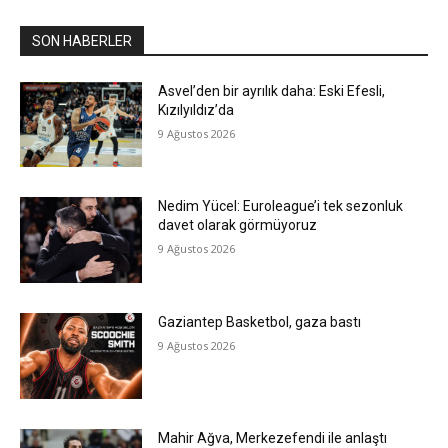
SON HABERLER
Asvel’den bir ayrılık daha: Eski Efesli,
Kızılyıldız’da
9 Ağustos 2026
Nedim Yücel: Euroleague’i tek sezonluk
davet olarak görmüyoruz
9 Ağustos 2026
Gaziantep Basketbol, gaza bastı
9 Ağustos 2026
Mahir Ağva, Merkezefendi ile anlaştı