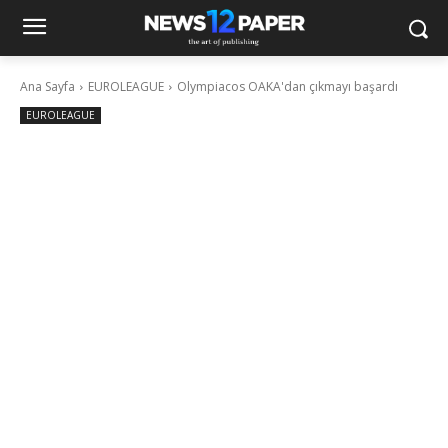
Ana Sayfa
EUROLEAGUE
Olympiacos OAKA'dan çıkmayı başardı
EUROLEAGUE