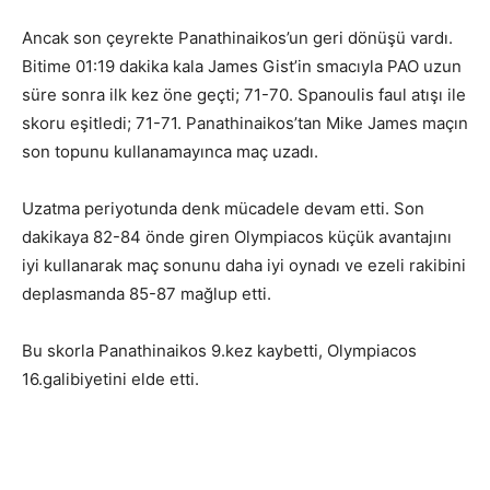
Ancak son çeyrekte Panathinaikos’un geri dönüşü vardı.
Bitime 01:19 dakika kala James Gist’in smacıyla PAO uzun
süre sonra ilk kez öne geçti; 71-70. Spanoulis faul atışı ile
skoru eşitledi; 71-71. Panathinaikos’tan Mike James maçın
son topunu kullanamayınca maç uzadı.
Uzatma periyotunda denk mücadele devam etti. Son
dakikaya 82-84 önde giren Olympiacos küçük avantajını
iyi kullanarak maç sonunu daha iyi oynadı ve ezeli rakibini
deplasmanda 85-87 mağlup etti.
Bu skorla Panathinaikos 9.kez kaybetti, Olympiacos
16.galibiyetini elde etti.