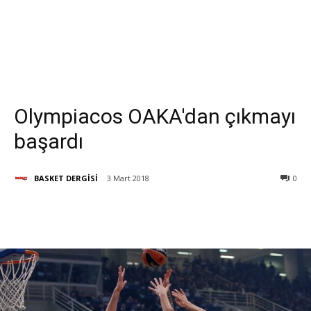
Olympiacos OAKA'dan çıkmayı
başardı
BASKET DERGİSİ
3 Mart 2018
0