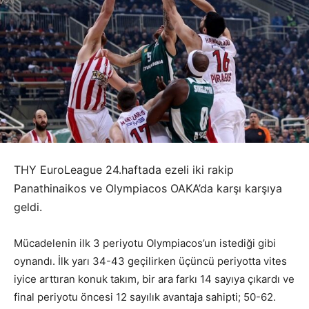
THY EuroLeague 24.haftada ezeli iki rakip
Panathinaikos ve Olympiacos OAKA’da karşı karşıya
geldi.
Mücadelenin ilk 3 periyotu Olympiacos’un istediği gibi
oynandı. İlk yarı 34-43 geçilirken üçüncü periyotta vites
iyice arttıran konuk takım, bir ara farkı 14 sayıya çıkardı ve
final periyotu öncesi 12 sayılık avantaja sahipti; 50-62.