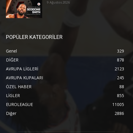
9 Ağustos 2026
POPÜLER KATEGORİLER
Genel
329
DİĞER
878
AVRUPA LİGLERİ
2123
AVRUPA KUPALARI
245
ÖZEL HABER
88
LİGLER
855
EUROLEAGUE
11005
Diğer
2886