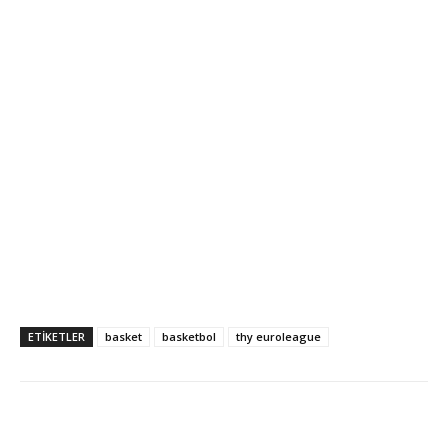
ETIKETLER
basket
basketbol
thy euroleague