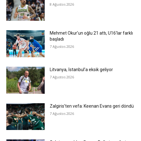
8 Ağustos 2026
Mehmet Okur’un oğlu 21 attı, U16’lar farklı
başladı
7 Ağustos 2026
Litvanya, İstanbul’a eksik geliyor
7 Ağustos 2026
Zalgiris’ten vefa: Keenan Evans geri döndü
7 Ağustos 2026