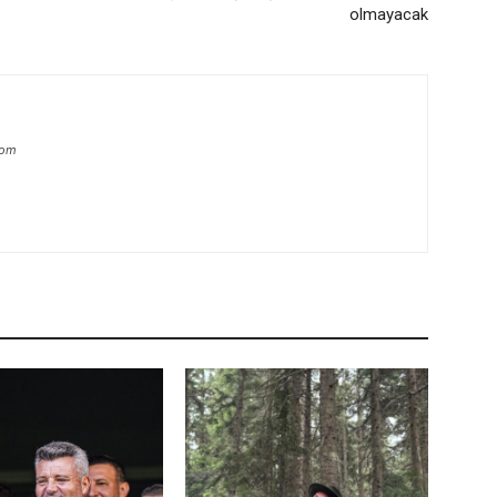
olmayacak
com