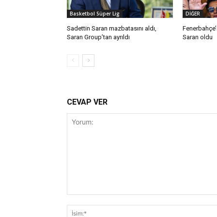
Basketbol Süper Lig
DİĞER
Sadettin Saran mazbatasını aldı,
Fenerbahçe’n
Saran Group’tan ayrıldı
Saran oldu
CEVAP VER
Yorum: