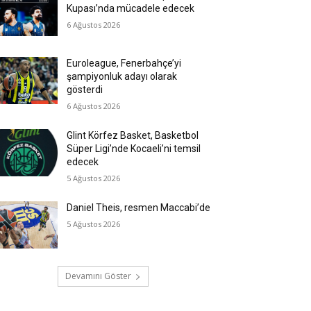
Kupası’nda mücadele edecek
6 Ağustos 2026
Euroleague, Fenerbahçe’yi
şampiyonluk adayı olarak
gösterdi
6 Ağustos 2026
Glint Körfez Basket, Basketbol
Süper Ligi’nde Kocaeli’ni temsil
edecek
5 Ağustos 2026
Daniel Theis, resmen Maccabi’de
5 Ağustos 2026
Devamını Göster