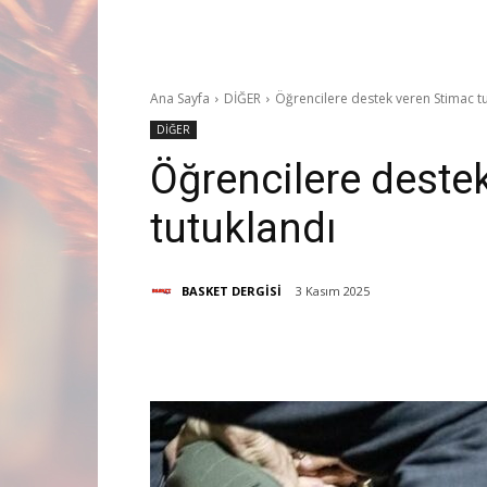
Ana Sayfa
DİĞER
Öğrencilere destek veren Stimac t
DİĞER
Öğrencilere deste
tutuklandı
BASKET DERGİSİ
3 Kasım 2025
Paylaş