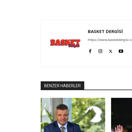
BASKET DERGİSİ
https://www.basketdergisi.
BENZER HABERLER