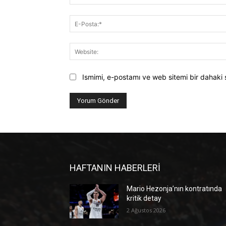
Ismimi, e-postamı ve web sitemi bir dahaki 
HAFTANIN HABERLERİ
Mario Hezonja’nın kontratında
kritik detay
2 Ağustos 2026