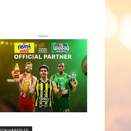
- Reklam -
SON HABERLER