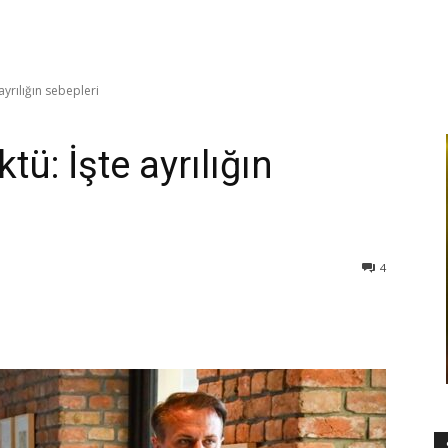
ayrılığın sebepleri
tü: İşte ayrılığın
4