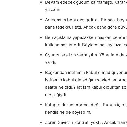
Devam edecek gücüm kalmamıştı. Karar ço
yaşadım.
Arkadaşım beni eve getirdi. Bir saat boy
bana teşekkür etti. Ancak bana göre büyük
Ben açıklama yapacakken başkan benden, 
kullanmamı istedi. Böylece baskıyı azalta
Oyunculara izin vermiştim. Yönetime de 
vardı.
Başkandan istifamın kabul olmadığı yönün
istifamın kabul olmadığını söylediler. A
saatte ne oldu? İstifam kabul olduktan so
desteğiydi.
Kulüpte durum normal değil. Bunun için d
kendisine de söyledim.
Zoran Savic’in kontratı yoktu. Ancak tran