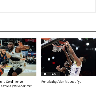
EUROLEAGUE
’te Cordinier ve
Fenerbahçe’den Maccabi’ye
 sezona yetişecek mi?