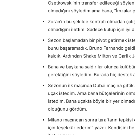
Osetkowski’nin transfer edileceği söyl
olmadığını söyledim ama bana, “İmzalar ço
Zoran’ın bu şekilde kontratı olmadan ça
olmadığını ilettim. Sadece kulüp için iyi 
Sezon başlamadan bir pivot getirmek iste
bunu başaramadık. Bruno Fernando geldi 
kaldık. Ardından Shake Milton ve Carlik J
Bana ve başkana saldırılar olunca kulüb
gerektiğini söyledim. Burada hiç destek 
Sezonun ilk maçında Dubai maçına gittik.
uçak istedim. Ama bana bütçelerinin olma
istedim. Bana uçakta böyle bir yer olmadı
olduğunu gördüm.
Milano maçından sonra taraftarın tepkisi 
için teşekkür ederim” yazdı. Kendisini 