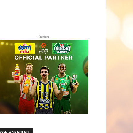
- Reklam -
SON HABERLER