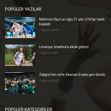
POPÜLER YAZILAR
Mehmet Okur’un oğlu 21 attı, U16’lar farklı
başladı
7 Ağustos 2026
Litvanya, İstanbul’a eksik geliyor
7 Ağustos 2026
Zalgiris’ten vefa: Keenan Evans geri döndü
7 Ağustos 2026
POPÜLER KATEGORİLER