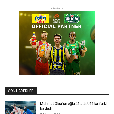
- Reklam -
SON HABERLER
Mehmet Okur’un oğlu 21 attı, U16’lar farklı
başladı