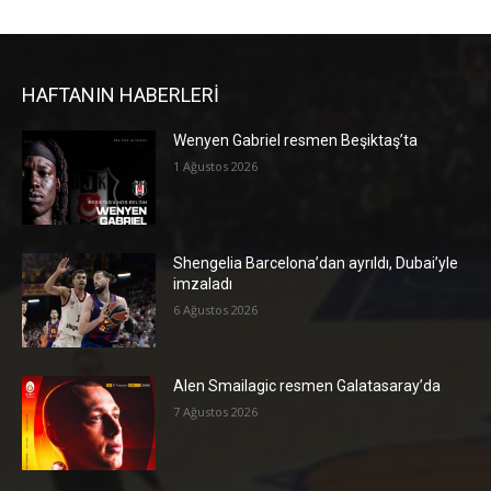
HAFTANIN HABERLERİ
Wenyen Gabriel resmen Beşiktaş’ta
1 Ağustos 2026
Shengelia Barcelona’dan ayrıldı, Dubai’yle
imzaladı
6 Ağustos 2026
Alen Smailagic resmen Galatasaray’da
7 Ağustos 2026