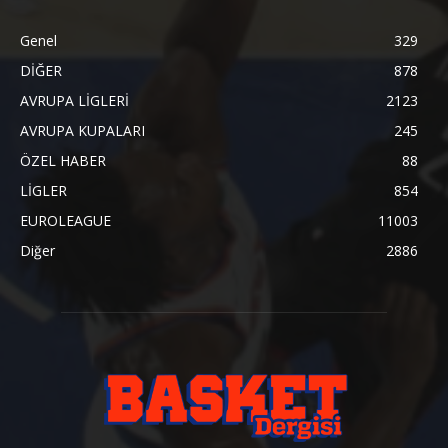
Genel
329
DİĞER
878
AVRUPA LİGLERİ
2123
AVRUPA KUPALARI
245
ÖZEL HABER
88
LİGLER
854
EUROLEAGUE
11003
Diğer
2886