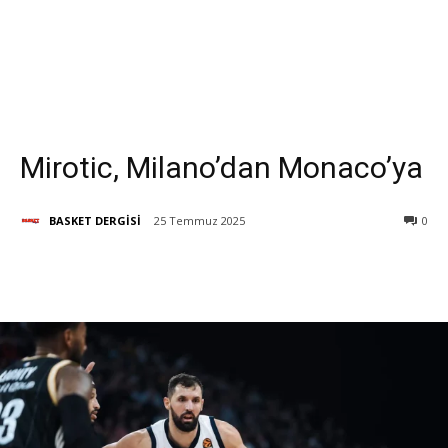
Mirotic, Milano’dan Monaco’ya
BASKET DERGİSİ
25 Temmuz 2025
0