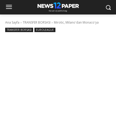
Ana Sayfa
TRANSFER BORSASI
Mirotic, Milano'dan Monaco'ya
TRANSFER BORSASI
EUROLEAGUE