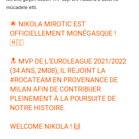
mücadele etti.
🌟 NIKOLA MIROTIC EST
OFFICIELLEMENT MONÉGASQUE !
🇲🇨
🔝 MVP DE L’EUROLEAGUE 2021/2022
(34 ANS, 2M08), IL REJOINT LA
#ROCATEAM
EN PROVENANCE DE
MILAN AFIN DE CONTRIBUER
PLEINEMENT À LA POURSUITE DE
NOTRE HISTOIRE.
WELCOME NIKOLA ! 🙌