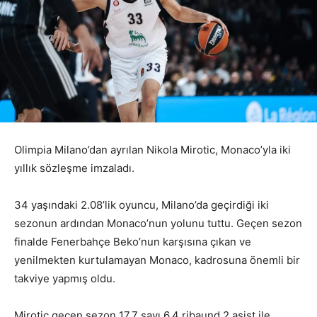
Olimpia Milano’dan ayrılan Nikola Mirotic, Monaco’yla iki
yıllık sözleşme imzaladı.
34 yaşındaki 2.08’lik oyuncu, Milano’da geçirdiği iki
sezonun ardından Monaco’nun yolunu tuttu. Geçen sezon
finalde Fenerbahçe Beko’nun karşısına çıkan ve
yenilmekten kurtulamayan Monaco, kadrosuna önemli bir
takviye yapmış oldu.
Mirotic geçen sezon 17.7 sayı 6.4 ribaund 2 asist ile