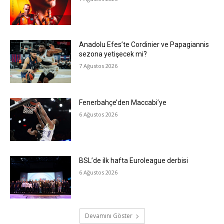
Anadolu Efes’te Cordinier ve Papagiannis
sezona yetişecek mi?
7 Ağustos 2026
Fenerbahçe’den Maccabi’ye
6 Ağustos 2026
BSL’de ilk hafta Euroleague derbisi
6 Ağustos 2026
Devamını Göster