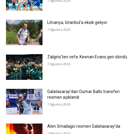
7 Ağustos 2026
Litvanya, İstanbul’a eksik geliyor
7 Ağustos 2026
Zalgiris’ten vefa: Keenan Evans geri döndü
7 Ağustos 2026
Galatasaray’dan Oumar Ballo transferi
resmen açıklandı
7 Ağustos 2026
Alen Smailagic resmen Galatasaray’da
7 Ağustos 2026