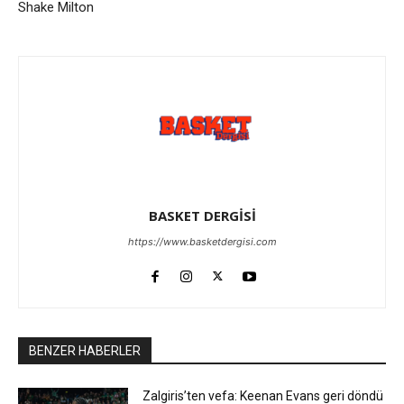
Shake Milton
BASKET DERGİSİ
https://www.basketdergisi.com
BENZER HABERLER
Zalgiris’ten vefa: Keenan Evans geri döndü