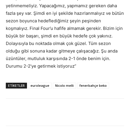
yetinmemeliyiz. Yapacağımız, yapmamız gereken daha
fazla şey var. Şimdi en iyi şekilde hazırlanmalıyız ve bütün
sezon boyunca hedeflediğimiz şeyin peşinden
koşmalıyız. Final Four’u hafife almamak gerekir. Bizim için
büyük bir başarı, şimdi en büyük hedefe çok yakınız.
Dolayısıyla bu noktada olmak çok güzel. Tüm sezon
olduğu gibi sonuna kadar gitmeye çalışacağız. Şu anda
üzüntüler, mutluluk karşısında 2-1 önde benim için.
Durumu 2-2’ye getirmek istiyoruz”
ETIKETLER
euroleague
Nicolo melli
fenerbahçe beko