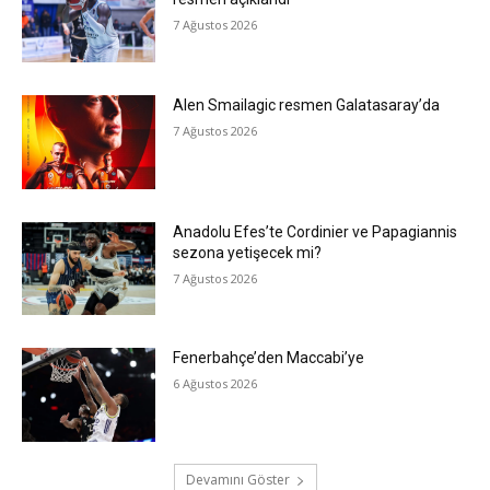
7 Ağustos 2026
Alen Smailagic resmen Galatasaray’da
7 Ağustos 2026
Anadolu Efes’te Cordinier ve Papagiannis
sezona yetişecek mi?
7 Ağustos 2026
Fenerbahçe’den Maccabi’ye
6 Ağustos 2026
Devamını Göster