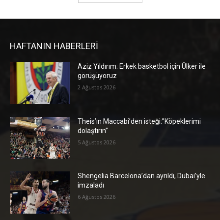
HAFTANIN HABERLERİ
Aziz Yıldırım: Erkek basketbol için Ülker ile
görüşüyoruz
2 Ağustos 2026
Theis’ın Maccabi’den isteği:”Köpeklerimi
dolaştırın”
5 Ağustos 2026
Shengelia Barcelona’dan ayrıldı, Dubai’yle
imzaladı
6 Ağustos 2026