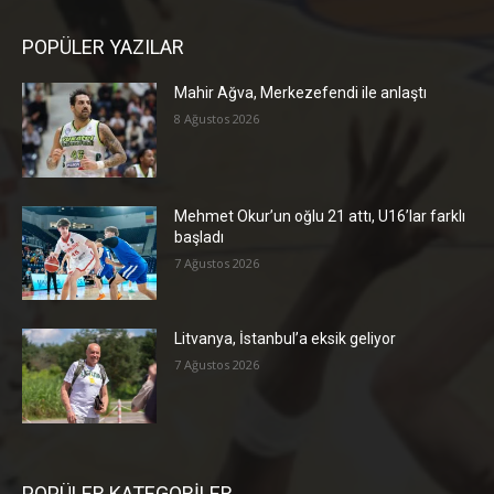
POPÜLER YAZILAR
Mahir Ağva, Merkezefendi ile anlaştı
8 Ağustos 2026
Mehmet Okur’un oğlu 21 attı, U16’lar farklı
başladı
7 Ağustos 2026
Litvanya, İstanbul’a eksik geliyor
7 Ağustos 2026
POPÜLER KATEGORİLER