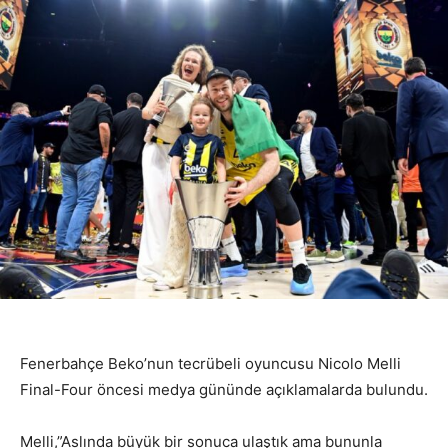
Fenerbahçe Beko’nun tecrübeli oyuncusu Nicolo Melli
Final-Four öncesi medya gününde açıklamalarda bulundu.
Melli,”Aslında büyük bir sonuca ulaştık ama bununla