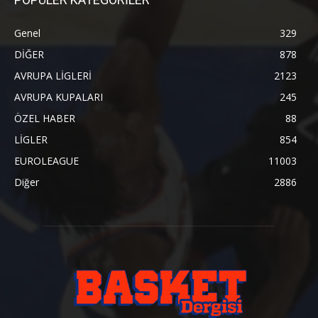
Genel
329
DİĞER
878
AVRUPA LİGLERİ
2123
AVRUPA KUPALARI
245
ÖZEL HABER
88
LİGLER
854
EUROLEAGUE
11003
Diğer
2886