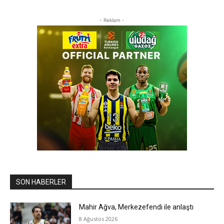
- Reklam -
SON HABERLER
Mahir Ağva, Merkezefendi ile anlaştı
8 Ağustos 2026