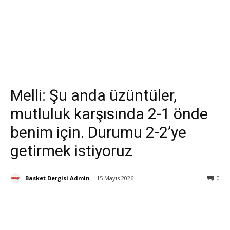
Melli: Şu anda üzüntüler,
mutluluk karşısında 2-1 önde
benim için. Durumu 2-2’ye
getirmek istiyoruz
Basket Dergisi Admin
15 Mayıs 2026
0