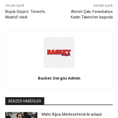
Önceki İçerik
Sonraki İçerik
Büyük Sürpriz: Tenerife,
Ahmet Çakı, Fenerbahçe
Madrid’i eledi
Kadın Takımı’nın başında
Basket Dergisi Admin
BENZER HABERLER
Mahir Ağva, Merkezefendi ile anlaştı