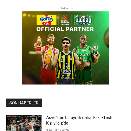
- Reklam -
SON HABERLER
Asvel’den bir ayrılık daha: Eski Efesli,
Kızılyıldız’da
9 Ağustos 2026