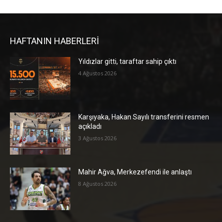
HAFTANIN HABERLERİ
Yıldızlar gitti, taraftar sahip çıktı
4 Ağustos 2026
Karşıyaka, Hakan Sayılı transferini resmen
açıkladı
3 Ağustos 2026
Mahir Ağva, Merkezefendi ile anlaştı
8 Ağustos 2026