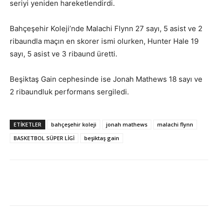
seriyi yeniden hareketlendirdi.
Bahçeşehir Koleji’nde Malachi Flynn 27 sayı, 5 asist ve 2
ribaundla maçın en skorer ismi olurken, Hunter Hale 19
sayı, 5 asist ve 3 ribaund üretti.
Beşiktaş Gain cephesinde ise Jonah Mathews 18 sayı ve
2 ribaundluk performans sergiledi.
ETIKETLER
bahçeşehir koleji
jonah mathews
malachi flynn
BASKETBOL SÜPER LİGİ
beşiktaş gain