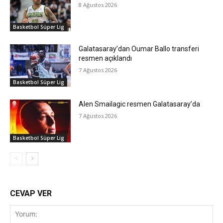
8 Ağustos 2026
Basketbol Süper Lig
Galatasaray’dan Oumar Ballo transferi
resmen açıklandı
7 Ağustos 2026
Basketbol Süper Lig
Alen Smailagic resmen Galatasaray’da
7 Ağustos 2026
Basketbol Süper Lig
CEVAP VER