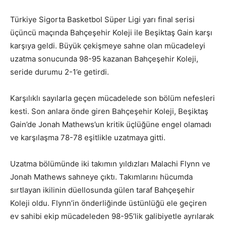
Türkiye Sigorta Basketbol Süper Ligi yarı final serisi
üçüncü maçında Bahçeşehir Koleji ile Beşiktaş Gain karşı
karşıya geldi. Büyük çekişmeye sahne olan mücadeleyi
uzatma sonucunda 98-95 kazanan Bahçeşehir Koleji,
seride durumu 2-1’e getirdi.
Karşılıklı sayılarla geçen mücadelede son bölüm nefesleri
kesti. Son anlara önde giren Bahçeşehir Koleji, Beşiktaş
Gain’de Jonah Mathews’un kritik üçlüğüne engel olamadı
ve karşılaşma 78-78 eşitlikle uzatmaya gitti.
Uzatma bölümünde iki takımın yıldızları Malachi Flynn ve
Jonah Mathews sahneye çıktı. Takımlarını hücumda
sırtlayan ikilinin düellosunda gülen taraf Bahçeşehir
Koleji oldu. Flynn’in önderliğinde üstünlüğü ele geçiren
ev sahibi ekip mücadeleden 98-95’lik galibiyetle ayrılarak