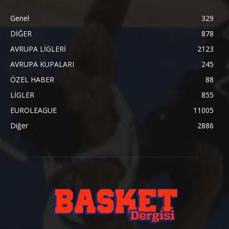
Genel
329
DİĞER
878
AVRUPA LİGLERİ
2123
AVRUPA KUPALARI
245
ÖZEL HABER
88
LİGLER
855
EUROLEAGUE
11005
Diğer
2886