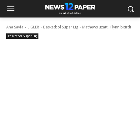
Ana Sayfa
LİGLER
Basketbol Süper Lig
Mathews uzattı, Flynn bitirdi
Basketbol Süper Lig