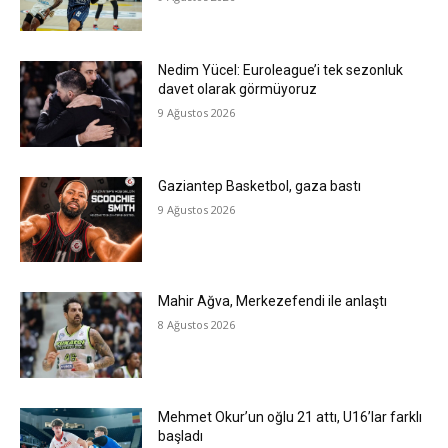
Nedim Yücel: Euroleague’i tek sezonluk
davet olarak görmüyoruz
9 Ağustos 2026
Gaziantep Basketbol, gaza bastı
9 Ağustos 2026
Mahir Ağva, Merkezefendi ile anlaştı
8 Ağustos 2026
Mehmet Okur’un oğlu 21 attı, U16’lar farklı
başladı