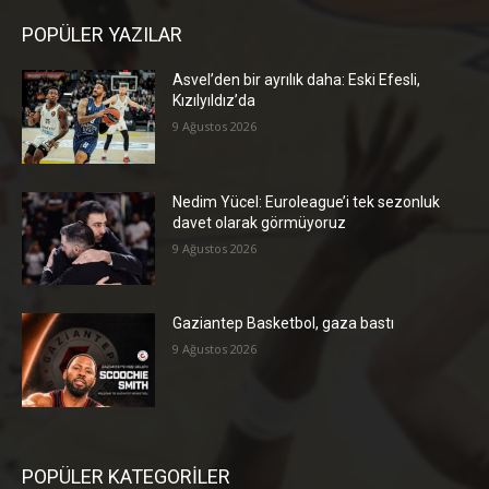
POPÜLER YAZILAR
Asvel’den bir ayrılık daha: Eski Efesli,
Kızılyıldız’da
9 Ağustos 2026
Nedim Yücel: Euroleague’i tek sezonluk
davet olarak görmüyoruz
9 Ağustos 2026
Gaziantep Basketbol, gaza bastı
9 Ağustos 2026
POPÜLER KATEGORİLER