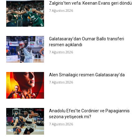
Zalgiris’ten vefa: Keenan Evans geri döndü
7 Ağustos 2026
Galatasaray’dan Oumar Ballo transferi
resmen açıklandı
7 Ağustos 2026
Alen Smailagic resmen Galatasaray’da
7 Ağustos 2026
Anadolu Efes’te Cordinier ve Papagiannis
sezona yetişecek mi?
7 Ağustos 2026