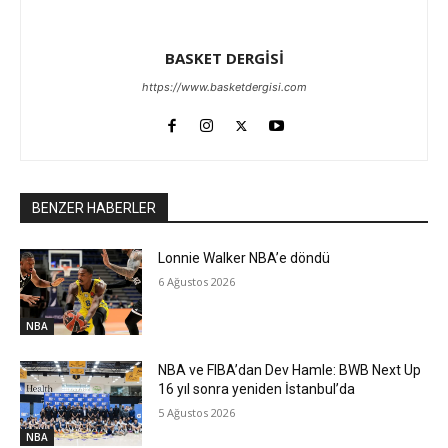
BASKET DERGİSİ
https://www.basketdergisi.com
BENZER HABERLER
Lonnie Walker NBA’e döndü
6 Ağustos 2026
NBA
NBA ve FIBA’dan Dev Hamle: BWB Next Up
16 yıl sonra yeniden İstanbul’da
5 Ağustos 2026
NBA