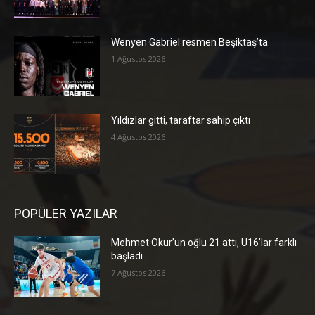
Wenyen Gabriel resmen Beşiktaş’ta
1 Ağustos 2026
Yıldızlar gitti, taraftar sahip çıktı
4 Ağustos 2026
POPÜLER YAZILAR
Mehmet Okur’un oğlu 21 attı, U16’lar farklı
başladı
7 Ağustos 2026