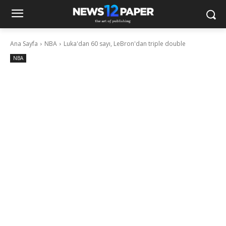
Ana Sayfa
NBA
Luka'dan 60 sayı, LeBron'dan triple double
NBA