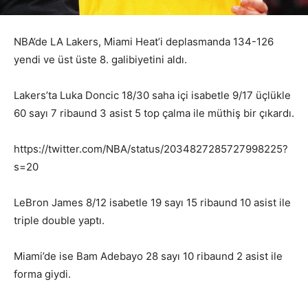
NBA’de LA Lakers, Miami Heat’i deplasmanda 134-126
yendi ve üst üste 8. galibiyetini aldı.
Lakers’ta Luka Doncic 18/30 saha içi isabetle 9/17 üçlükle
60 sayı 7 ribaund 3 asist 5 top çalma ile müthiş bir çıkardı.
https://twitter.com/NBA/status/2034827285727998225?
s=20
LeBron James 8/12 isabetle 19 sayı 15 ribaund 10 asist ile
triple double yaptı.
Miami’de ise Bam Adebayo 28 sayı 10 ribaund 2 asist ile
forma giydi.