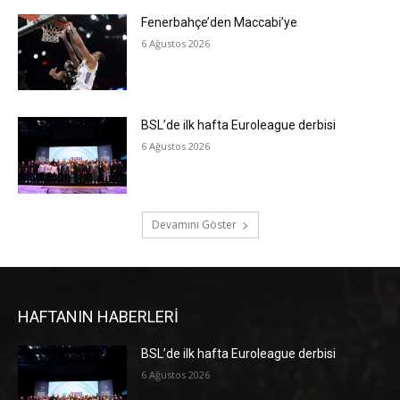
Fenerbahçe’den Maccabi’ye
6 Ağustos 2026
BSL’de ilk hafta Euroleague derbisi
6 Ağustos 2026
Devamını Göster
HAFTANIN HABERLERİ
BSL’de ilk hafta Euroleague derbisi
6 Ağustos 2026