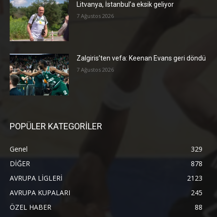
Litvanya, İstanbul’a eksik geliyor
7 Ağustos 2026
Zalgiris’ten vefa: Keenan Evans geri döndü
7 Ağustos 2026
POPÜLER KATEGORİLER
Genel
329
DİĞER
878
AVRUPA LİGLERİ
2123
AVRUPA KUPALARI
245
ÖZEL HABER
88