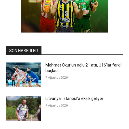
SON HABERLER
Mehmet Okur’un oğlu 21 attı, U16’lar farklı
başladı
7 Ağustos 2026
Litvanya, İstanbul’a eksik geliyor
7 Ağustos 2026