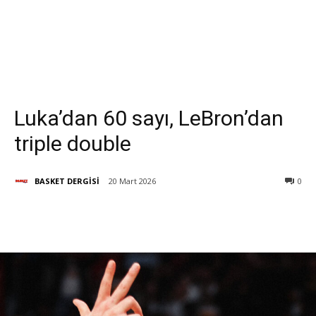
Luka’dan 60 sayı, LeBron’dan
triple double
BASKET DERGİSİ
20 Mart 2026
0