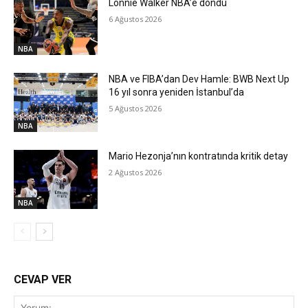
Lonnie Walker NBA’e döndü
6 Ağustos 2026
NBA
NBA ve FIBA’dan Dev Hamle: BWB Next Up
16 yıl sonra yeniden İstanbul’da
5 Ağustos 2026
NBA
Mario Hezonja’nın kontratında kritik detay
2 Ağustos 2026
NBA
CEVAP VER