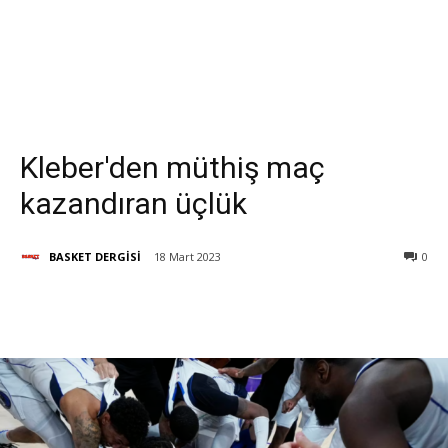
Kleber'den müthiş maç
kazandıran üçlük
BASKET DERGİSİ
18 Mart 2023
0