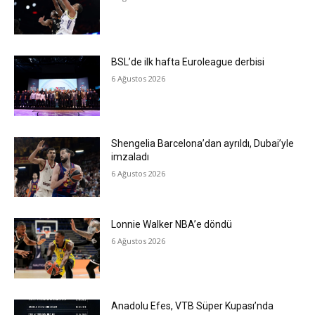
BSL’de ilk hafta Euroleague derbisi
6 Ağustos 2026
Shengelia Barcelona’dan ayrıldı, Dubai’yle
imzaladı
6 Ağustos 2026
Lonnie Walker NBA’e döndü
6 Ağustos 2026
Anadolu Efes, VTB Süper Kupası’nda