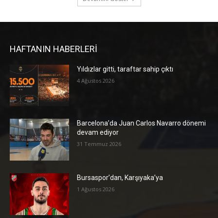
HAFTANIN HABERLERİ
Yıldızlar gitti, taraftar sahip çıktı
4 Ağustos 2026
Barcelona’da Juan Carlos Navarro dönemi
devam ediyor
31 Temmuz 2026
Bursaspor’dan, Karşıyaka’ya
1 Ağustos 2026