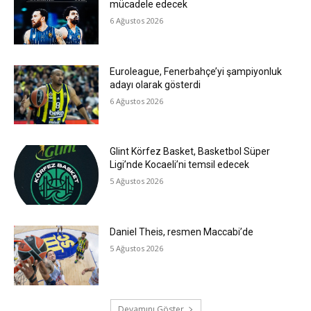
mücadele edecek
6 Ağustos 2026
Euroleague, Fenerbahçe’yi şampiyonluk
adayı olarak gösterdi
6 Ağustos 2026
Glint Körfez Basket, Basketbol Süper
Ligi’nde Kocaeli’ni temsil edecek
5 Ağustos 2026
Daniel Theis, resmen Maccabi’de
5 Ağustos 2026
Devamını Göster