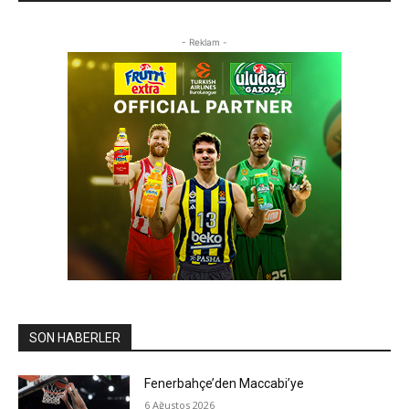
- Reklam -
SON HABERLER
Fenerbahçe’den Maccabi’ye
6 Ağustos 2026