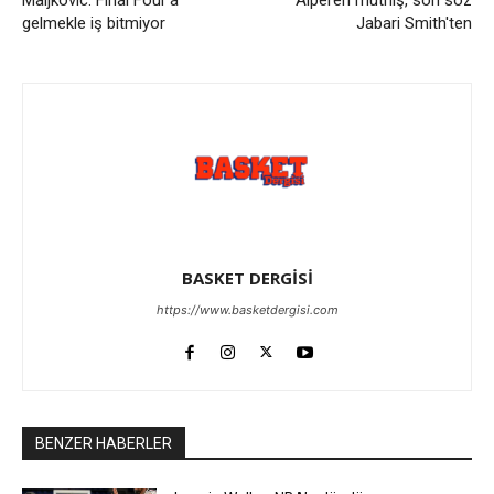
gelmekle iş bitmiyor
Jabari Smith'ten
BASKET DERGİSİ
https://www.basketdergisi.com
BENZER HABERLER