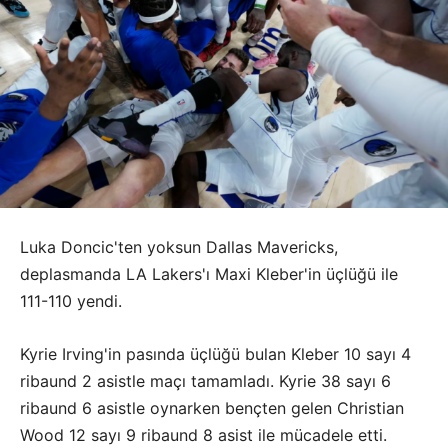
Luka Doncic'ten yoksun Dallas Mavericks,
deplasmanda LA Lakers'ı Maxi Kleber'in üçlüğü ile
111-110 yendi.
Kyrie Irving'in pasında üçlüğü bulan Kleber 10 sayı 4
ribaund 2 asistle maçı tamamladı. Kyrie 38 sayı 6
ribaund 6 asistle oynarken bençten gelen Christian
Wood 12 sayı 9 ribaund 8 asist ile mücadele etti.