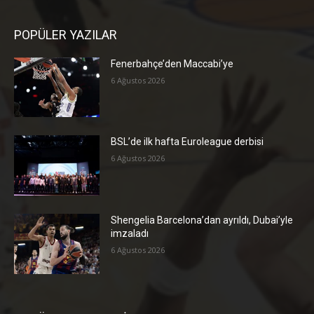
POPÜLER YAZILAR
Fenerbahçe’den Maccabi’ye
6 Ağustos 2026
BSL’de ilk hafta Euroleague derbisi
6 Ağustos 2026
Shengelia Barcelona’dan ayrıldı, Dubai’yle
imzaladı
6 Ağustos 2026