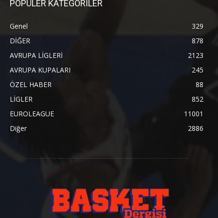
POPÜLER KATEGORİLER
Genel
329
DİĞER
878
AVRUPA LİGLERİ
2123
AVRUPA KUPALARI
245
ÖZEL HABER
88
LİGLER
852
EUROLEAGUE
11001
Diğer
2886