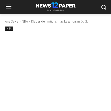
Ana Sayfa
NBA
Kleber'den müthiş maç kazandıran üçlük
NBA