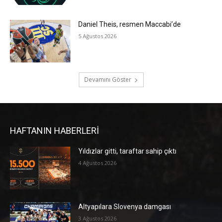
Daniel Theis, resmen Maccabi’de
5 Ağustos 2026
Devamını Göster
HAFTANIN HABERLERİ
Yıldızlar gitti, taraftar sahip çıktı
4 Ağustos 2026
Altyapılara Slovenya damgası
3 Ağustos 2026