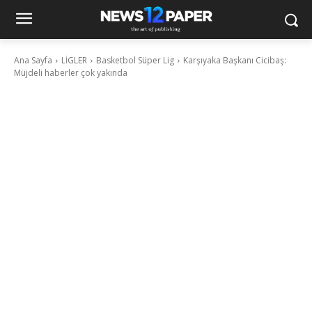
Ana Sayfa
LİGLER
Basketbol Süper Lig
Karşıyaka Başkanı Cicibaş:
Müjdeli haberler çok yakında