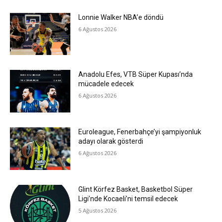
Lonnie Walker NBA’e döndü
6 Ağustos 2026
Anadolu Efes, VTB Süper Kupası’nda
mücadele edecek
6 Ağustos 2026
Euroleague, Fenerbahçe’yi şampiyonluk
adayı olarak gösterdi
6 Ağustos 2026
Glint Körfez Basket, Basketbol Süper
Ligi’nde Kocaeli’ni temsil edecek
5 Ağustos 2026