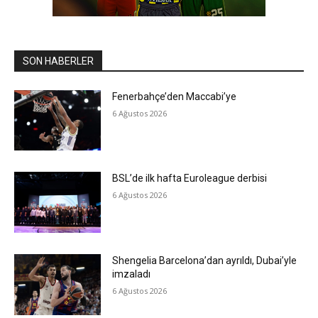
SON HABERLER
Fenerbahçe’den Maccabi’ye
6 Ağustos 2026
BSL’de ilk hafta Euroleague derbisi
6 Ağustos 2026
Shengelia Barcelona’dan ayrıldı, Dubai’yle
imzaladı
6 Ağustos 2026