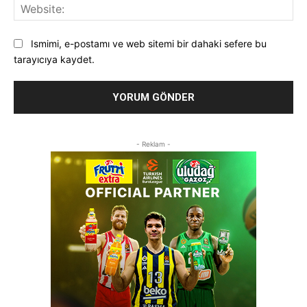
Web
Ismimi, e-postamı ve web sitemi bir dahaki sefere bu
tarayıcıya kaydet.
- Reklam -