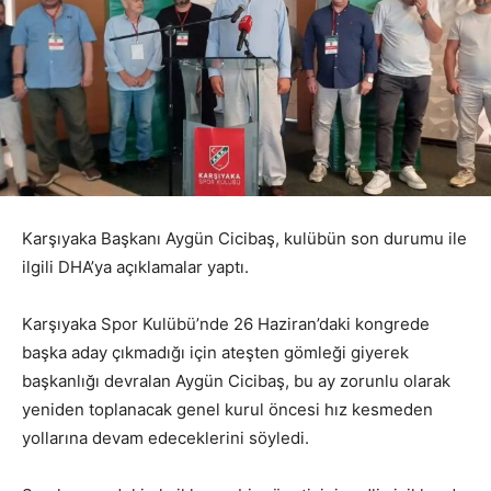
Karşıyaka Başkanı Aygün Cicibaş, kulübün son durumu ile
ilgili DHA’ya açıklamalar yaptı.
Karşıyaka Spor Kulübü’nde 26 Haziran’daki kongrede
başka aday çıkmadığı için ateşten gömleği giyerek
başkanlığı devralan Aygün Cicibaş, bu ay zorunlu olarak
yeniden toplanacak genel kurul öncesi hız kesmeden
yollarına devam edeceklerini söyledi.