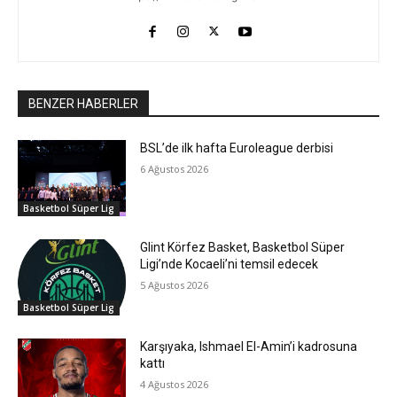
BENZER HABERLER
BSL’de ilk hafta Euroleague derbisi
6 Ağustos 2026
Basketbol Süper Lig
Glint Körfez Basket, Basketbol Süper
Ligi’nde Kocaeli’ni temsil edecek
5 Ağustos 2026
Basketbol Süper Lig
Karşıyaka, Ishmael El-Amin’i kadrosuna
kattı
4 Ağustos 2026