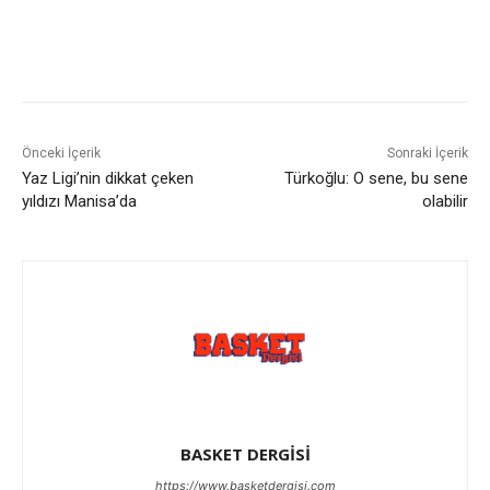
Önceki İçerik
Sonraki İçerik
Yaz Ligi’nin dikkat çeken
Türkoğlu: O sene, bu sene
yıldızı Manisa’da
olabilir
BASKET DERGİSİ
https://www.basketdergisi.com