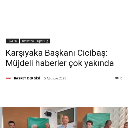
LİGLER
Basketbol Süper Lig
Karşıyaka Başkanı Cicibaş:
Müjdeli haberler çok yakında
BASKET DERGİSİ
5 Ağustos 2025
0