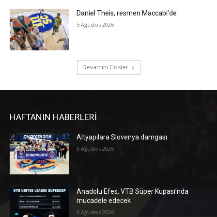
Daniel Theis, resmen Maccabi’de
5 Ağustos 2026
Devamını Göster
HAFTANIN HABERLERİ
Altyapılara Slovenya damgası
3 Ağustos 2026
Anadolu Efes, VTB Süper Kupası’nda
mücadele edecek
6 Ağustos 2026