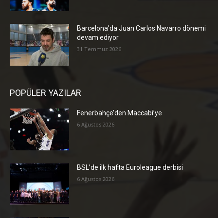
Barcelona’da Juan Carlos Navarro dönemi
devam ediyor
31 Temmuz 2026
POPÜLER YAZILAR
Fenerbahçe’den Maccabi’ye
6 Ağustos 2026
BSL’de ilk hafta Euroleague derbisi
6 Ağustos 2026