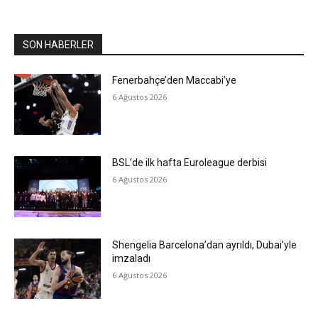
SON HABERLER
Fenerbahçe’den Maccabi’ye
6 Ağustos 2026
BSL’de ilk hafta Euroleague derbisi
6 Ağustos 2026
Shengelia Barcelona’dan ayrıldı, Dubai’yle
imzaladı
6 Ağustos 2026