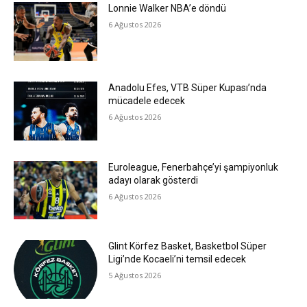
Lonnie Walker NBA’e döndü
6 Ağustos 2026
Anadolu Efes, VTB Süper Kupası’nda
mücadele edecek
6 Ağustos 2026
Euroleague, Fenerbahçe’yi şampiyonluk
adayı olarak gösterdi
6 Ağustos 2026
Glint Körfez Basket, Basketbol Süper
Ligi’nde Kocaeli’ni temsil edecek
5 Ağustos 2026