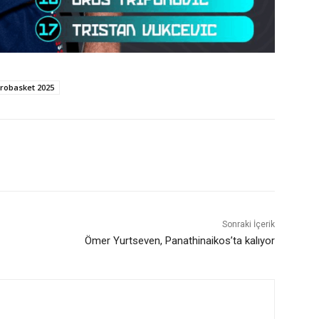
robasket 2025
Sonraki İçerik
Ömer Yurtseven, Panathinaikos’ta kalıyor