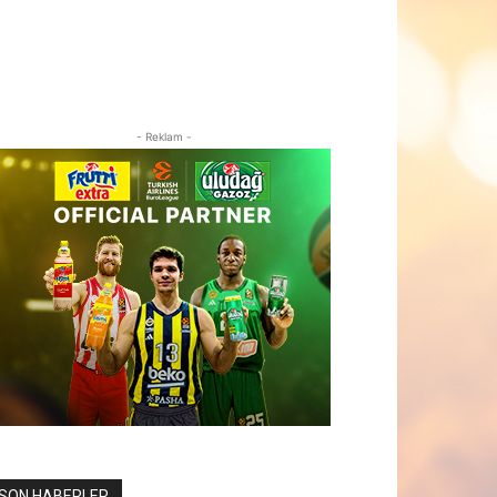
- Reklam -
SON HABERLER