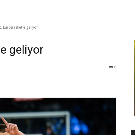
c, EuroBasket'e geliyor
e geliyor
0