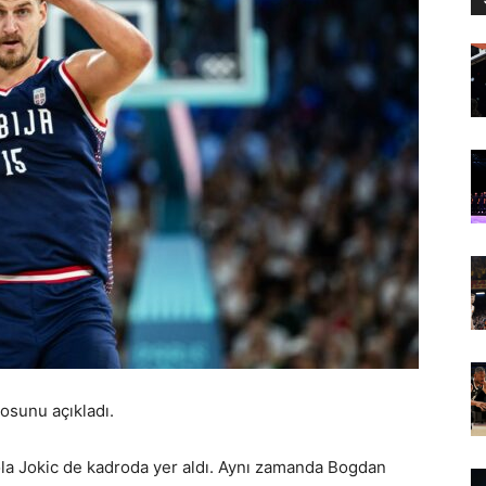
osunu açıkladı.
ola Jokic de kadroda yer aldı. Aynı zamanda Bogdan