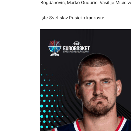
Bogdanovic, Marko Guduric, Vasilije Micic v
İşte Svetislav Pesic’in kadrosu: