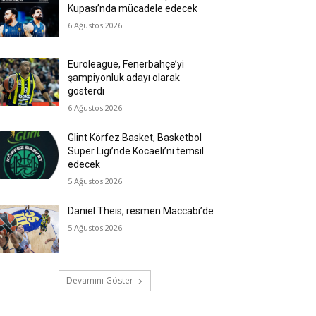
Kupası’nda mücadele edecek
6 Ağustos 2026
Euroleague, Fenerbahçe’yi
şampiyonluk adayı olarak
gösterdi
6 Ağustos 2026
Glint Körfez Basket, Basketbol
Süper Ligi’nde Kocaeli’ni temsil
edecek
5 Ağustos 2026
Daniel Theis, resmen Maccabi’de
5 Ağustos 2026
Devamını Göster