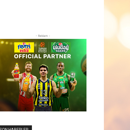
- Reklam -
SON HABERLER