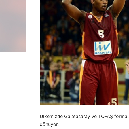
Ülkemizde Galatasaray ve TOFAŞ formala
dönüyor.