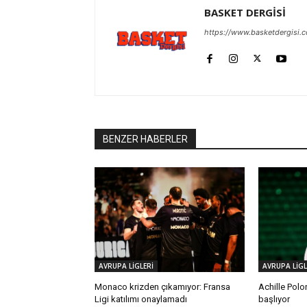
BASKET DERGİSİ
https://www.basketdergisi.
BENZER HABERLER
AVRUPA LİGLERİ
AVRUPA LİGL
Monaco krizden çıkamıyor: Fransa
Achille Polo
Ligi katılımı onaylamadı
başlıyor