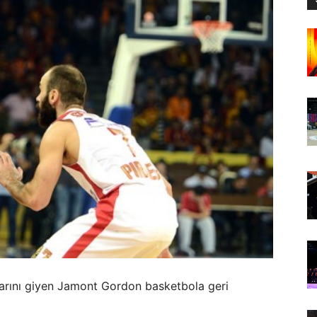
rını giyen Jamont Gordon basketbola geri