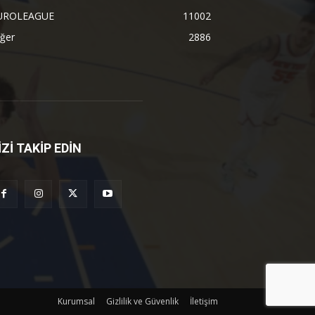
UROLEAGUE
11002
ğer
2886
İZİ TAKİP EDİN
Kurumsal
Gizlilik ve Güvenlik
İletişim