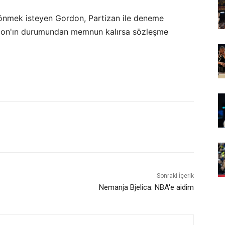
dönmek isteyen Gordon, Partizan ile deneme
ordon'ın durumundan memnun kalırsa sözleşme
Sonraki İçerik
Nemanja Bjelica: NBA'e aidim