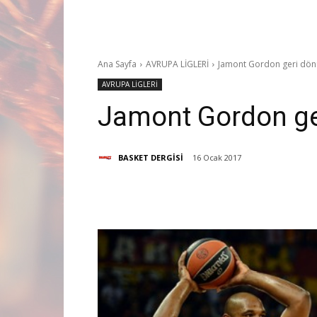
Ana Sayfa
AVRUPA LİGLERİ
Jamont Gordon geri dön
AVRUPA LİGLERİ
Jamont Gordon ge
BASKET DERGİSİ
16 Ocak 2017
Paylaş