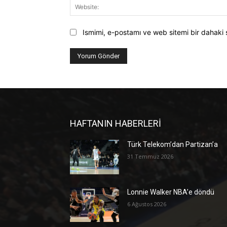
Ismimi, e-postamı ve web sitemi bir dahaki 
HAFTANIN HABERLERİ
Türk Telekom’dan Partizan’a
31 Temmuz 2026
Lonnie Walker NBA’e döndü
6 Ağustos 2026