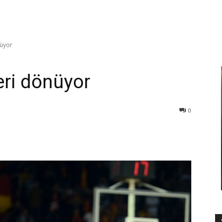
üyor
ri dönüyor
0