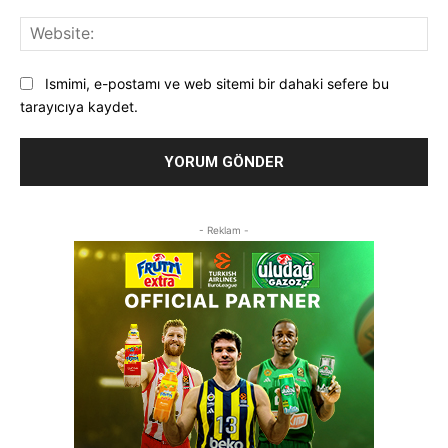
Web
Ismimi, e-postamı ve web sitemi bir dahaki sefere bu
tarayıcıya kaydet.
- Reklam -