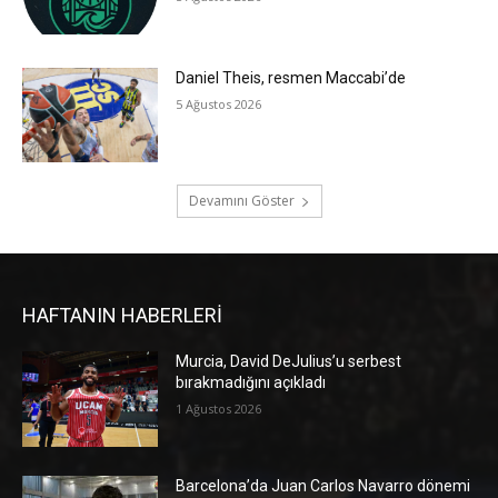
Daniel Theis, resmen Maccabi’de
5 Ağustos 2026
Devamını Göster
HAFTANIN HABERLERİ
Murcia, David DeJulius’u serbest
bırakmadığını açıkladı
1 Ağustos 2026
Barcelona’da Juan Carlos Navarro dönemi