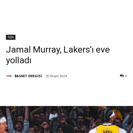
NBA
Jamal Murray, Lakers’ı eve
yolladı
BASKET DERGİSİ
30 Nisan 2024
0