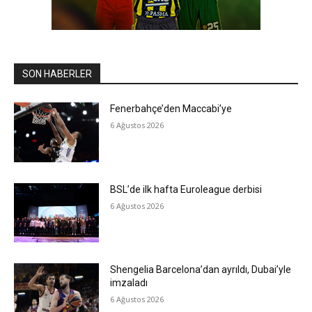
SON HABERLER
Fenerbahçe’den Maccabi’ye
6 Ağustos 2026
BSL’de ilk hafta Euroleague derbisi
6 Ağustos 2026
Shengelia Barcelona’dan ayrıldı, Dubai’yle
imzaladı
6 Ağustos 2026