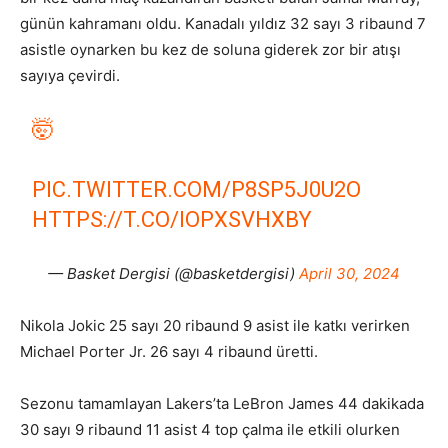
günün kahramanı oldu. Kanadalı yıldız 32 sayı 3 ribaund 7
asistle oynarken bu kez de soluna giderek zor bir atışı
sayıya çevirdi.
🤯
PIC.TWITTER.COM/P8SP5J0U2O
HTTPS://T.CO/IOPXSVHXBY
— Basket Dergisi (@basketdergisi)
April 30, 2024
Nikola Jokic 25 sayı 20 ribaund 9 asist ile katkı verirken
Michael Porter Jr. 26 sayı 4 ribaund üretti.
Sezonu tamamlayan Lakers’ta LeBron James 44 dakikada
30 sayı 9 ribaund 11 asist 4 top çalma ile etkili olurken