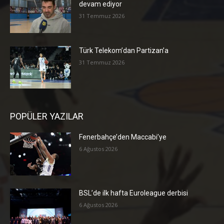
devam ediyor
31 Temmuz 2026
Türk Telekom’dan Partizan’a
31 Temmuz 2026
POPÜLER YAZILAR
Fenerbahçe’den Maccabi’ye
6 Ağustos 2026
BSL’de ilk hafta Euroleague derbisi
6 Ağustos 2026