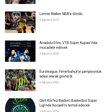
Lonnie Walker NBA’e döndü
6 Ağustos 2026
Anadolu Efes, VTB Süper Kupası’nda
mücadele edecek
6 Ağustos 2026
Euroleague, Fenerbahçe’yi şampiyonluk
adayı olarak gösterdi
6 Ağustos 2026
Glint Körfez Basket, Basketbol Süper
Ligi’nde Kocaeli’ni temsil edecek
5 Ağustos 2026