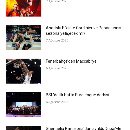
7 Ağustos 2026
Anadolu Efes’te Cordinier ve Papagiannis
sezona yetişecek mi?
7 Ağustos 2026
Fenerbahçe’den Maccabi’ye
6 Ağustos 2026
BSL’de ilk hafta Euroleague derbisi
6 Ağustos 2026
Shengelia Barcelona’dan ayrıldı, Dubai’yle