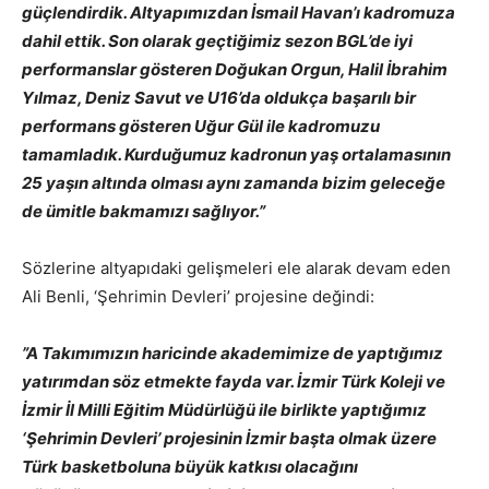
güçlendirdik. Altyapımızdan İsmail Havan’ı kadromuza
dahil ettik. Son olarak geçtiğimiz sezon BGL’de iyi
performanslar gösteren Doğukan Orgun, Halil İbrahim
Yılmaz, Deniz Savut ve U16’da oldukça başarılı bir
performans gösteren Uğur Gül ile kadromuzu
tamamladık. Kurduğumuz kadronun yaş ortalamasının
25 yaşın altında olması aynı zamanda bizim geleceğe
de ümitle bakmamızı sağlıyor.”
Sözlerine altyapıdaki gelişmeleri ele alarak devam eden
Ali Benli, ‘Şehrimin Devleri’ projesine değindi:
”A Takımımızın haricinde akademimize de yaptığımız
yatırımdan söz etmekte fayda var. İzmir Türk Koleji ve
İzmir İl Milli Eğitim Müdürlüğü ile birlikte yaptığımız
‘Şehrimin Devleri’ projesinin İzmir başta olmak üzere
Türk basketboluna büyük katkısı olacağını