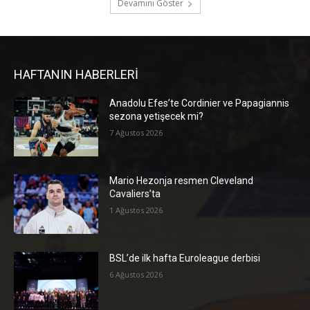
Devamını Göster
HAFTANIN HABERLERİ
Anadolu Efes’te Cordinier ve Papagiannis
sezona yetişecek mi?
7 Ağustos 2026
Mario Hezonja resmen Cleveland
Cavaliers’ta
1 Ağustos 2026
BSL’de ilk hafta Euroleague derbisi
6 Ağustos 2026