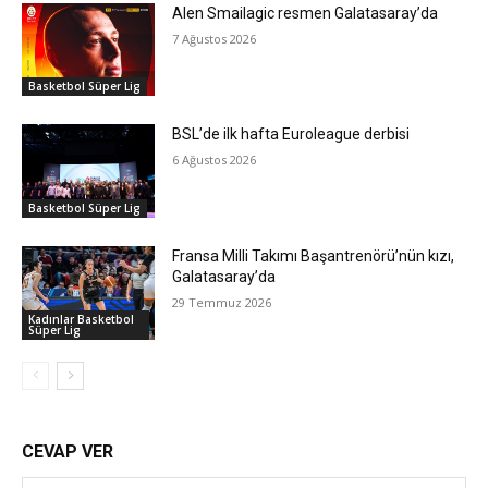
Alen Smailagic resmen Galatasaray’da
7 Ağustos 2026
Basketbol Süper Lig
BSL’de ilk hafta Euroleague derbisi
6 Ağustos 2026
Basketbol Süper Lig
Fransa Milli Takımı Başantrenörü’nün kızı,
Galatasaray’da
29 Temmuz 2026
Kadınlar Basketbol
Süper Lig
CEVAP VER