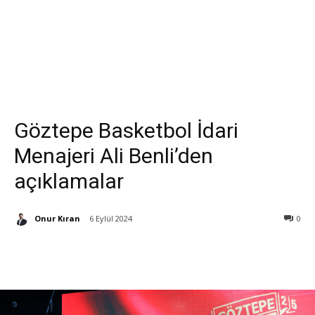
Göztepe Basketbol İdari
Menajeri Ali Benli’den
açıklamalar
Onur Kıran
6 Eylül 2024
0