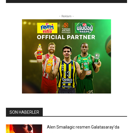
- Reklam -
SON HABERLER
Alen Smailagic resmen Galatasaray’da