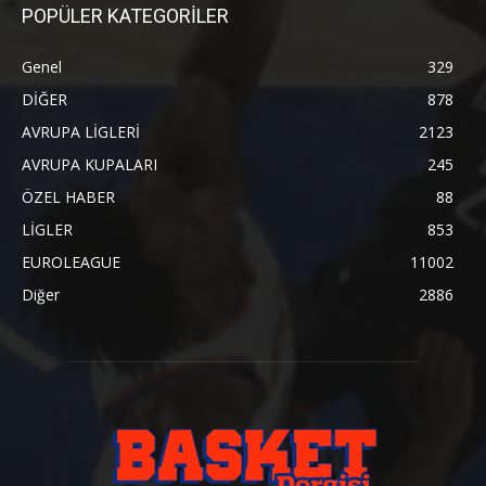
POPÜLER KATEGORİLER
Genel
329
DİĞER
878
AVRUPA LİGLERİ
2123
AVRUPA KUPALARI
245
ÖZEL HABER
88
LİGLER
853
EUROLEAGUE
11002
Diğer
2886