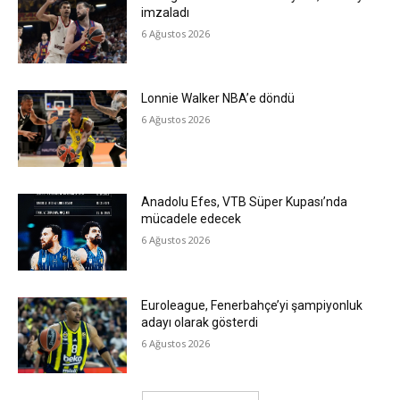
imzaladı
6 Ağustos 2026
Lonnie Walker NBA’e döndü
6 Ağustos 2026
Anadolu Efes, VTB Süper Kupası’nda
mücadele edecek
6 Ağustos 2026
Euroleague, Fenerbahçe’yi şampiyonluk
adayı olarak gösterdi
6 Ağustos 2026