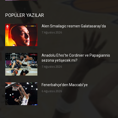
POPÜLER YAZILAR
Alen Smailagic resmen Galatasaray’da
7 Ağustos 2026
Anadolu Efes’te Cordinier ve Papagiannis
sezona yetişecek mi?
7 Ağustos 2026
Fenerbahçe’den Maccabi’ye
6 Ağustos 2026