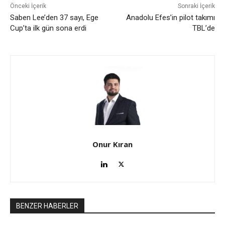
Önceki İçerik
Sonraki İçerik
Saben Lee’den 37 sayı, Ege
Anadolu Efes’in pilot takımı
Cup’ta ilk gün sona erdi
TBL’de
Onur Kıran
BENZER HABERLER