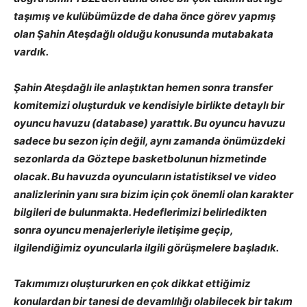
taşımış ve kulübümüzde de daha önce görev yapmış
olan Şahin Ateşdağlı olduğu konusunda mutabakata
vardık.
Şahin Ateşdağlı ile anlaştıktan hemen sonra transfer
komitemizi oluşturduk ve kendisiyle birlikte detaylı bir
oyuncu havuzu (database) yarattık. Bu oyuncu havuzu
sadece bu sezon için değil, aynı zamanda önümüzdeki
sezonlarda da Göztepe basketbolunun hizmetinde
olacak. Bu havuzda oyuncuların istatistiksel ve video
analizlerinin yanı sıra bizim için çok önemli olan karakter
bilgileri de bulunmakta. Hedeflerimizi belirledikten
sonra oyuncu menajerleriyle iletişime geçip,
ilgilendiğimiz oyuncularla ilgili görüşmelere başladık.
Takımımızı oluştururken en çok dikkat ettiğimiz
konulardan bir tanesi de devamlılığı olabilecek bir takım