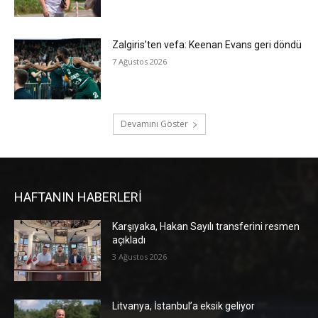
Zalgiris’ten vefa: Keenan Evans geri döndü
7 Ağustos 2026
Devamını Göster
HAFTANIN HABERLERİ
Karşıyaka, Hakan Sayılı transferini resmen
açıkladı
3 Ağustos 2026
Litvanya, İstanbul’a eksik geliyor