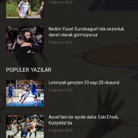
7 Ağustos 2026
Nedim Yücel: Euroleague’i tek sezonluk
davet olarak görmüyoruz
9 Ağustos 2026
POPÜLER YAZILAR
Letonyalı gençten 33 sayı 20 ribaund
9 Ağustos 2026
Asvel’den bir ayrılık daha: Eski Efesli,
Kızılyıldız’da
9 Ağustos 2026