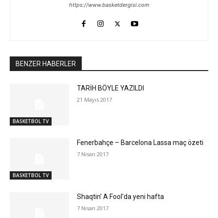
https://www.basketdergisi.com
BENZER HABERLER
TARİH BÖYLE YAZILDI
21 Mayıs 2017
BASKETBOL TV
Fenerbahçe – Barcelona Lassa maç özeti
7 Nisan 2017
BASKETBOL TV
Shaqtin' A Fool'da yeni hafta
7 Nisan 2017