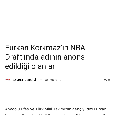
Furkan Korkmaz'ın NBA
Draft'ında adının anons
edildiği o anlar
BASKET DERGİSİ
24 Haziran 2016
0
Anadolu Efes ve Türk Milli Takımı'nın genç yıldızı Furkan