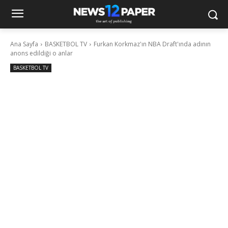
Ana Sayfa
BASKETBOL TV
Furkan Korkmaz'ın NBA Draft'ında adının
anons edildiği o anlar
BASKETBOL TV