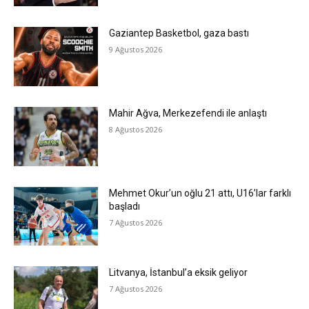
Gaziantep Basketbol, gaza bastı
9 Ağustos 2026
Mahir Ağva, Merkezefendi ile anlaştı
8 Ağustos 2026
Mehmet Okur’un oğlu 21 attı, U16’lar farklı
başladı
7 Ağustos 2026
Litvanya, İstanbul’a eksik geliyor
7 Ağustos 2026