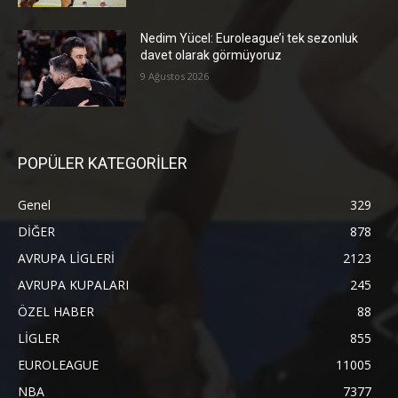
Nedim Yücel: Euroleague’i tek sezonluk
davet olarak görmüyoruz
9 Ağustos 2026
POPÜLER KATEGORİLER
Genel
329
DİĞER
878
AVRUPA LİGLERİ
2123
AVRUPA KUPALARI
245
ÖZEL HABER
88
LİGLER
855
EUROLEAGUE
11005
NBA
7377