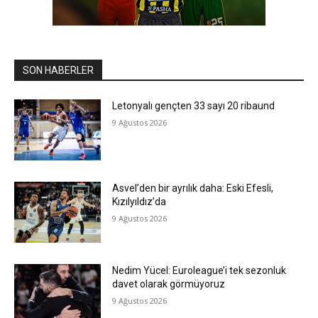
SON HABERLER
Letonyalı gençten 33 sayı 20 ribaund
9 Ağustos 2026
Asvel’den bir ayrılık daha: Eski Efesli,
Kızılyıldız’da
9 Ağustos 2026
Nedim Yücel: Euroleague’i tek sezonluk
davet olarak görmüyoruz
9 Ağustos 2026