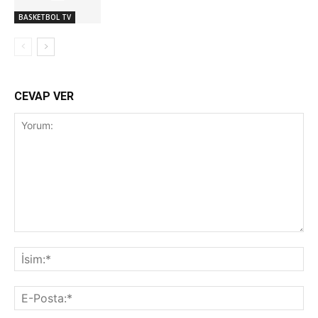
BASKETBOL TV
CEVAP VER
Yorum:
İsi
E-
Pos