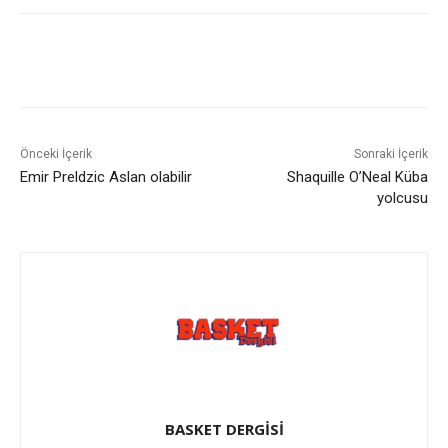
Önceki İçerik
Sonraki İçerik
Emir Preldzic Aslan olabilir
Shaquille O’Neal Küba
yolcusu
BASKET DERGİSİ