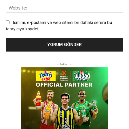
Web
Ismimi, e-postamı ve web sitemi bir dahaki sefere bu
tarayıcıya kaydet.
- Reklam -