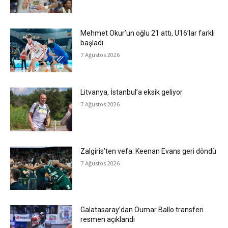
Mehmet Okur’un oğlu 21 attı, U16’lar farklı
başladı
7 Ağustos 2026
Litvanya, İstanbul’a eksik geliyor
7 Ağustos 2026
Zalgiris’ten vefa: Keenan Evans geri döndü
7 Ağustos 2026
Galatasaray’dan Oumar Ballo transferi
resmen açıklandı