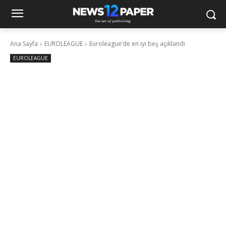
Ana Sayfa
EUROLEAGUE
Euroleague’de en iyi beş açıklandı
EUROLEAGUE