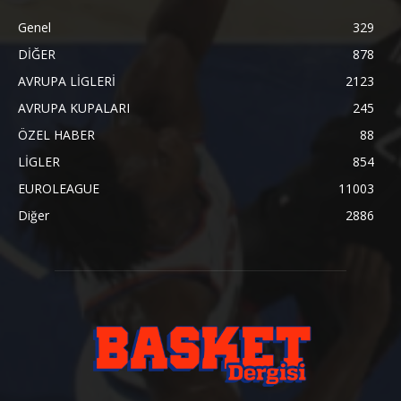
Genel
329
DİĞER
878
AVRUPA LİGLERİ
2123
AVRUPA KUPALARI
245
ÖZEL HABER
88
LİGLER
854
EUROLEAGUE
11003
Diğer
2886