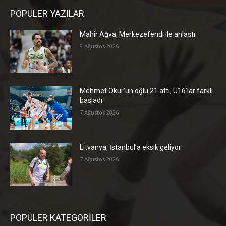
POPÜLER YAZILAR
Mahir Ağva, Merkezefendi ile anlaştı
8 Ağustos 2026
Mehmet Okur’un oğlu 21 attı, U16’lar farklı
başladı
7 Ağustos 2026
Litvanya, İstanbul’a eksik geliyor
7 Ağustos 2026
POPÜLER KATEGORİLER