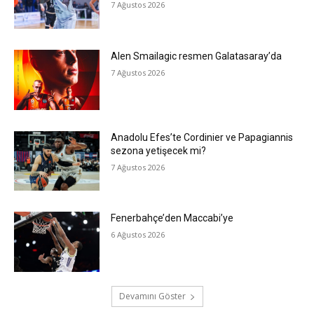
7 Ağustos 2026
Alen Smailagic resmen Galatasaray’da
7 Ağustos 2026
Anadolu Efes’te Cordinier ve Papagiannis
sezona yetişecek mi?
7 Ağustos 2026
Fenerbahçe’den Maccabi’ye
6 Ağustos 2026
Devamını Göster