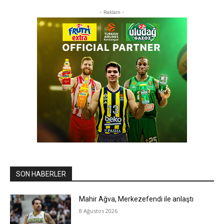
- Reklam -
SON HABERLER
Mahir Ağva, Merkezefendi ile anlaştı
8 Ağustos 2026