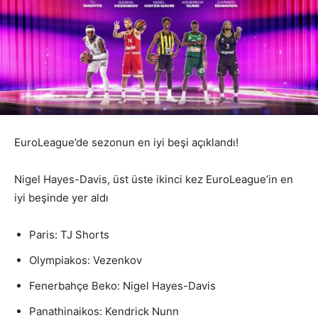
EuroLeague’de sezonun en iyi beşi açıklandı!
Nigel Hayes-Davis, üst üste ikinci kez EuroLeague’in en
iyi beşinde yer aldı
Paris: TJ Shorts
Olympiakos: Vezenkov
Fenerbahçe Beko: Nigel Hayes-Davis
Panathinaikos: Kendrick Nunn