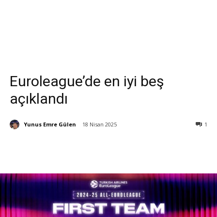
Euroleague’de en iyi beş
açıklandı
Yunus Emre Gülen
18 Nisan 2025
1