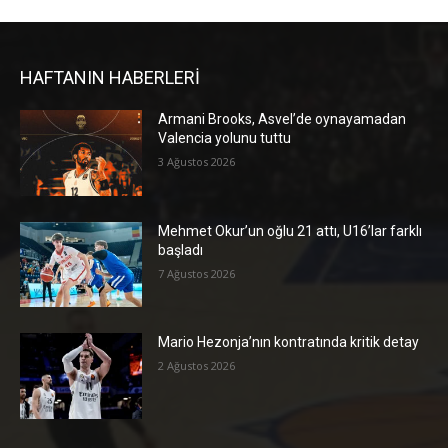
HAFTANIN HABERLERİ
Armani Brooks, Asvel’de oynayamadan
Valencia yolunu tuttu
3 Ağustos 2026
Mehmet Okur’un oğlu 21 attı, U16’lar farklı
başladı
7 Ağustos 2026
Mario Hezonja’nın kontratında kritik detay
2 Ağustos 2026