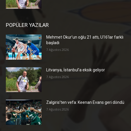
POPÜLER YAZILAR
Mehmet Okur’un oğlu 21 attı, U16’lar farklı
başladı
7 Ağustos 2026
Litvanya, İstanbul’a eksik geliyor
7 Ağustos 2026
Zalgiris’ten vefa: Keenan Evans geri döndü
7 Ağustos 2026