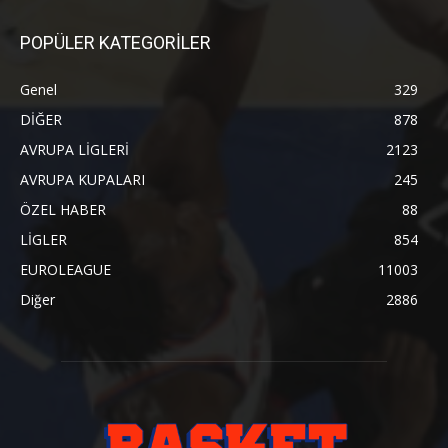
POPÜLER KATEGORİLER
Genel
329
DİĞER
878
AVRUPA LİGLERİ
2123
AVRUPA KUPALARI
245
ÖZEL HABER
88
LİGLER
854
EUROLEAGUE
11003
Diğer
2886