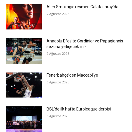
Alen Smailagic resmen Galatasaray’da
7 Ağustos 2026
Anadolu Efes’te Cordinier ve Papagiannis
sezona yetişecek mi?
7 Ağustos 2026
Fenerbahçe’den Maccabi’ye
6 Ağustos 2026
BSL’de ilk hafta Euroleague derbisi
6 Ağustos 2026