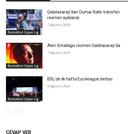
Galatasaray’dan Oumar Ballo transferi
resmen açıklandı
7 Ağustos 2026
Basketbol Süper Lig
Alen Smailagic resmen Galatasaray’da
7 Ağustos 2026
Basketbol Süper Lig
BSL’de ilk hafta Euroleague derbisi
6 Ağustos 2026
Basketbol Süper Lig
CEVAP VER