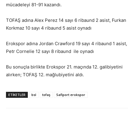
mücadeleyi 81-91 kazandı.
TOFAŞ adına Alex Perez 14 sayı 6 ribaund 2 asist, Furkan
Korkmaz 10 sayı 4 ribaund 5 asist oynadı
Erokspor adına Jordan Crawford 19 sayı 4 ribaund 1 asist,
Petr Cornelie 12 sayı 8 ribaund ile oynadı
Bu sonuçla birlikte Erokspor 21. maçında 12. galibiyetini
alırken; TOFAŞ 12. mağlubiyetini aldı.
ETIKETLER
bsl
tofaş
Safiport erokspor