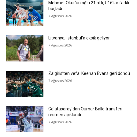
Mehmet Okur’un oğlu 21 attı, U16’lar farklı
başladı
7 Ağustos 2026
Litvanya, İstanbul’a eksik geliyor
7 Ağustos 2026
Zalgiris’ten vefa: Keenan Evans geri döndü
7 Ağustos 2026
Galatasaray’dan Oumar Ballo transferi
resmen açıklandı
7 Ağustos 2026