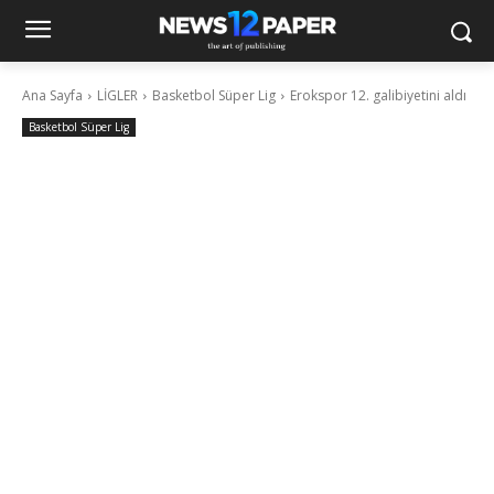
Ana Sayfa
LİGLER
Basketbol Süper Lig
Erokspor 12. galibiyetini aldı
Basketbol Süper Lig