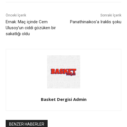
Önceki İçerik
Sonraki İçerik
Ernak: Maç içinde Cem
Panathinaikos’a Iraklis şoku
Ulusoy’un ciddi gözüken bir
sakatlığı oldu
Basket Dergisi Admin
BENZER HABERLER