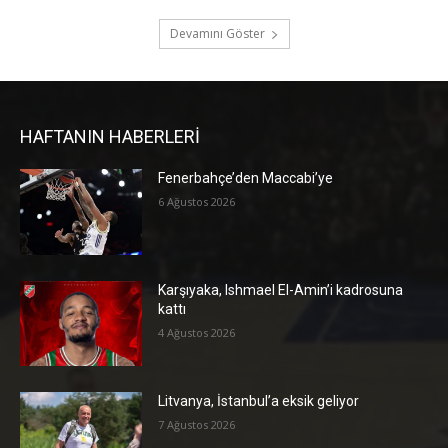
Devamını Göster
HAFTANIN HABERLERİ
Fenerbahçe’den Maccabi’ye
6 Ağustos 2026
Karşıyaka, Ishmael El-Amin’i kadrosuna
kattı
4 Ağustos 2026
Litvanya, İstanbul’a eksik geliyor
7 Ağustos 2026