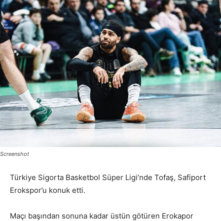
Screenshot
Türkiye Sigorta Basketbol Süper Ligi’nde Tofaş, Safiport
Erokspor’u konuk etti.
Maçı başından sonuna kadar üstün götüren Erokapor