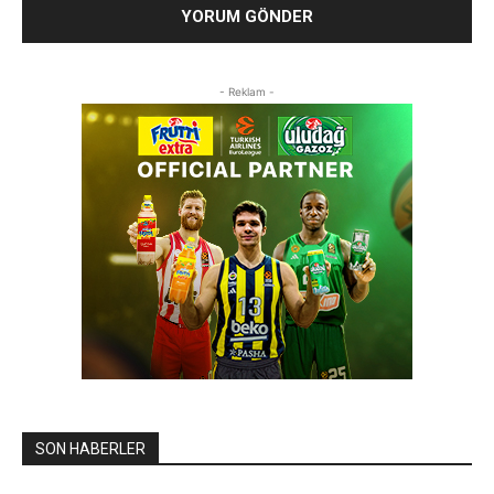
- Reklam -
SON HABERLER