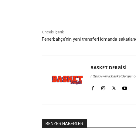
Paylaş
Önceki İçerik
Fenerbahçe’nin yeni transferi idmanda sakatlan
BASKET DERGİSİ
https://www.basketdergisi.
BENZER HABERLER