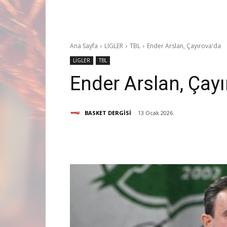
Ana Sayfa
LİGLER
TBL
Ender Arslan, Çayırova'da
LİGLER
TBL
Ender Arslan, Çayı
BASKET DERGİSİ
13 Ocak 2026
Paylaş