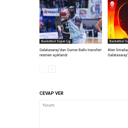
Basketbol Süper Lig
Basketbol Sü
Galatasaray’dan Oumar Ballo transferi
Alen Smaila
resmen açıklandı
Galatasaray
CEVAP VER