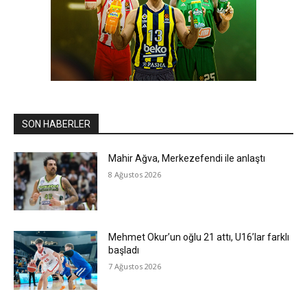
SON HABERLER
Mahir Ağva, Merkezefendi ile anlaştı
8 Ağustos 2026
Mehmet Okur’un oğlu 21 attı, U16’lar farklı
başladı
7 Ağustos 2026