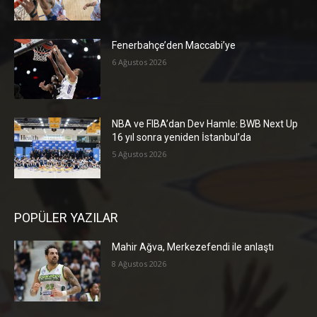
Fenerbahçe’den Maccabi’ye
6 Ağustos 2026
NBA ve FIBA’dan Dev Hamle: BWB Next Up
16 yıl sonra yeniden İstanbul’da
5 Ağustos 2026
POPÜLER YAZILAR
Mahir Ağva, Merkezefendi ile anlaştı
8 Ağustos 2026