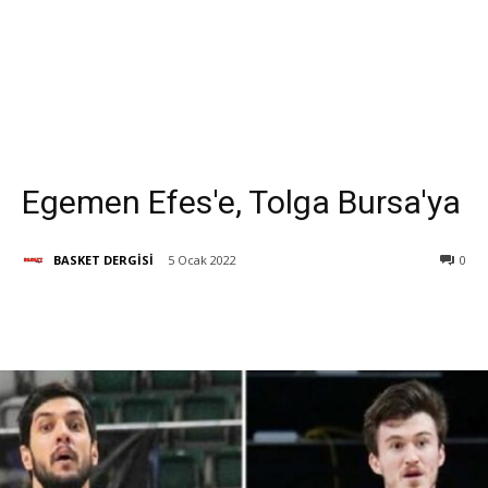
Egemen Efes'e, Tolga Bursa'ya
BASKET DERGİSİ
5 Ocak 2022
0