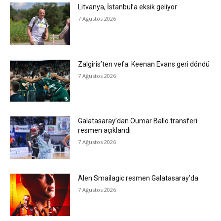
Litvanya, İstanbul’a eksik geliyor
7 Ağustos 2026
Zalgiris’ten vefa: Keenan Evans geri döndü
7 Ağustos 2026
Galatasaray’dan Oumar Ballo transferi
resmen açıklandı
7 Ağustos 2026
Alen Smailagic resmen Galatasaray’da
7 Ağustos 2026