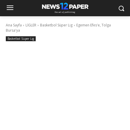
Ana Sayfa
LİGLER
Basketbol Süper Lig
Egemen Efes'e, Tolga
Bursa'ya
Basketbol Süper Lig