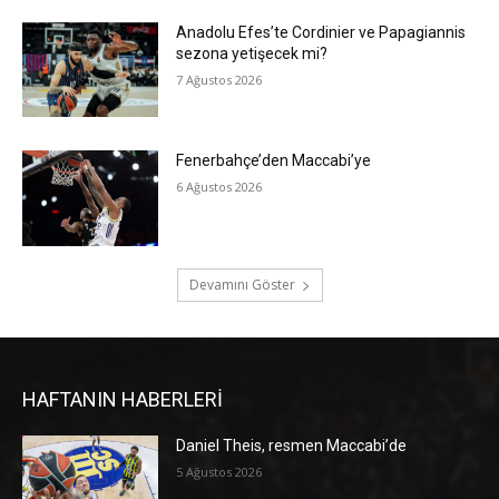
Anadolu Efes’te Cordinier ve Papagiannis
sezona yetişecek mi?
7 Ağustos 2026
Fenerbahçe’den Maccabi’ye
6 Ağustos 2026
Devamını Göster
HAFTANIN HABERLERİ
Daniel Theis, resmen Maccabi’de
5 Ağustos 2026