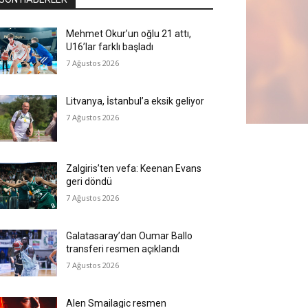
Mehmet Okur’un oğlu 21 attı,
U16’lar farklı başladı
7 Ağustos 2026
Litvanya, İstanbul’a eksik geliyor
7 Ağustos 2026
Zalgiris’ten vefa: Keenan Evans
geri döndü
7 Ağustos 2026
Galatasaray’dan Oumar Ballo
transferi resmen açıklandı
7 Ağustos 2026
Alen Smailagic resmen