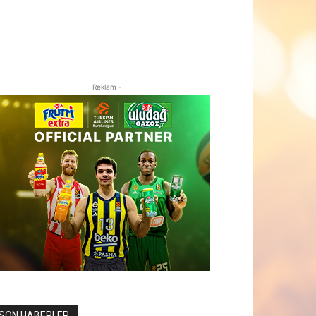
- Reklam -
SON HABERLER