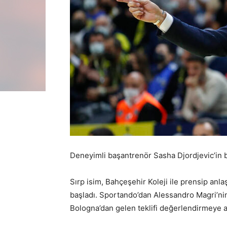
Deneyimli başantrenör Sasha Djordjevic’in bir
Sırp isim, Bahçeşehir Koleji ile prensip anl
başladı. Sportando’dan Alessandro Magri’nin
Bologna’dan gelen teklifi değerlendirmeye a