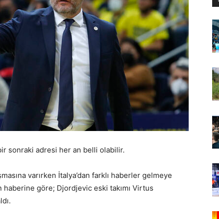
 sonraki adresi her an belli olabilir.
aşmasına varırken İtalya’dan farklı haberler gelmeye
 haberine göre; Djordjevic eski takımı Virtus
ldı.