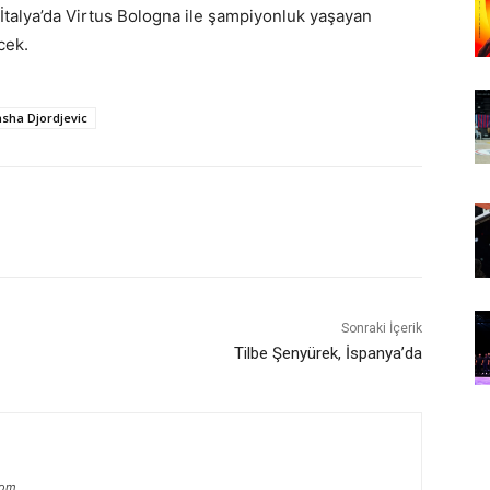
talya’da Virtus Bologna ile şampiyonluk yaşayan
cek.
sha Djordjevic
Sonraki İçerik
Tilbe Şenyürek, İspanya’da
com