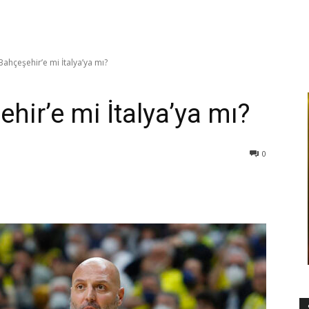
Bahçeşehir’e mi İtalya’ya mı?
ehir’e mi İtalya’ya mı?
0