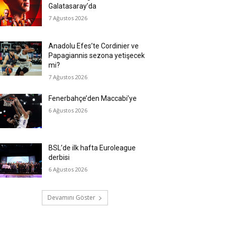
Galatasaray’da
7 Ağustos 2026
Anadolu Efes’te Cordinier ve
Papagiannis sezona yetişecek
mi?
7 Ağustos 2026
Fenerbahçe’den Maccabi’ye
6 Ağustos 2026
BSL’de ilk hafta Euroleague
derbisi
6 Ağustos 2026
Devamını Göster