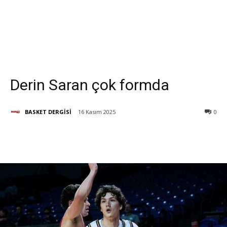
Derin Saran çok formda
BASKET DERGİSİ
16 Kasım 2025
0