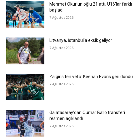
Mehmet Okur’un oğlu 21 attı, U16’lar farklı
başladı
7 Ağustos 2026
Litvanya, İstanbul’a eksik geliyor
7 Ağustos 2026
Zalgiris’ten vefa: Keenan Evans geri döndü
7 Ağustos 2026
Galatasaray’dan Oumar Ballo transferi
resmen açıklandı
7 Ağustos 2026