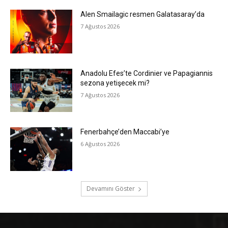
Alen Smailagic resmen Galatasaray’da
7 Ağustos 2026
Anadolu Efes’te Cordinier ve Papagiannis
sezona yetişecek mi?
7 Ağustos 2026
Fenerbahçe’den Maccabi’ye
6 Ağustos 2026
Devamını Göster