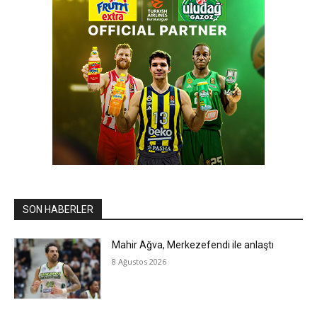
SON HABERLER
Mahir Ağva, Merkezefendi ile anlaştı
8 Ağustos 2026