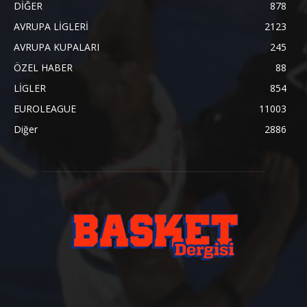
DİĞER
878
AVRUPA LİGLERİ
2123
AVRUPA KUPALARI
245
ÖZEL HABER
88
LİGLER
854
EUROLEAGUE
11003
Diğer
2886