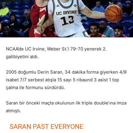
NCAA’de UC Irvine, Weber St.’i 79-70 yenerek 2.
galibiyetini aldı.
2005 doğumlu Derin Saran, 34 dakika forma giyerken 4/9
isabet 7/7 serbest atışla 15 sayı 5 ribaund 3 asist 1 top
çalma ile formunu sürdürdü.
Saran bir önceki maçta okulunun ilk triple double’ına imza
atmıştı.
SARAN PAST EVERYONE