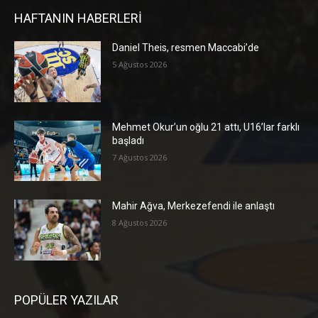
HAFTANIN HABERLERİ
Daniel Theis, resmen Maccabi’de
5 Ağustos 2026
Mehmet Okur’un oğlu 21 attı, U16’lar farklı
başladı
7 Ağustos 2026
Mahir Ağva, Merkezefendi ile anlaştı
8 Ağustos 2026
POPÜLER YAZILAR