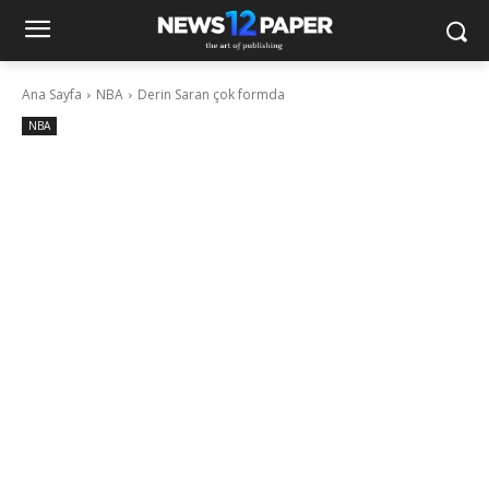
Ana Sayfa
NBA
Derin Saran çok formda
NBA