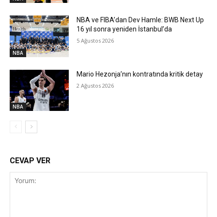
NBA ve FIBA’dan Dev Hamle: BWB Next Up
16 yıl sonra yeniden İstanbul’da
5 Ağustos 2026
NBA
Mario Hezonja’nın kontratında kritik detay
2 Ağustos 2026
NBA
CEVAP VER