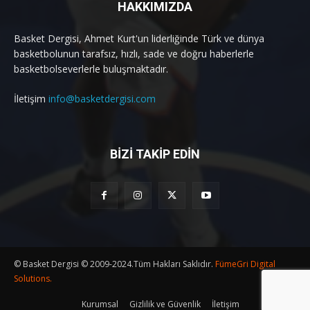
HAKKIMIZDA
Basket Dergisi, Ahmet Kurt'un liderliğinde Türk ve dünya
basketbolunun tarafsız, hızlı, sade ve doğru haberlerle
basketbolseverlerle buluşmaktadır.
İletişim
info@basketdergisi.com
BİZİ TAKİP EDİN
© Basket Dergisi © 2009-2024.Tüm Hakları Saklıdır.
FümeGri Digital
Solutions.
Kurumsal
Gizlilik ve Güvenlik
İletişim