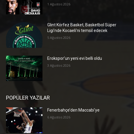
1 Ağustos 2026
Glint Körfez Basket, Basketbol Süper
Ligi’nde Kocaeli’ni temsil edecek
5 Ağustos 2026
Erokspor’un yeni evi belli oldu
3 Ağustos 2026
POPÜLER YAZILAR
Fenerbahçe’den Maccabi’ye
6 Ağustos 2026