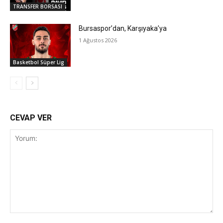
TRANSFER BORSASI
Bursaspor’dan, Karşıyaka’ya
1 Ağustos 2026
Basketbol Süper Lig
CEVAP VER
Yorum: