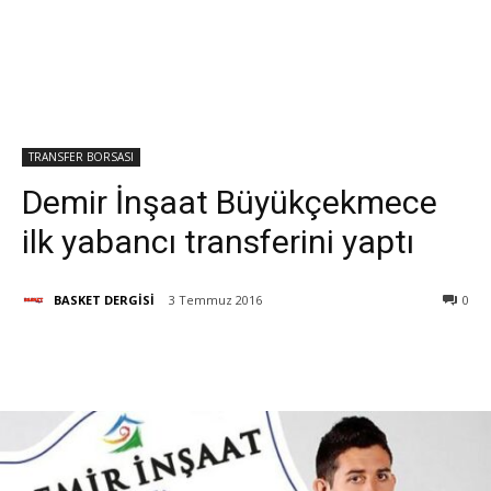
TRANSFER BORSASI
Demir İnşaat Büyükçekmece
ilk yabancı transferini yaptı
BASKET DERGİSİ
3 Temmuz 2016
0