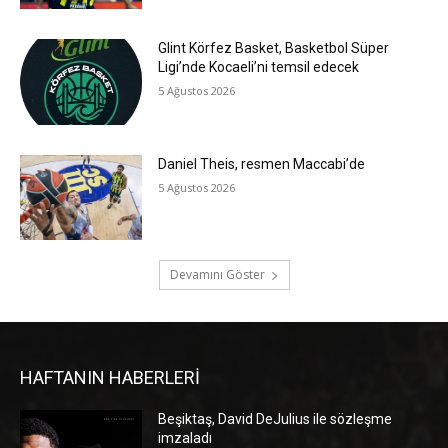
Glint Körfez Basket, Basketbol Süper
Ligi’nde Kocaeli’ni temsil edecek
5 Ağustos 2026
Daniel Theis, resmen Maccabi’de
5 Ağustos 2026
Devamını Göster
HAFTANIN HABERLERİ
Beşiktaş, David DeJulius ile sözleşme
imzaladı