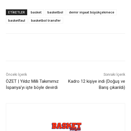
ETIKETLER
basket
basketbol
demir inşaat büyükçekmece
basketfaul
basketbol transfer
Önceki İçerik
Sonraki İçerik
ÖZET | Yıldız Milli Takımımız
Kadro 12 kişiye indi (Doğuş ve
İspanya'yı işte böyle devirdi
Barış çıkarıldı)