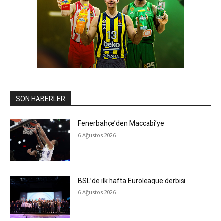
SON HABERLER
Fenerbahçe’den Maccabi’ye
6 Ağustos 2026
BSL’de ilk hafta Euroleague derbisi
6 Ağustos 2026