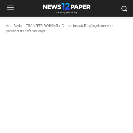
Ana Sayfa
TRANSFER BORSASI
Demir İnşaat Büyükçekmece ilk
yabancı transferini yaptı