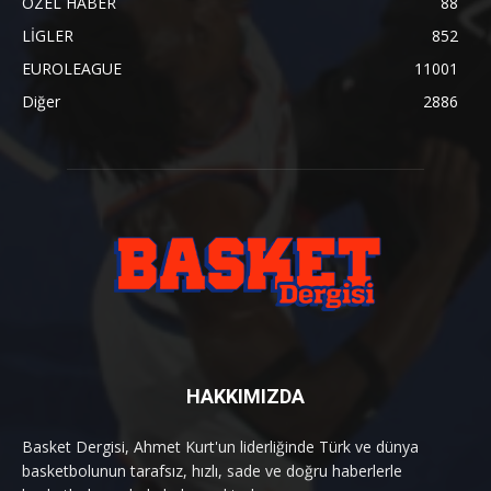
ÖZEL HABER
88
LİGLER
852
EUROLEAGUE
11001
Diğer
2886
HAKKIMIZDA
Basket Dergisi, Ahmet Kurt'un liderliğinde Türk ve dünya
basketbolunun tarafsız, hızlı, sade ve doğru haberlerle