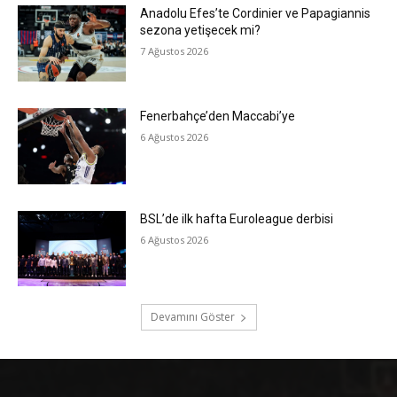
Anadolu Efes’te Cordinier ve Papagiannis
sezona yetişecek mi?
7 Ağustos 2026
Fenerbahçe’den Maccabi’ye
6 Ağustos 2026
BSL’de ilk hafta Euroleague derbisi
6 Ağustos 2026
Devamını Göster