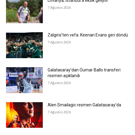
Litvanya, İstanbul’a eksik geliyor
7 Ağustos 2026
Zalgiris’ten vefa: Keenan Evans geri döndü
7 Ağustos 2026
Galatasaray’dan Oumar Ballo transferi
resmen açıklandı
7 Ağustos 2026
Alen Smailagic resmen Galatasaray’da
7 Ağustos 2026