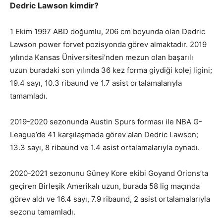
Dedric Lawson kimdir?
1 Ekim 1997 ABD doğumlu, 206 cm boyunda olan Dedric
Lawson power forvet pozisyonda görev almaktadır. 2019
yılında Kansas Üniversitesi’nden mezun olan başarılı
uzun buradaki son yılında 36 kez forma giydiği kolej ligini;
19.4 sayı, 10.3 ribaund ve 1.7 asist ortalamalarıyla
tamamladı.
2019-2020 sezonunda Austin Spurs forması ile NBA G-
League’de 41 karşılaşmada görev alan Dedric Lawson;
13.3 sayı, 8 ribaund ve 1.4 asist ortalamalarıyla oynadı.
2020-2021 sezonunu Güney Kore ekibi Goyand Orions’ta
geçiren Birleşik Amerikalı uzun, burada 58 lig maçında
görev aldı ve 16.4 sayı, 7.9 ribaund, 2 asist ortalamalarıyla
sezonu tamamladı.