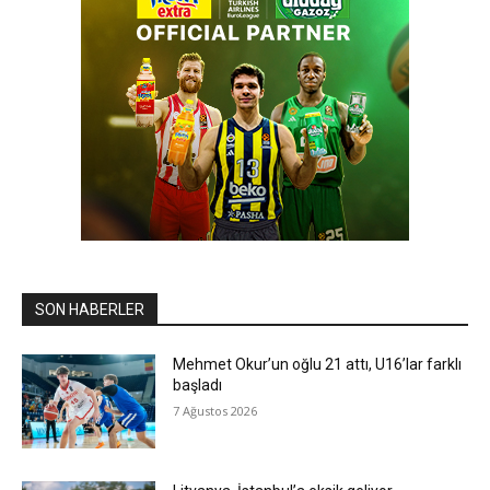
SON HABERLER
Mehmet Okur’un oğlu 21 attı, U16’lar farklı
başladı
7 Ağustos 2026