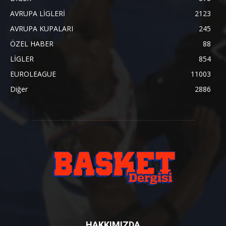
AVRUPA LİGLERİ
2123
AVRUPA KUPALARI
245
ÖZEL HABER
88
LİGLER
854
EUROLEAGUE
11003
Diğer
2886
HAKKIMIZDA