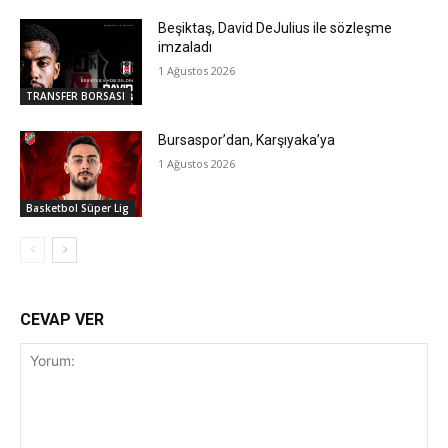
Beşiktaş, David DeJulius ile sözleşme
imzaladı
1 Ağustos 2026
TRANSFER BORSASI
Bursaspor’dan, Karşıyaka’ya
1 Ağustos 2026
Basketbol Süper Lig
CEVAP VER