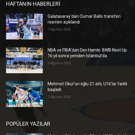
HAFTANIN HABERLERİ
Galatasaray’dan Oumar Ballo transferi
resmen açıklandı
7 Ağustos 2026
NBA ve FIBA’dan Dev Hamle: BWB Next Up
16 yıl sonra yeniden İstanbul’da
5 Ağustos 2026
Mehmet Okur’un oğlu 21 attı, U16’lar farklı
başladı
7 Ağustos 2026
POPÜLER YAZILAR