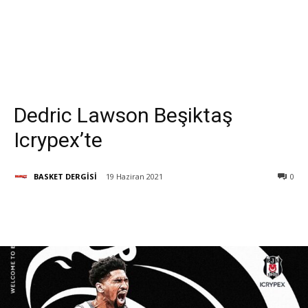
Dedric Lawson Beşiktaş
Icrypex’te
BASKET DERGİSİ
19 Haziran 2021
0