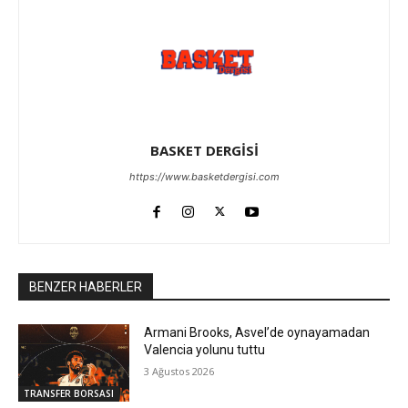
BASKET DERGİSİ
https://www.basketdergisi.com
BENZER HABERLER
Armani Brooks, Asvel’de oynayamadan
Valencia yolunu tuttu
3 Ağustos 2026
TRANSFER BORSASI