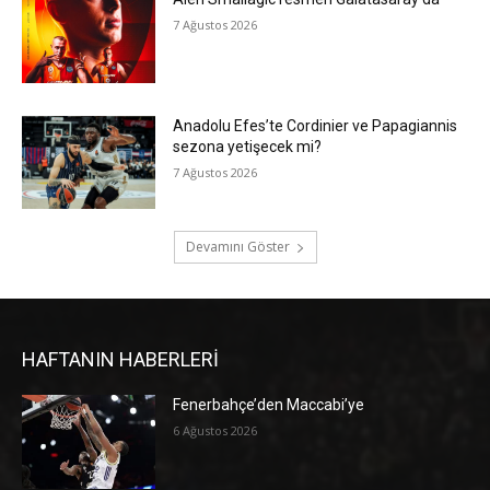
7 Ağustos 2026
Anadolu Efes’te Cordinier ve Papagiannis
sezona yetişecek mi?
7 Ağustos 2026
Devamını Göster
HAFTANIN HABERLERİ
Fenerbahçe’den Maccabi’ye
6 Ağustos 2026