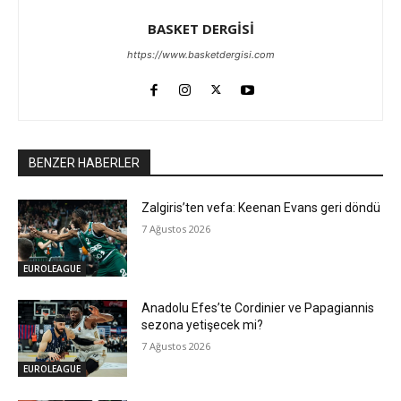
BASKET DERGİSİ
https://www.basketdergisi.com
BENZER HABERLER
Zalgiris’ten vefa: Keenan Evans geri döndü
7 Ağustos 2026
EUROLEAGUE
Anadolu Efes’te Cordinier ve Papagiannis
sezona yetişecek mi?
7 Ağustos 2026
EUROLEAGUE