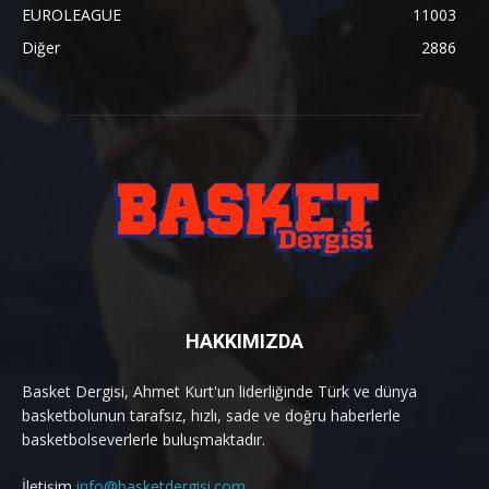
EUROLEAGUE
11003
Diğer
2886
HAKKIMIZDA
Basket Dergisi, Ahmet Kurt'un liderliğinde Türk ve dünya
basketbolunun tarafsız, hızlı, sade ve doğru haberlerle
basketbolseverlerle buluşmaktadır.
İletişim
info@basketdergisi.com