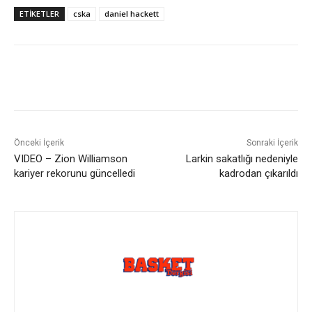
ETIKETLER
cska
daniel hackett
Önceki İçerik
Sonraki İçerik
VIDEO – Zion Williamson
Larkin sakatlığı nedeniyle
kariyer rekorunu güncelledi
kadrodan çıkarıldı