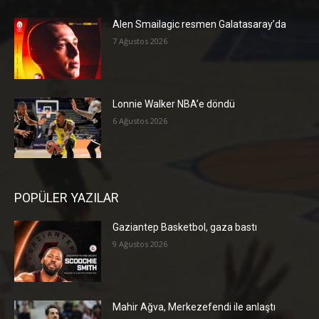
Alen Smailagic resmen Galatasaray’da
7 Ağustos 2026
Lonnie Walker NBA’e döndü
6 Ağustos 2026
POPÜLER YAZILAR
Gaziantep Basketbol, gaza bastı
9 Ağustos 2026
Mahir Ağva, Merkezefendi ile anlaştı