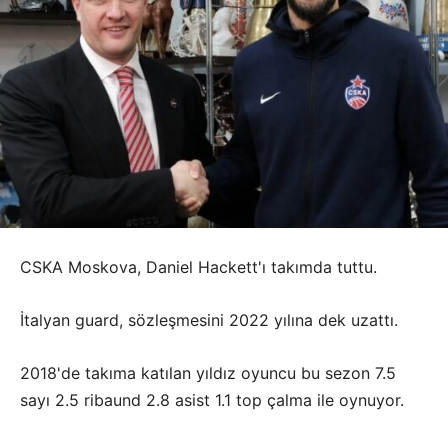
CSKA Moskova, Daniel Hackett'ı takımda tuttu.
İtalyan guard, sözleşmesini 2022 yılına dek uzattı.
2018'de takıma katılan yıldız oyuncu bu sezon 7.5
sayı 2.5 ribaund 2.8 asist 1.1 top çalma ile oynuyor.