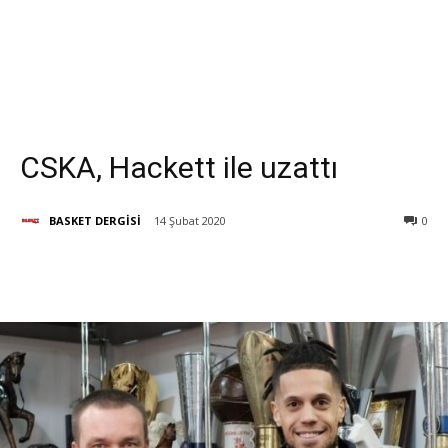
CSKA, Hackett ile uzattı
BASKET DERGİSİ
14 Şubat 2020
0