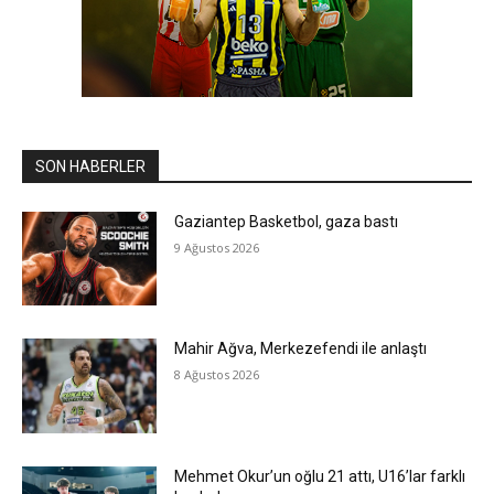
SON HABERLER
Gaziantep Basketbol, gaza bastı
9 Ağustos 2026
Mahir Ağva, Merkezefendi ile anlaştı
8 Ağustos 2026
Mehmet Okur’un oğlu 21 attı, U16’lar farklı