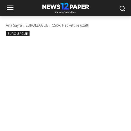
Ana Sayfa
EUROLEAGUE
CSKA, Hackett ile uzattı
EUROLEAGUE