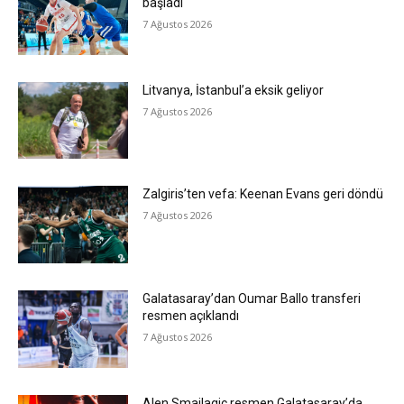
başladı
7 Ağustos 2026
Litvanya, İstanbul’a eksik geliyor
7 Ağustos 2026
Zalgiris’ten vefa: Keenan Evans geri döndü
7 Ağustos 2026
Galatasaray’dan Oumar Ballo transferi
resmen açıklandı
7 Ağustos 2026
Alen Smailagic resmen Galatasaray’da