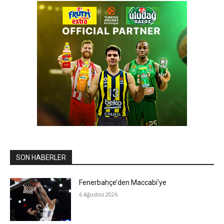
SON HABERLER
Fenerbahçe’den Maccabi’ye
6 Ağustos 2026