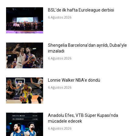
BSL’de ilk hafta Euroleague derbisi
6 Ağustos 2026
Shengelia Barcelona’dan ayrıldı, Dubai’yle
imzaladı
6 Ağustos 2026
Lonnie Walker NBA’e döndü
6 Ağustos 2026
Anadolu Efes, VTB Süper Kupası’nda
mücadele edecek
6 Ağustos 2026