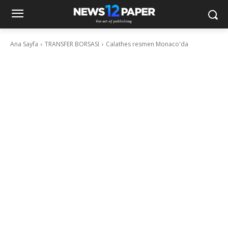
Ana Sayfa
TRANSFER BORSASI
Calathes resmen Monaco'da