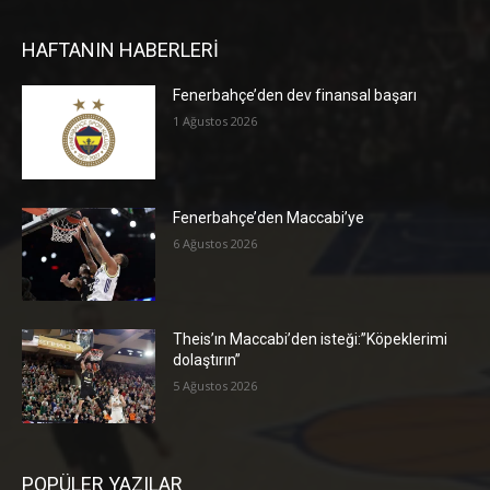
HAFTANIN HABERLERİ
Fenerbahçe’den dev finansal başarı
1 Ağustos 2026
Fenerbahçe’den Maccabi’ye
6 Ağustos 2026
Theis’ın Maccabi’den isteği:”Köpeklerimi
dolaştırın”
5 Ağustos 2026
POPÜLER YAZILAR