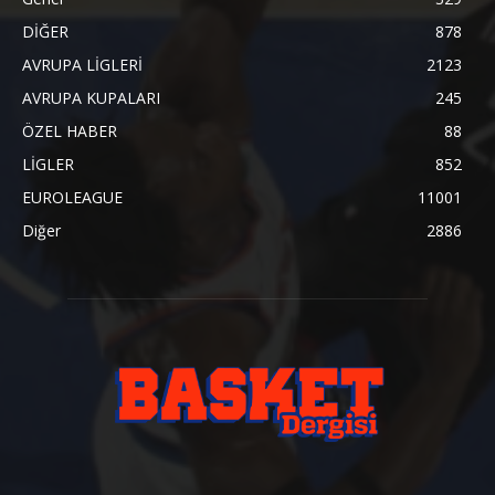
DİĞER
878
AVRUPA LİGLERİ
2123
AVRUPA KUPALARI
245
ÖZEL HABER
88
LİGLER
852
EUROLEAGUE
11001
Diğer
2886