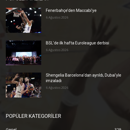
Fenerbahçe’den Maccabi’ye
6 Ağustos 2026
BSL’de ilk hafta Euroleague derbisi
6 Ağustos 2026
Shengelia Barcelona’dan ayrıldı, Dubai’yle
imzaladı
6 Ağustos 2026
POPÜLER KATEGORİLER
Genel
329