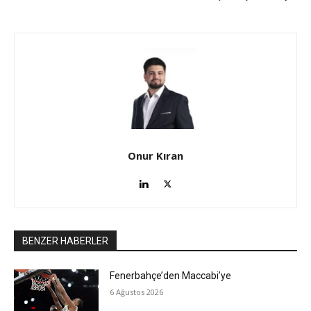
Onur Kıran
BENZER HABERLER
Fenerbahçe’den Maccabi’ye
6 Ağustos 2026