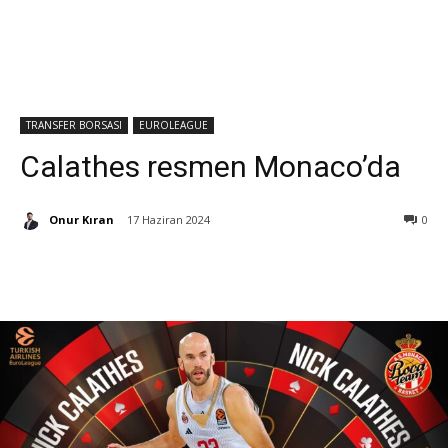
TRANSFER BORSASI
EUROLEAGUE
Calathes resmen Monaco’da
Onur Kıran
17 Haziran 2024
0