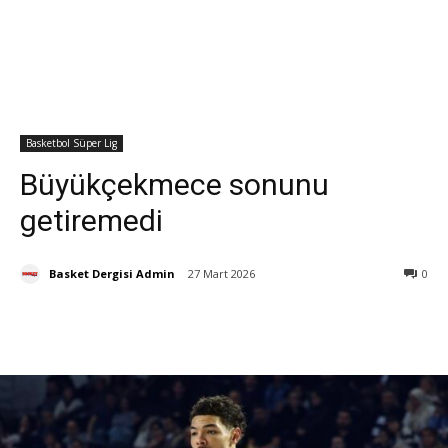
Basketbol Süper Lig
Büyükçekmece sonunu
getiremedi
Basket Dergisi Admin
27 Mart 2026
0