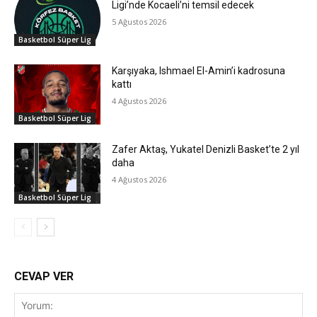
Ligi’nde Kocaeli’ni temsil edecek
5 Ağustos 2026
Basketbol Süper Lig
Karşıyaka, Ishmael El-Amin’i kadrosuna
kattı
4 Ağustos 2026
Basketbol Süper Lig
Zafer Aktaş, Yukatel Denizli Basket’te 2 yıl
daha
4 Ağustos 2026
Basketbol Süper Lig
CEVAP VER