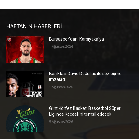
HAFTANIN HABERLERİ
Bursaspor’dan, Karşıyaka’ya
1 Ağustos 2026
Beşiktaş, David DeJulius ile sözleşme
imzaladı
1 Ağustos 2026
Glint Körfez Basket, Basketbol Süper
Ligi’nde Kocaeli’ni temsil edecek
5 Ağustos 2026