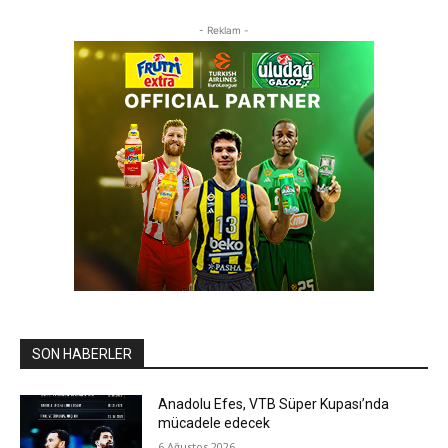
- Reklam -
SON HABERLER
Anadolu Efes, VTB Süper Kupası’nda
mücadele edecek
6 Ağustos 2026