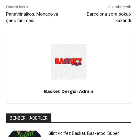
Önceki İçerik
Sonraki İçerik
Panathinaikos, Monaco’ya
Barcelona zora sokup
şans tanımadı
kazandı
Basket Dergisi Admin
BENZER HABERLER
Glint Körfez Basket, Basketbol Süper