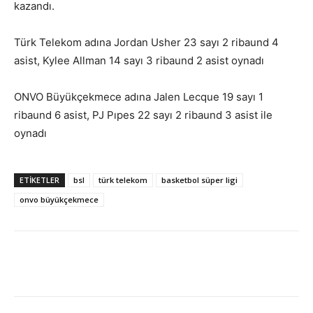
kazandı.
Türk Telekom adına Jordan Usher 23 sayı 2 ribaund 4
asist, Kylee Allman 14 sayı 3 ribaund 2 asist oynadı
ONVO Büyükçekmece adına Jalen Lecque 19 sayı 1
ribaund 6 asist, PJ Pıpes 22 sayı 2 ribaund 3 asist ile
oynadı
ETIKETLER
bsl
türk telekom
basketbol süper ligi
onvo büyükçekmece