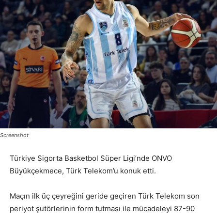
Screenshot
Türkiye Sigorta Basketbol Süper Ligi’nde ONVO
Büyükçekmece, Türk Telekom’u konuk etti.
Maçın ilk üç çeyreğini geride geçiren Türk Telekom son
periyot şutörlerinin form tutması ile mücadeleyi 87-90