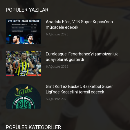
POPÜLER YAZILAR
Anadolu Efes, VTB Süper Kupası’nda
mücadele edecek
6 Ağustos 2026
Euroleague, Fenerbahçe’yi şampiyonluk
adayı olarak gösterdi
6 Ağustos 2026
Glint Körfez Basket, Basketbol Süper
Ligi’nde Kocaeli’ni temsil edecek
5 Ağustos 2026
POPÜLER KATEGORİLER