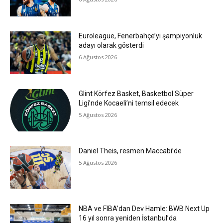
Euroleague, Fenerbahçe’yi şampiyonluk
adayı olarak gösterdi
6 Ağustos 2026
Glint Körfez Basket, Basketbol Süper
Ligi’nde Kocaeli’ni temsil edecek
5 Ağustos 2026
Daniel Theis, resmen Maccabi’de
5 Ağustos 2026
NBA ve FIBA’dan Dev Hamle: BWB Next Up
16 yıl sonra yeniden İstanbul’da