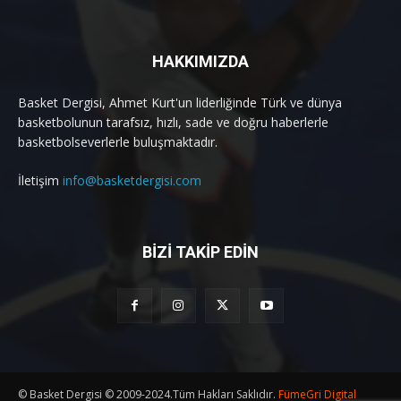
HAKKIMIZDA
Basket Dergisi, Ahmet Kurt'un liderliğinde Türk ve dünya
basketbolunun tarafsız, hızlı, sade ve doğru haberlerle
basketbolseverlerle buluşmaktadır.
İletişim
info@basketdergisi.com
BİZİ TAKİP EDİN
© Basket Dergisi © 2009-2024.Tüm Hakları Saklıdır.
FümeGri Digital