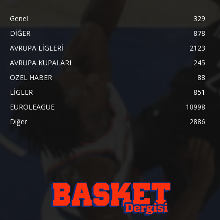
Genel
329
DİĞER
878
AVRUPA LİGLERİ
2123
AVRUPA KUPALARI
245
ÖZEL HABER
88
LİGLER
851
EUROLEAGUE
10998
Diğer
2886