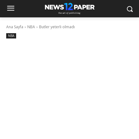
Ana Sayfa
NBA
Butler yeterli olmadı
NBA