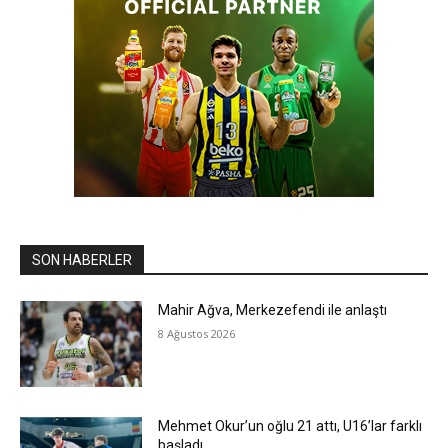
SON HABERLER
Mahir Ağva, Merkezefendi ile anlaştı
8 Ağustos 2026
Mehmet Okur’un oğlu 21 attı, U16’lar farklı
başladı