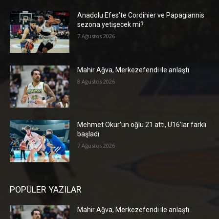
Anadolu Efes’te Cordinier ve Papagiannis
sezona yetişecek mi?
7 Ağustos 2026
Mahir Ağva, Merkezefendi ile anlaştı
8 Ağustos 2026
Mehmet Okur’un oğlu 21 attı, U16’lar farklı
başladı
7 Ağustos 2026
POPÜLER YAZILAR
Mahir Ağva, Merkezefendi ile anlaştı