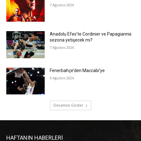
7 Ağustos 2026
Anadolu Efes’te Cordinier ve Papagiannis
sezona yetişecek mi?
7 Ağustos 2026
Fenerbahçe’den Maccabi’ye
6 Ağustos 2026
Devamını Göster
HAFTANIN HABERLERİ