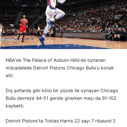
NBA'de The Palace of Auburn Hills'de oynanan
mücadelede Detroit Pistons Chicago Bulls'u konuk
etti.
Dış şutlarda gibi kötü bir yüzde ile oynayan Chicago
Bulls devreye 44-51 geride girerken maçı da 91-102
kaybetti.
Detroit Pistons'ta Tobias Harris 22 sayı 7 ribaund 2