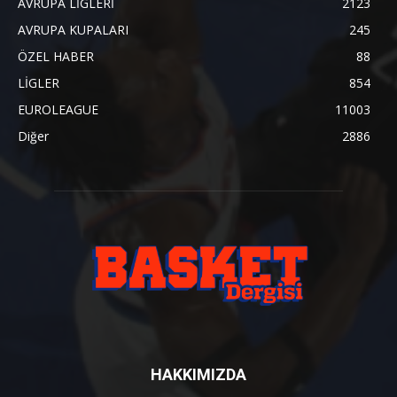
AVRUPA LİGLERİ
2123
AVRUPA KUPALARI
245
ÖZEL HABER
88
LİGLER
854
EUROLEAGUE
11003
Diğer
2886
HAKKIMIZDA