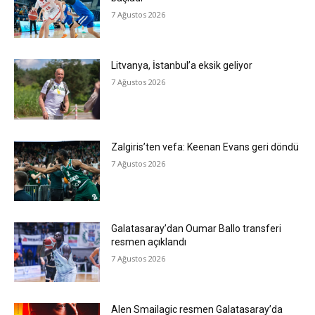
7 Ağustos 2026
Litvanya, İstanbul’a eksik geliyor
7 Ağustos 2026
Zalgiris’ten vefa: Keenan Evans geri döndü
7 Ağustos 2026
Galatasaray’dan Oumar Ballo transferi
resmen açıklandı
7 Ağustos 2026
Alen Smailagic resmen Galatasaray’da