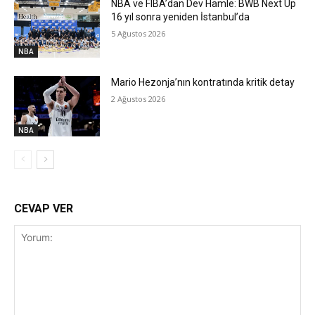
NBA ve FIBA’dan Dev Hamle: BWB Next Up
16 yıl sonra yeniden İstanbul’da
5 Ağustos 2026
NBA
Mario Hezonja’nın kontratında kritik detay
2 Ağustos 2026
NBA
CEVAP VER