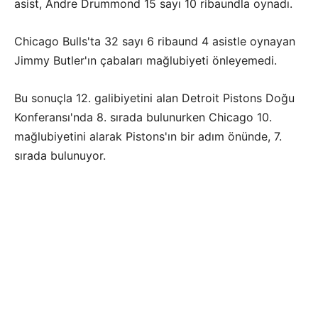
asist, Andre Drummond 15 sayı 10 ribaundla oynadı.
Chicago Bulls'ta 32 sayı 6 ribaund 4 asistle oynayan
Jimmy Butler'ın çabaları mağlubiyeti önleyemedi.
Bu sonuçla 12. galibiyetini alan Detroit Pistons Doğu
Konferansı'nda 8. sırada bulunurken Chicago 10.
mağlubiyetini alarak Pistons'ın bir adım önünde, 7.
sırada bulunuyor.