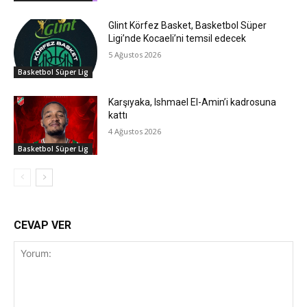
Glint Körfez Basket, Basketbol Süper
Ligi’nde Kocaeli’ni temsil edecek
5 Ağustos 2026
Basketbol Süper Lig
Karşıyaka, Ishmael El-Amin’i kadrosuna
kattı
4 Ağustos 2026
Basketbol Süper Lig
CEVAP VER