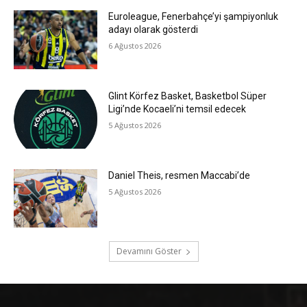
Euroleague, Fenerbahçe’yi şampiyonluk
adayı olarak gösterdi
6 Ağustos 2026
Glint Körfez Basket, Basketbol Süper
Ligi’nde Kocaeli’ni temsil edecek
5 Ağustos 2026
Daniel Theis, resmen Maccabi’de
5 Ağustos 2026
Devamını Göster