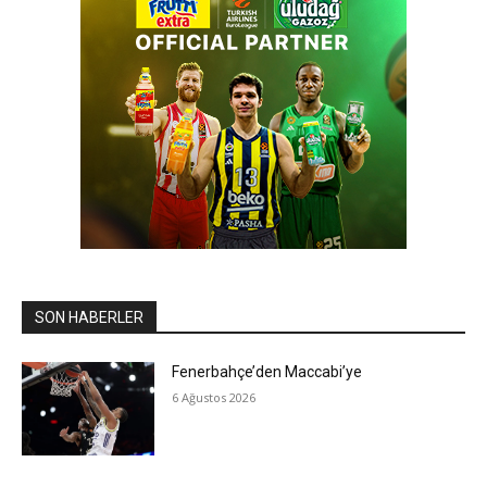
SON HABERLER
Fenerbahçe’den Maccabi’ye
6 Ağustos 2026