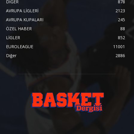
DİĞER
878
AVRUPA LİGLERİ
2123
AVRUPA KUPALARI
245
ÖZEL HABER
88
LİGLER
852
EUROLEAGUE
11001
Diğer
2886