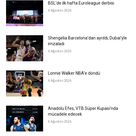
BSL’de ilk hafta Euroleague derbisi
6 Ağustos 2026
Shengelia Barcelona’dan ayrıldı, Dubai’yle
imzaladı
6 Ağustos 2026
Lonnie Walker NBA’e döndü
6 Ağustos 2026
Anadolu Efes, VTB Süper Kupası’nda
mücadele edecek
6 Ağustos 2026