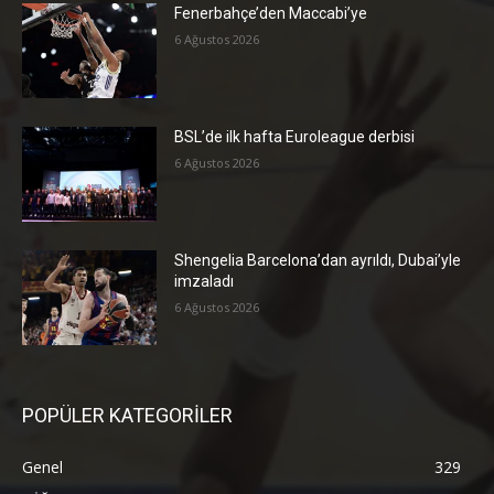
Fenerbahçe’den Maccabi’ye
6 Ağustos 2026
BSL’de ilk hafta Euroleague derbisi
6 Ağustos 2026
Shengelia Barcelona’dan ayrıldı, Dubai’yle
imzaladı
6 Ağustos 2026
POPÜLER KATEGORİLER
Genel
329