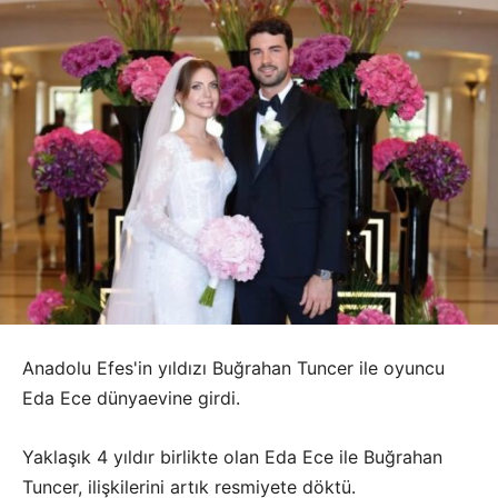
Anadolu Efes'in yıldızı Buğrahan Tuncer ile oyuncu
Eda Ece dünyaevine girdi.
Yaklaşık 4 yıldır birlikte olan Eda Ece ile Buğrahan
Tuncer, ilişkilerini artık resmiyete döktü.