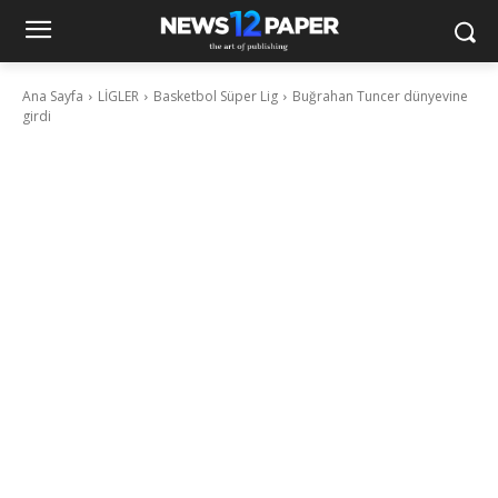
Ana Sayfa
LİGLER
Basketbol Süper Lig
Buğrahan Tuncer dünyevine
girdi