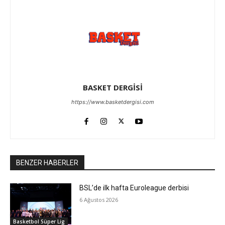
BASKET DERGİSİ
https://www.basketdergisi.com
BENZER HABERLER
BSL’de ilk hafta Euroleague derbisi
6 Ağustos 2026
Basketbol Süper Lig