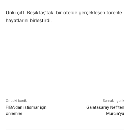
Ünlü çift, Beşiktaş'taki bir otelde gerçekleşen törenle
hayatlarını birleştirdi.
Önceki İçerik
Sonraki İçerik
FIBA'dan istismar için
Galatasaray Nef'ten
önlemler
Murcia'ya