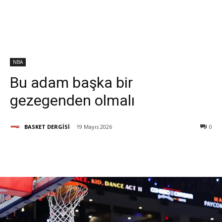
NBA
Bu adam başka bir
gezegenden olmalı
BASKET DERGİSİ
19 Mayıs 2026
0