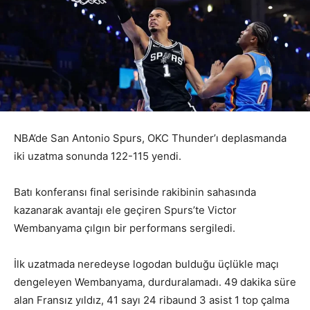
NBA’de San Antonio Spurs, OKC Thunder’ı deplasmanda
iki uzatma sonunda 122-115 yendi.
Batı konferansı final serisinde rakibinin sahasında
kazanarak avantajı ele geçiren Spurs’te Victor
Wembanyama çılgın bir performans sergiledi.
İlk uzatmada neredeyse logodan bulduğu üçlükle maçı
dengeleyen Wembanyama, durduralamadı. 49 dakika süre
alan Fransız yıldız, 41 sayı 24 ribaund 3 asist 1 top çalma