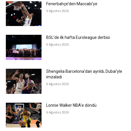
Fenerbahçe’den Maccabi’ye
6 Ağustos 2026
BSL’de ilk hafta Euroleague derbisi
6 Ağustos 2026
Shengelia Barcelona’dan ayrıldı, Dubai’yle
imzaladı
6 Ağustos 2026
Lonnie Walker NBA’e döndü
6 Ağustos 2026