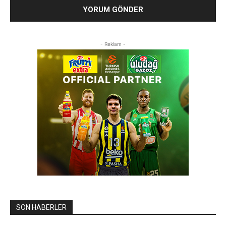
- Reklam -
SON HABERLER