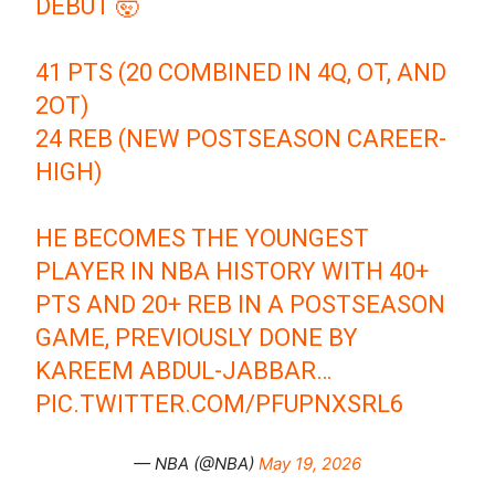
DEBUT 🤯
41 PTS (20 COMBINED IN 4Q, OT, AND
2OT)
24 REB (NEW POSTSEASON CAREER-
HIGH)
HE BECOMES THE YOUNGEST
PLAYER IN NBA HISTORY WITH 40+
PTS AND 20+ REB IN A POSTSEASON
GAME, PREVIOUSLY DONE BY
KAREEM ABDUL-JABBAR…
PIC.TWITTER.COM/PFUPNXSRL6
— NBA (@NBA)
May 19, 2026