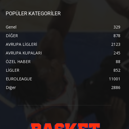
POPÜLER KATEGORİLER
Genel
329
DİĞER
878
AVRUPA LİGLERİ
2123
AVRUPA KUPALARI
245
ÖZEL HABER
88
LİGLER
852
EUROLEAGUE
11001
Diğer
2886