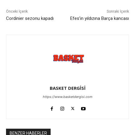
Önceki İçerik
Sonraki İçerik
Cordinier sezonu kapadı
Efes’in yıldızına Barça kancası
BASKET DERGİSİ
https://www.basketdergisi.com
BENZER HABERLER