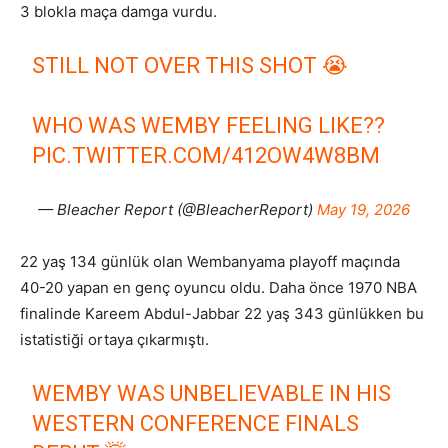
3 blokla maça damga vurdu.
STILL NOT OVER THIS SHOT 😭
WHO WAS WEMBY FEELING LIKE??
PIC.TWITTER.COM/412OW4W8BM
— Bleacher Report (@BleacherReport)
May 19, 2026
22 yaş 134 günlük olan Wembanyama playoff maçında
40-20 yapan en genç oyuncu oldu. Daha önce 1970 NBA
finalinde Kareem Abdul-Jabbar 22 yaş 343 günlükken bu
istatistiği ortaya çıkarmıştı.
WEMBY WAS UNBELIEVABLE IN HIS
WESTERN CONFERENCE FINALS