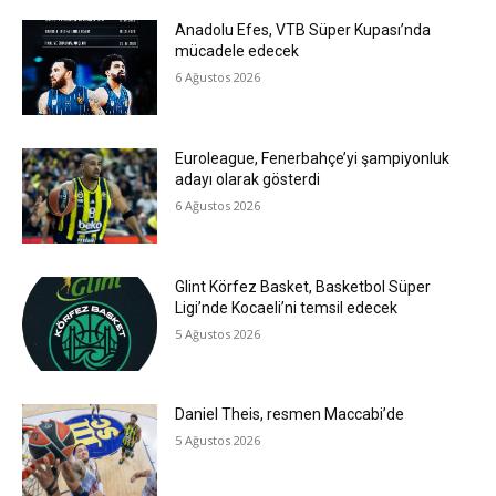
Anadolu Efes, VTB Süper Kupası’nda
mücadele edecek
6 Ağustos 2026
Euroleague, Fenerbahçe’yi şampiyonluk
adayı olarak gösterdi
6 Ağustos 2026
Glint Körfez Basket, Basketbol Süper
Ligi’nde Kocaeli’ni temsil edecek
5 Ağustos 2026
Daniel Theis, resmen Maccabi’de
5 Ağustos 2026