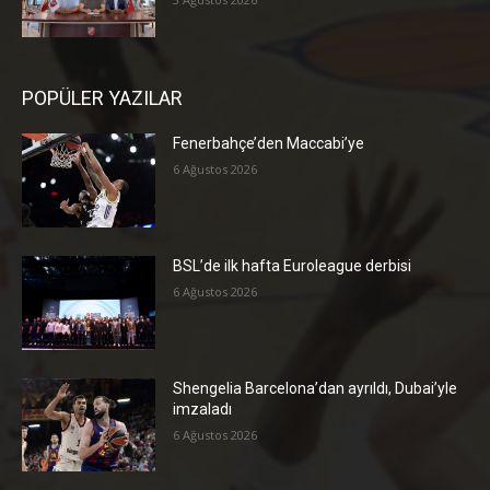
POPÜLER YAZILAR
Fenerbahçe’den Maccabi’ye
6 Ağustos 2026
BSL’de ilk hafta Euroleague derbisi
6 Ağustos 2026
Shengelia Barcelona’dan ayrıldı, Dubai’yle
imzaladı
6 Ağustos 2026