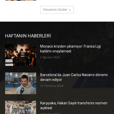
Devamını Göster
HAFTANIN HABERLERİ
Monaco krizden çıkamıyor: Fransa Ligi
katılımı onaylamadı
2 Ağustos 2026
Barcelona’da Juan Carlos Navarro dönemi
devam ediyor
31 Temmuz 2026
Karşıyaka, Hakan Sayılı transferini resmen
açıkladı
3 Ağustos 2026