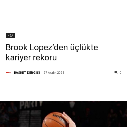
NBA
Brook Lopez’den üçlükte
kariyer rekoru
BASKET DERGİSİ
27 Aralık 2025
0