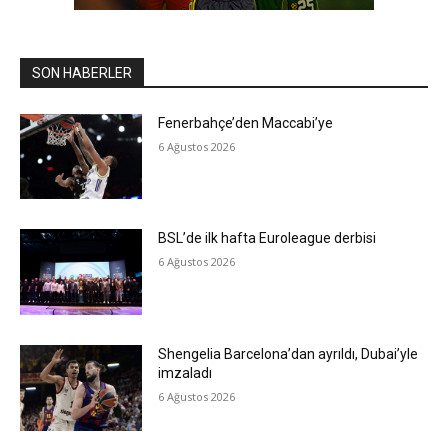
SON HABERLER
Fenerbahçe’den Maccabi’ye
6 Ağustos 2026
BSL’de ilk hafta Euroleague derbisi
6 Ağustos 2026
Shengelia Barcelona’dan ayrıldı, Dubai’yle
imzaladı
6 Ağustos 2026