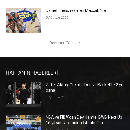
Daniel Theis, resmen Maccabi’de
5 Ağustos 2026
Devamını Göster
HAFTANIN HABERLERİ
Zafer Aktaş, Yukatel Denizli Basket’te 2 yıl
daha
4 Ağustos 2026
NBA ve FIBA’dan Dev Hamle: BWB Next Up
16 yıl sonra yeniden İstanbul’da
5 Ağustos 2026