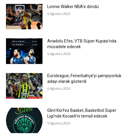
Lonnie Walker NBA’e döndü
6 Ağustos 2026
Anadolu Efes, VTB Süper Kupası’nda
mücadele edecek
6 Ağustos 2026
Euroleague, Fenerbahçe’yi şampiyonluk
adayı olarak gösterdi
6 Ağustos 2026
Glint Körfez Basket, Basketbol Süper
Ligi’nde Kocaeli’ni temsil edecek
5 Ağustos 2026