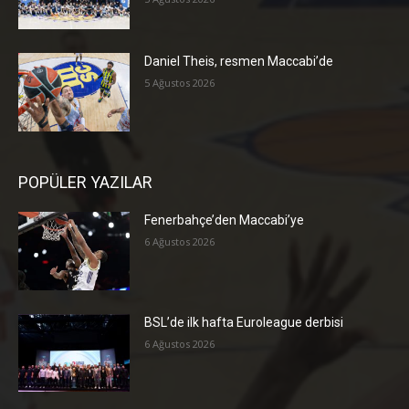
Daniel Theis, resmen Maccabi’de
5 Ağustos 2026
POPÜLER YAZILAR
Fenerbahçe’den Maccabi’ye
6 Ağustos 2026
BSL’de ilk hafta Euroleague derbisi
6 Ağustos 2026