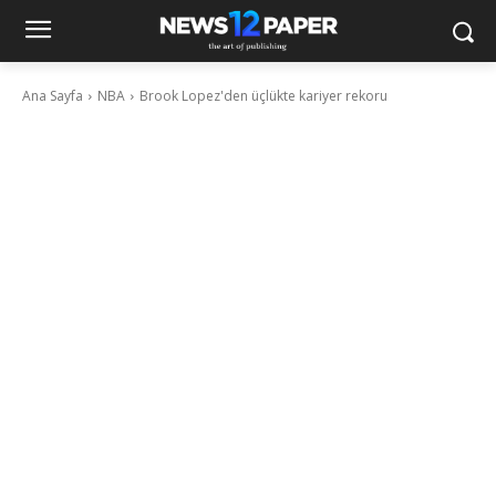
Ana Sayfa
NBA
Brook Lopez'den üçlükte kariyer rekoru