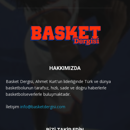
HAKKIMIZDA
Basket Dergisi, Ahmet Kurt'un liderliğinde Türk ve dünya
basketbolunun tarafsız, hızlı, sade ve doğru haberlerle
basketbolseverlerle buluşmaktadır.
İletişim
info@basketdergisi.com
BİZİ TAKİP EDİN