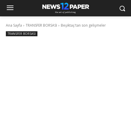
Ana Sayfa
TRANSFER BORSASI
Beşiktaş'tan son gelişmeler
TRANSFER BORSASI