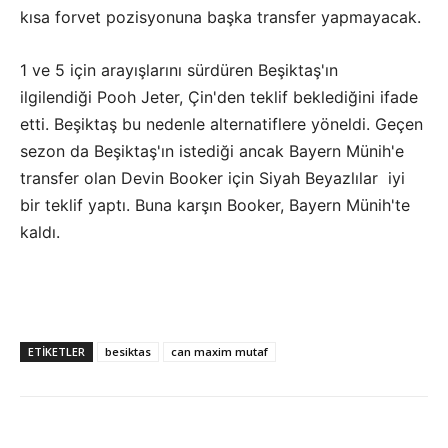
kısa forvet pozisyonuna başka transfer yapmayacak.
1 ve 5 için arayışlarını sürdüren Beşiktaş'ın
ilgilendiği Pooh Jeter, Çin'den teklif beklediğini ifade
etti. Beşiktaş bu nedenle alternatiflere yöneldi. Geçen
sezon da Beşiktaş'ın istediği ancak Bayern Münih'e
transfer olan Devin Booker için Siyah Beyazlılar iyi
bir teklif yaptı. Buna karşın Booker, Bayern Münih'te
kaldı.
ETIKETLER
besiktas
can maxim mutaf