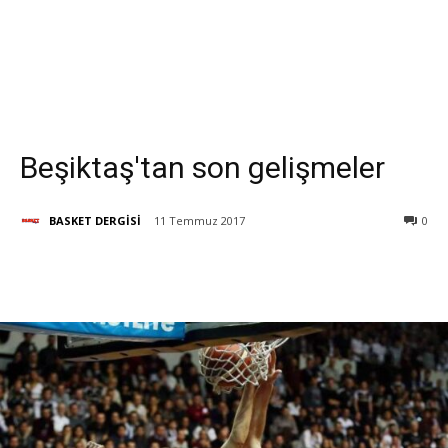
Beşiktaş'tan son gelişmeler
BASKET DERGİSİ
11 Temmuz 2017
0