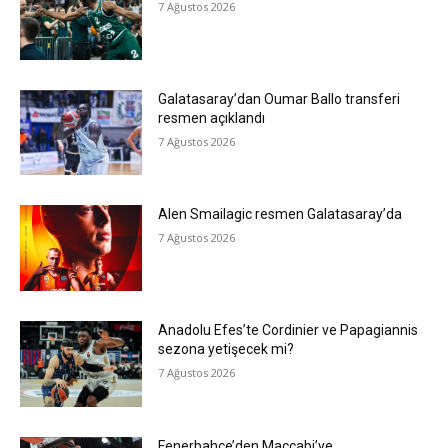
7 Ağustos 2026
Galatasaray’dan Oumar Ballo transferi
resmen açıklandı
7 Ağustos 2026
Alen Smailagic resmen Galatasaray’da
7 Ağustos 2026
Anadolu Efes’te Cordinier ve Papagiannis
sezona yetişecek mi?
7 Ağustos 2026
Fenerbahçe’den Maccabi’ye