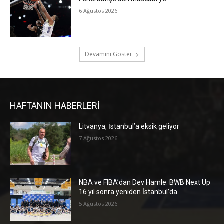
6 Ağustos 2026
Devamını Göster
HAFTANIN HABERLERİ
Litvanya, İstanbul’a eksik geliyor
7 Ağustos 2026
NBA ve FIBA’dan Dev Hamle: BWB Next Up
16 yıl sonra yeniden İstanbul’da
5 Ağustos 2026