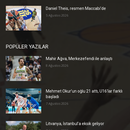
Daniel Theis, resmen Maccabi’de
5 Ağustos 2026
POPÜLER YAZILAR
Mahir Ağva, Merkezefendi ile anlaştı
8 Ağustos 2026
Mehmet Okur’un oğlu 21 attı, U16’lar farklı
başladı
7 Ağustos 2026
Litvanya, İstanbul’a eksik geliyor