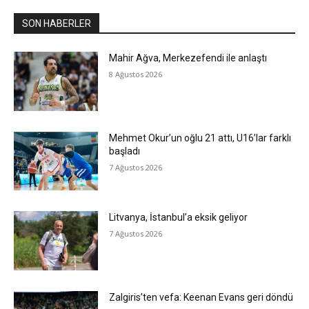
SON HABERLER
Mahir Ağva, Merkezefendi ile anlaştı
8 Ağustos 2026
Mehmet Okur’un oğlu 21 attı, U16’lar farklı
başladı
7 Ağustos 2026
Litvanya, İstanbul’a eksik geliyor
7 Ağustos 2026
Zalgiris’ten vefa: Keenan Evans geri döndü