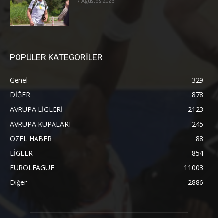
7 Ağustos 2026
POPÜLER KATEGORİLER
Genel
329
DİĞER
878
AVRUPA LİGLERİ
2123
AVRUPA KUPALARI
245
ÖZEL HABER
88
LİGLER
854
EUROLEAGUE
11003
Diğer
2886