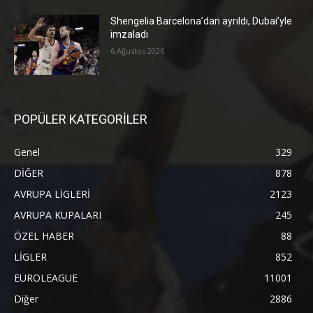
Shengelia Barcelona’dan ayrıldı, Dubai’yle
imzaladı
6 Ağustos 2026
POPÜLER KATEGORİLER
Genel
329
DİĞER
878
AVRUPA LİGLERİ
2123
AVRUPA KUPALARI
245
ÖZEL HABER
88
LİGLER
852
EUROLEAGUE
11001
Diğer
2886