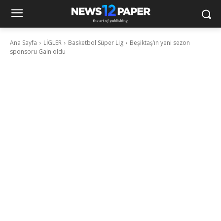
Ana Sayfa
LİGLER
Basketbol Süper Lig
Beşiktaş’ın yeni sezon
sponsoru Gain oldu