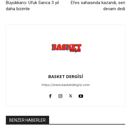
Büyükkarcı: Ufuk Sarıca 3 yıl
Efes sahasında kazandı, seri
daha bizimle
devam dedi
BASKET DERGİSİ
https://www.basketdergisi.com
BENZER HABERLER