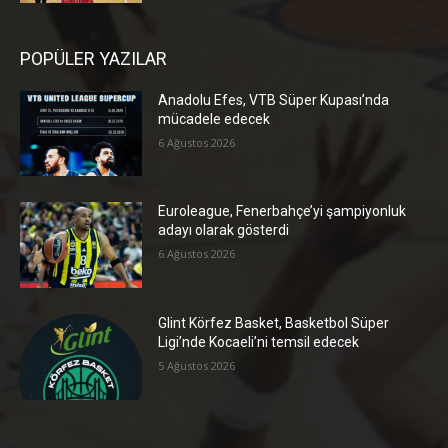
POPÜLER YAZILAR
Anadolu Efes, VTB Süper Kupası’nda
mücadele edecek
6 Ağustos 2026
Euroleague, Fenerbahçe’yi şampiyonluk
adayı olarak gösterdi
6 Ağustos 2026
Glint Körfez Basket, Basketbol Süper
Ligi’nde Kocaeli’ni temsil edecek
5 Ağustos 2026