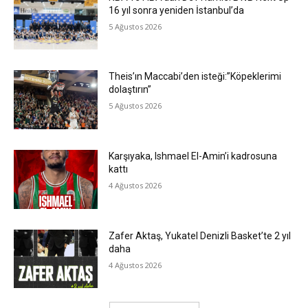
16 yıl sonra yeniden İstanbul’da
5 Ağustos 2026
Theis’ın Maccabi’den isteği:”Köpeklerimi
dolaştırın”
5 Ağustos 2026
Karşıyaka, Ishmael El-Amin’i kadrosuna
kattı
4 Ağustos 2026
Zafer Aktaş, Yukatel Denizli Basket’te 2 yıl
daha
4 Ağustos 2026