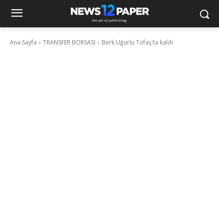
Ana Sayfa
TRANSFER BORSASI
Berk Uğurlu Tofaş'ta kaldı