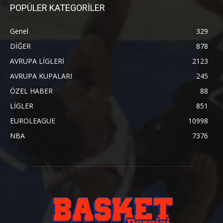
POPÜLER KATEGORİLER
Genel
329
DİĞER
878
AVRUPA LİGLERİ
2123
AVRUPA KUPALARI
245
ÖZEL HABER
88
LİGLER
851
EUROLEAGUE
10998
NBA
7376