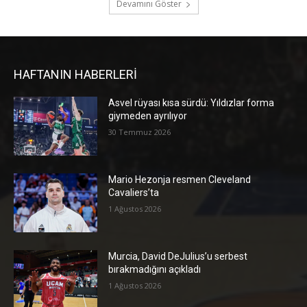
Devamını Göster
HAFTANIN HABERLERİ
Asvel rüyası kısa sürdü: Yıldızlar forma
giymeden ayrılıyor
30 Temmuz 2026
Mario Hezonja resmen Cleveland
Cavaliers’ta
1 Ağustos 2026
Murcia, David DeJulius’u serbest
bırakmadığını açıkladı
1 Ağustos 2026