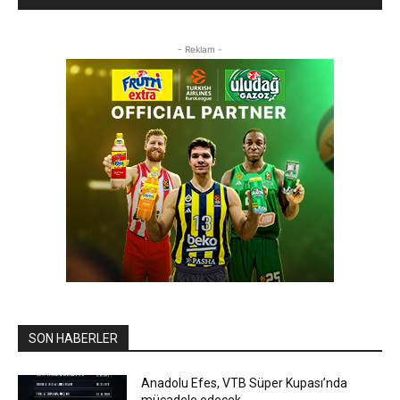
- Reklam -
SON HABERLER
Anadolu Efes, VTB Süper Kupası’nda