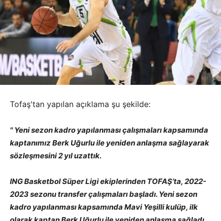
Tofaş'tan yapılan açıklama şu şekilde:
'' Yeni sezon kadro yapılanması çalışmaları kapsamında
kaptanımız Berk Uğurlu ile yeniden anlaşma sağlayarak
sözleşmesini 2 yıl uzattık.
ING Basketbol Süper Ligi ekiplerinden TOFAŞ’ta, 2022-
2023 sezonu transfer çalışmaları başladı. Yeni sezon
kadro yapılanması kapsamında Mavi Yeşilli kulüp, ilk
olarak kaptan Berk Uğurlu ile yeniden anlaşma sağladı.