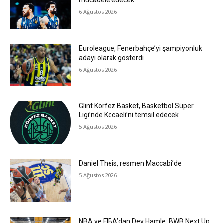
mücadele edecek
6 Ağustos 2026
Euroleague, Fenerbahçe’yi şampiyonluk
adayı olarak gösterdi
6 Ağustos 2026
Glint Körfez Basket, Basketbol Süper
Ligi’nde Kocaeli’ni temsil edecek
5 Ağustos 2026
Daniel Theis, resmen Maccabi’de
5 Ağustos 2026
NBA ve FIBA’dan Dev Hamle: BWB Next Up