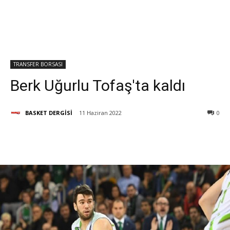
TRANSFER BORSASI
Berk Uğurlu Tofaş'ta kaldı
BASKET DERGİSİ
11 Haziran 2022
0