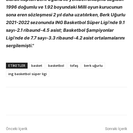
1996 doğumlu ve 1.92 boyundaki Milli oyun kurucunun
sona eren sözleşmesi 2 yıl daha uzatılırken, Berk Uğurlu
2021-2022 sezonunda ING Basketbol Süper Ligi’nde 9.1
sayı-2.1 ribaund-4.5 asist; Basketbol Şampiyonlar
Ligi’nde de 7.7 sayı-3.3 ribaund-4.2 asist ortalamalarını
sergilemişti.''
ETIKETLER
basket
basketbol
tofaş
berk uğurlu
ing basketbol süper ligi
Önceki İçerik
Sonraki İçerik