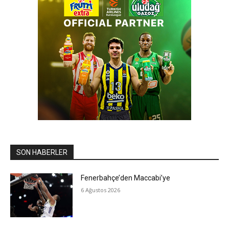
SON HABERLER
Fenerbahçe’den Maccabi’ye
6 Ağustos 2026