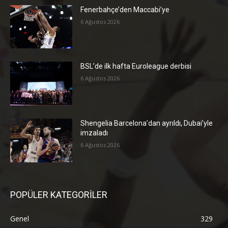
Fenerbahçe’den Maccabi’ye
6 Ağustos 2026
BSL’de ilk hafta Euroleague derbisi
6 Ağustos 2026
Shengelia Barcelona’dan ayrıldı, Dubai’yle
imzaladı
6 Ağustos 2026
POPÜLER KATEGORİLER
Genel
329