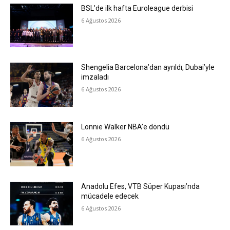
BSL’de ilk hafta Euroleague derbisi
6 Ağustos 2026
Shengelia Barcelona’dan ayrıldı, Dubai’yle
imzaladı
6 Ağustos 2026
Lonnie Walker NBA’e döndü
6 Ağustos 2026
Anadolu Efes, VTB Süper Kupası’nda
mücadele edecek
6 Ağustos 2026