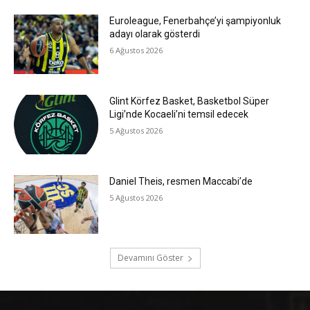
Euroleague, Fenerbahçe’yi şampiyonluk
adayı olarak gösterdi
6 Ağustos 2026
Glint Körfez Basket, Basketbol Süper
Ligi’nde Kocaeli’ni temsil edecek
5 Ağustos 2026
Daniel Theis, resmen Maccabi’de
5 Ağustos 2026
Devamını Göster