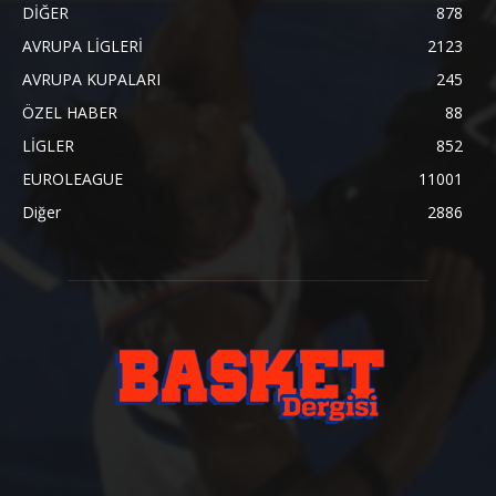
DİĞER
878
AVRUPA LİGLERİ
2123
AVRUPA KUPALARI
245
ÖZEL HABER
88
LİGLER
852
EUROLEAGUE
11001
Diğer
2886