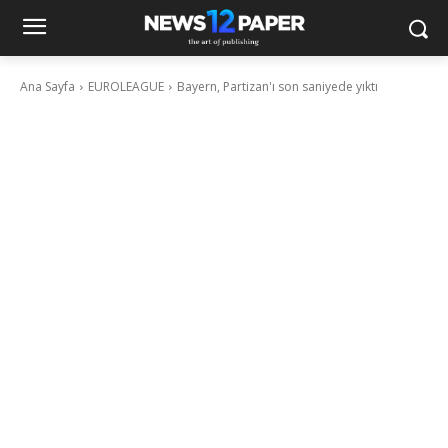
Ana Sayfa
EUROLEAGUE
Bayern, Partizan'ı son saniyede yıktı