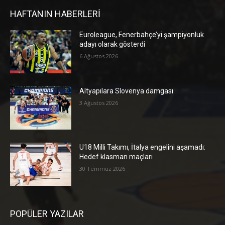
HAFTANIN HABERLERİ
Euroleague, Fenerbahçe’yi şampiyonluk
adayı olarak gösterdi
6 Ağustos 2026
Altyapılara Slovenya damgası
3 Ağustos 2026
U18 Milli Takımı, İtalya engelini aşamadı:
Hedef klasman maçları
30 Temmuz 2026
POPÜLER YAZILAR