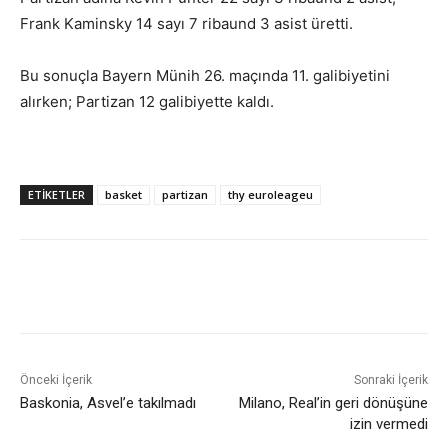
Frank Kaminsky 14 sayı 7 ribaund 3 asist üretti.
Bu sonuçla Bayern Münih 26. maçında 11. galibiyetini
alırken; Partizan 12 galibiyette kaldı.
ETIKETLER
basket
partizan
thy euroleageu
Önceki İçerik
Sonraki İçerik
Baskonia, Asvel’e takılmadı
Milano, Real’in geri dönüşüne
izin vermedi