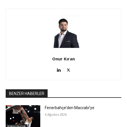
Onur Kıran
BENZER HABERLER
Fenerbahçe’den Maccabi’ye
6 Ağustos 2026
EUROLEAGUE