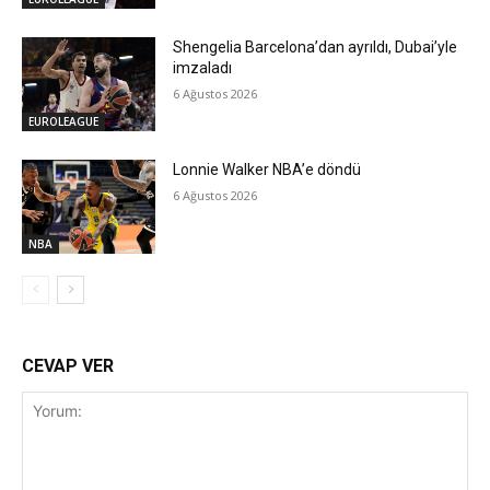
Shengelia Barcelona’dan ayrıldı, Dubai’yle
imzaladı
6 Ağustos 2026
EUROLEAGUE
Lonnie Walker NBA’e döndü
6 Ağustos 2026
NBA
CEVAP VER