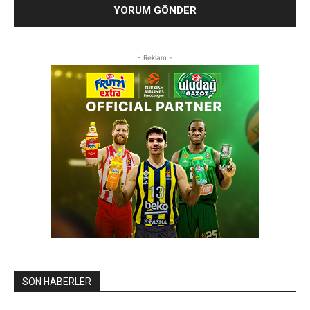
- Reklam -
SON HABERLER