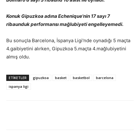
Konuk Gipuzkoa adına Echenique'nin 17 sayı 7
ribaunduk performansı mağlubiyeti engelleyemedi.
Bu sonuçla Barcelona, İspanya Ligi'nde oynadığı 5 maçta
4.gaibiyetini alırken, Gipuzkoa 5.maçta 4.mağlubiyetini
almış oldu.
ETIKETLER
gipuzkoa
basket
basketbol
barcelona
ispanya ligi