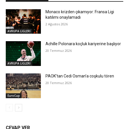
Monaco krizden çıkamıyor: Fransa Ligi
katılımı onaylamadı
2 Ağustos 2026
AVRUPA LİGLERİ
Achille Polonara koçluk kariyerine başlıyor
20 Temmuz 2026
AVRUPA LİGLERİ
PAOK’tan Cedi Osman’a coşkulu tören
20 Temmuz 2026
EuroCup
CEVAP VER