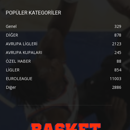
POPÜLER KATEGORİLER
Genel
329
DİĞER
878
AVRUPA LİGLERİ
2123
AVRUPA KUPALARI
245
ÖZEL HABER
88
LİGLER
854
EUROLEAGUE
11003
Diğer
2886