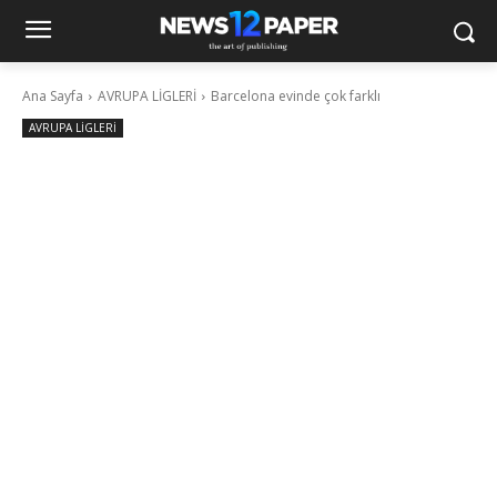
Ana Sayfa
AVRUPA LİGLERİ
Barcelona evinde çok farklı
AVRUPA LİGLERİ