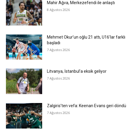
Mahir Ağva, Merkezefendi ile anlaştı
8 Ağustos 2026
Mehmet Okur’un oğlu 21 attı, U16’lar farklı
başladı
7 Ağustos 2026
Litvanya, İstanbul’a eksik geliyor
7 Ağustos 2026
Zalgiris’ten vefa: Keenan Evans geri döndü
7 Ağustos 2026