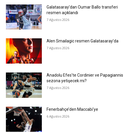
Galatasaray’dan Oumar Ballo transferi
resmen açıklandı
7 Ağustos 2026
Alen Smailagic resmen Galatasaray’da
7 Ağustos 2026
Anadolu Efes’te Cordinier ve Papagiannis
sezona yetişecek mi?
7 Ağustos 2026
Fenerbahçe’den Maccabi’ye
6 Ağustos 2026