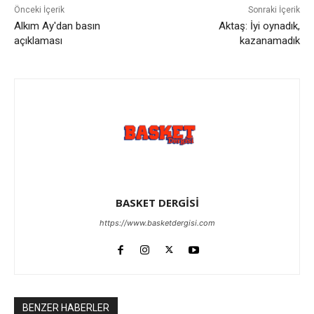
Önceki İçerik
Sonraki İçerik
Alkım Ay'dan basın
Aktaş: İyi oynadık,
açıklaması
kazanamadık
BASKET DERGİSİ
https://www.basketdergisi.com
BENZER HABERLER