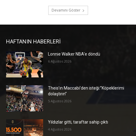
Devamını Göster
HAFTANIN HABERLERİ
Lonnie Walker NBA’e döndü
6 Ağustos 2026
Theis’ın Maccabi’den isteği:”Köpeklerimi
dolaştırın”
5 Ağustos 2026
Yıldızlar gitti, taraftar sahip çıktı
4 Ağustos 2026