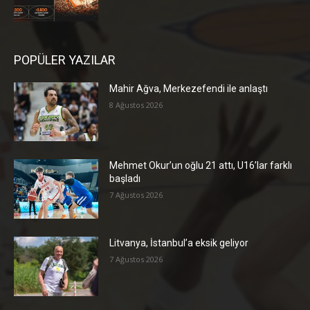
POPÜLER YAZILAR
Mahir Ağva, Merkezefendi ile anlaştı
8 Ağustos 2026
Mehmet Okur’un oğlu 21 attı, U16’lar farklı
başladı
7 Ağustos 2026
Litvanya, İstanbul’a eksik geliyor
7 Ağustos 2026