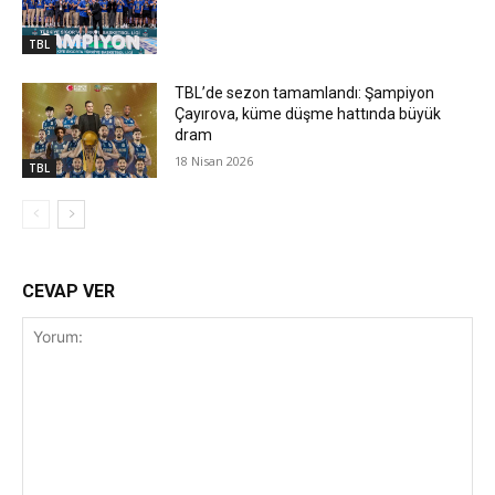
TBL
TBL’de sezon tamamlandı: Şampiyon
Çayırova, küme düşme hattında büyük
dram
18 Nisan 2026
TBL
CEVAP VER