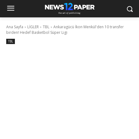
Ana Sayfa
LİGLER
TBL
Ankaragücü İkon Menkül'den 10 transfer
birden! Hedef Basketbol Süper Ligi
TBL