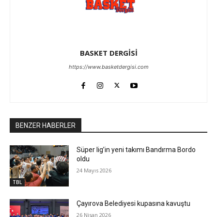
BASKET DERGİSİ
https://www.basketdergisi.com
BENZER HABERLER
Süper lig’in yeni takımı Bandırma Bordo
oldu
24 Mayıs 2026
TBL
Çayırova Belediyesi kupasına kavuştu
26 Nisan 2026