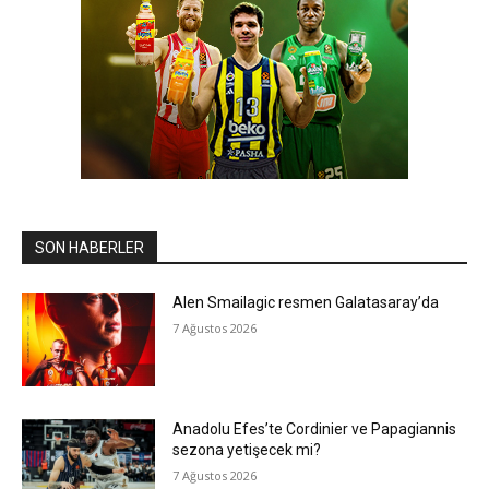
SON HABERLER
Alen Smailagic resmen Galatasaray’da
7 Ağustos 2026
Anadolu Efes’te Cordinier ve Papagiannis
sezona yetişecek mi?
7 Ağustos 2026