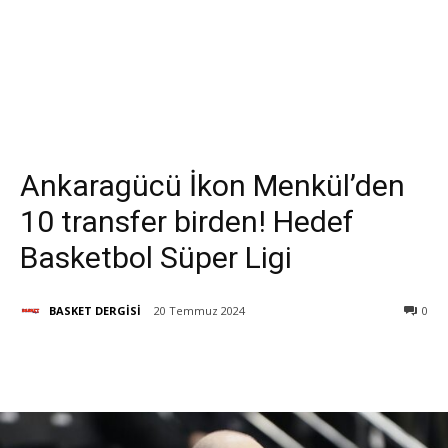
Ankaragücü İkon Menkül’den
10 transfer birden! Hedef
Basketbol Süper Ligi
BASKET DERGİSİ
20 Temmuz 2024
0