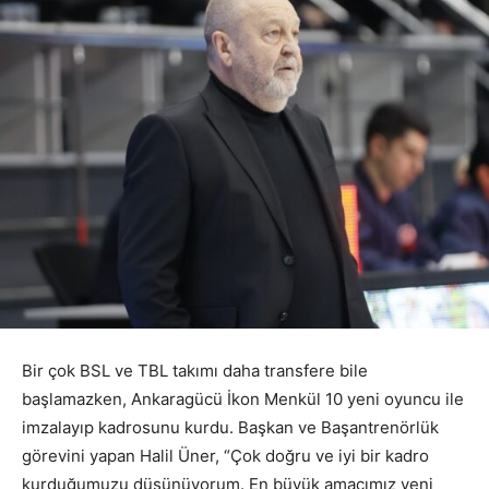
Bir çok BSL ve TBL takımı daha transfere bile
başlamazken, Ankaragücü İkon Menkül 10 yeni oyuncu ile
imzalayıp kadrosunu kurdu. Başkan ve Başantrenörlük
görevini yapan Halil Üner, “Çok doğru ve iyi bir kadro
kurduğumuzu düşünüyorum. En büyük amacımız yeni