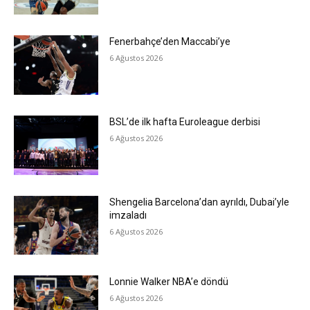
Fenerbahçe’den Maccabi’ye
6 Ağustos 2026
BSL’de ilk hafta Euroleague derbisi
6 Ağustos 2026
Shengelia Barcelona’dan ayrıldı, Dubai’yle
imzaladı
6 Ağustos 2026
Lonnie Walker NBA’e döndü
6 Ağustos 2026