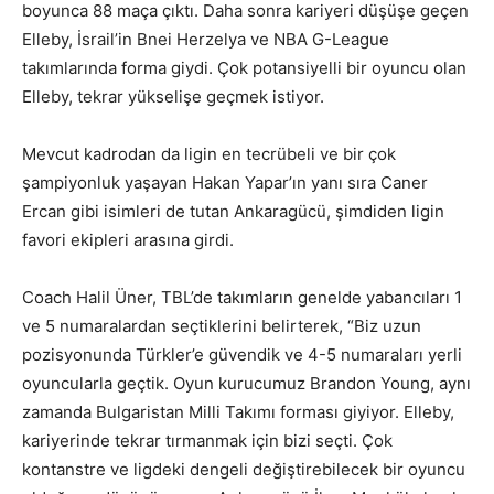
boyunca 88 maça çıktı. Daha sonra kariyeri düşüşe geçen
Elleby, İsrail’in Bnei Herzelya ve NBA G-League
takımlarında forma giydi. Çok potansiyelli bir oyuncu olan
Elleby, tekrar yükselişe geçmek istiyor.
Mevcut kadrodan da ligin en tecrübeli ve bir çok
şampiyonluk yaşayan Hakan Yapar’ın yanı sıra Caner
Ercan gibi isimleri de tutan Ankaragücü, şimdiden ligin
favori ekipleri arasına girdi.
Coach Halil Üner, TBL’de takımların genelde yabancıları 1
ve 5 numaralardan seçtiklerini belirterek, “Biz uzun
pozisyonunda Türkler’e güvendik ve 4-5 numaraları yerli
oyuncularla geçtik. Oyun kurucumuz Brandon Young, aynı
zamanda Bulgaristan Milli Takımı forması giyiyor. Elleby,
kariyerinde tekrar tırmanmak için bizi seçti. Çok
kontanstre ve ligdeki dengeli değiştirebilecek bir oyuncu