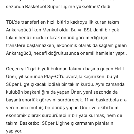
sezonda Basketbol Süper Ligi’ne yükselmek’ dedi.
TBL’de transferi en hızlı bitirip kadroyu ilk kuran takım
Ankaragücü İkon Menkül oldu. Bu yıl BSL dahil bir çok
takım henüz maddi olarak önünü göremediği için
transfere başlamazken, ekonomik olarak da sağlam gelen
Ankaragücü, hedefi doğrultusunda önemli hamleler yaptı.
Geçen yıl 1 galibiyeti bulunan takımın başına geçen Halil
Üner, yıl sonunda Play-Off’u averajla kaçırırken, bu yıl
Süper Lig’e çıkacak iddialı bir takım kurdu. Aynı zamanda
kulübün başkanlığını da yapan Üner, yeni sezonda da
başantrenörlük görevini sürdürecek. 11 yıl basketbola ara
veren ama müthiş bir dönüş yapan Üner ve ekibi hem
ekonomik olarak sürdürülebilir bir yapı kurmak, hem de
takımı Basketbol Süper Ligi’ne çıkarmanın planlarını
yapıyor.