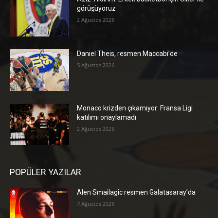
görüşüyoruz
2 Ağustos 2026
Daniel Theis, resmen Maccabi’de
5 Ağustos 2026
Monaco krizden çıkamıyor: Fransa Ligi
katılımı onaylamadı
2 Ağustos 2026
POPÜLER YAZILAR
Alen Smailagic resmen Galatasaray’da
7 Ağustos 2026