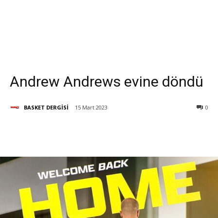
Andrew Andrews evine döndü
BASKET DERGİSİ
15 Mart 2023
0