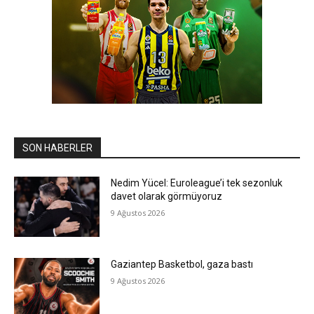
SON HABERLER
Nedim Yücel: Euroleague’i tek sezonluk
davet olarak görmüyoruz
9 Ağustos 2026
Gaziantep Basketbol, gaza bastı
9 Ağustos 2026