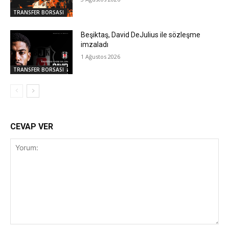
TRANSFER BORSASI
Beşiktaş, David DeJulius ile sözleşme
imzaladı
1 Ağustos 2026
TRANSFER BORSASI
CEVAP VER