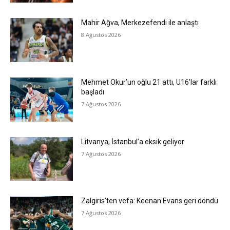
Mahir Ağva, Merkezefendi ile anlaştı
8 Ağustos 2026
Mehmet Okur’un oğlu 21 attı, U16’lar farklı
başladı
7 Ağustos 2026
Litvanya, İstanbul’a eksik geliyor
7 Ağustos 2026
Zalgiris’ten vefa: Keenan Evans geri döndü
7 Ağustos 2026