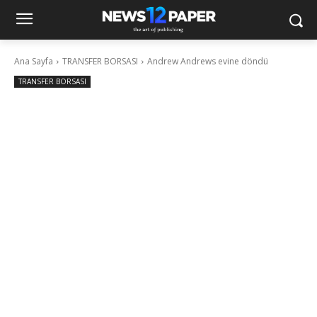
Ana Sayfa
TRANSFER BORSASI
Andrew Andrews evine döndü
TRANSFER BORSASI