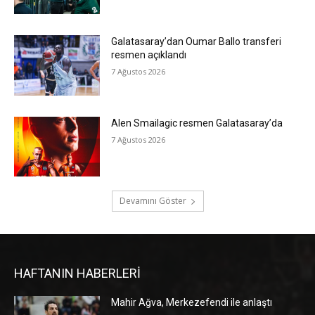
Galatasaray’dan Oumar Ballo transferi
resmen açıklandı
7 Ağustos 2026
Alen Smailagic resmen Galatasaray’da
7 Ağustos 2026
Devamını Göster
HAFTANIN HABERLERİ
Mahir Ağva, Merkezefendi ile anlaştı