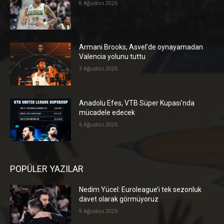
8 Ağustos 2026
Armani Brooks, Asvel’de oynayamadan
Valencia yolunu tuttu
3 Ağustos 2026
Anadolu Efes, VTB Süper Kupası’nda
mücadele edecek
6 Ağustos 2026
POPÜLER YAZILAR
Nedim Yücel: Euroleague’i tek sezonluk
davet olarak görmüyoruz
9 Ağustos 2026