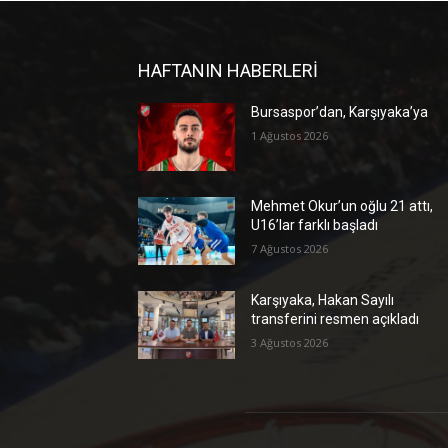
HAFTANIN HABERLERİ
Bursaspor’dan, Karşıyaka’ya
1 Ağustos 2026
Mehmet Okur’un oğlu 21 attı,
U16’lar farklı başladı
7 Ağustos 2026
Karşıyaka, Hakan Sayılı
transferini resmen açıkladı
3 Ağustos 2026