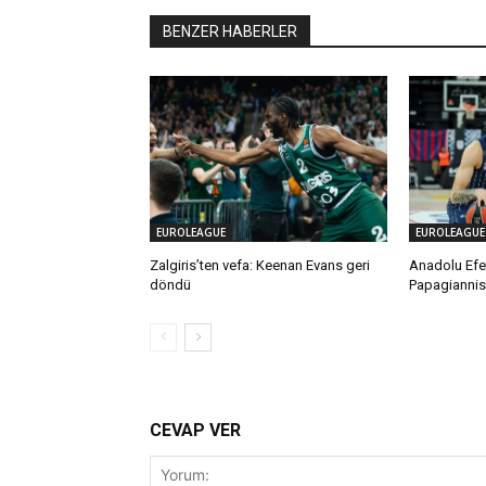
BENZER HABERLER
EUROLEAGUE
EUROLEAGUE
Zalgiris’ten vefa: Keenan Evans geri
Anadolu Efes
döndü
Papagiannis
CEVAP VER