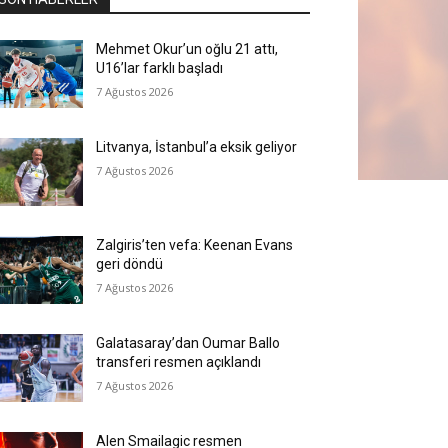
Mehmet Okur’un oğlu 21 attı,
U16’lar farklı başladı
7 Ağustos 2026
Litvanya, İstanbul’a eksik geliyor
7 Ağustos 2026
Zalgiris’ten vefa: Keenan Evans
geri döndü
7 Ağustos 2026
Galatasaray’dan Oumar Ballo
transferi resmen açıklandı
7 Ağustos 2026
Alen Smailagic resmen