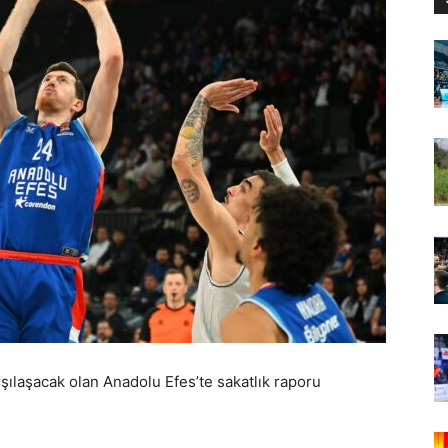
ılaşacak olan Anadolu Efes’te sakatlık raporu