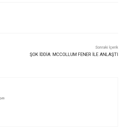
Sonraki İçerik
ŞOK İDDİA: MCCOLLUM FENER İLE ANLAŞTI
com