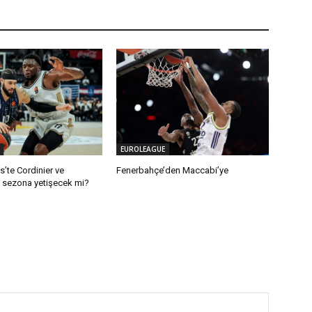
EUROLEAGUE
’te Cordinier ve
Fenerbahçe’den Maccabi’ye
 sezona yetişecek mi?