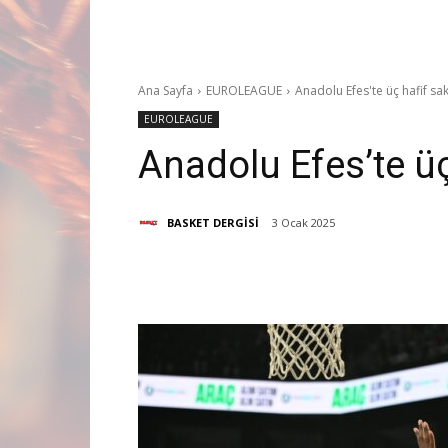
Ana Sayfa
EUROLEAGUE
Anadolu Efes'te üç hafif sa
EUROLEAGUE
Anadolu Efes’te üç
BASKET DERGİSİ
3 Ocak 2025
Paylaş