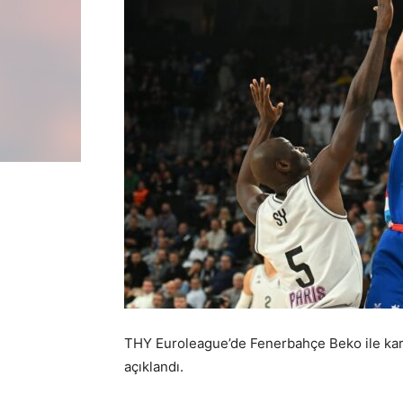
THY Euroleague’de Fenerbahçe Beko ile karş
açıklandı.