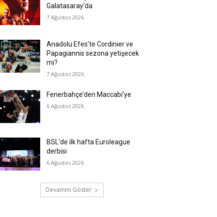
Galatasaray’da
7 Ağustos 2026
Anadolu Efes’te Cordinier ve
Papagiannis sezona yetişecek
mi?
7 Ağustos 2026
Fenerbahçe’den Maccabi’ye
6 Ağustos 2026
BSL’de ilk hafta Euroleague
derbisi
6 Ağustos 2026
Devamını Göster