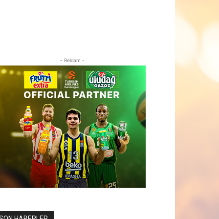
- Reklam -
SON HABERLER