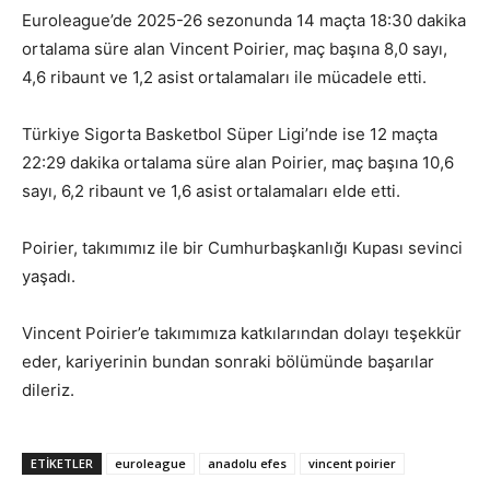
Euroleague’de 2025-26 sezonunda 14 maçta 18:30 dakika
ortalama süre alan Vincent Poirier, maç başına 8,0 sayı,
4,6 ribaunt ve 1,2 asist ortalamaları ile mücadele etti.
Türkiye Sigorta Basketbol Süper Ligi’nde ise 12 maçta
22:29 dakika ortalama süre alan Poirier, maç başına 10,6
sayı, 6,2 ribaunt ve 1,6 asist ortalamaları elde etti.
Poirier, takımımız ile bir Cumhurbaşkanlığı Kupası sevinci
yaşadı.
Vincent Poirier’e takımımıza katkılarından dolayı teşekkür
eder, kariyerinin bundan sonraki bölümünde başarılar
dileriz.
ETIKETLER
euroleague
anadolu efes
vincent poirier