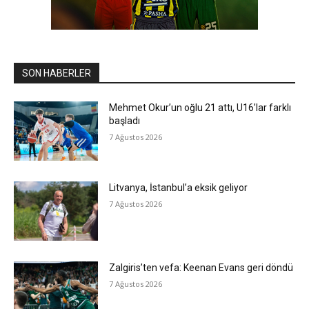
SON HABERLER
Mehmet Okur’un oğlu 21 attı, U16’lar farklı
başladı
7 Ağustos 2026
Litvanya, İstanbul’a eksik geliyor
7 Ağustos 2026
Zalgiris’ten vefa: Keenan Evans geri döndü
7 Ağustos 2026