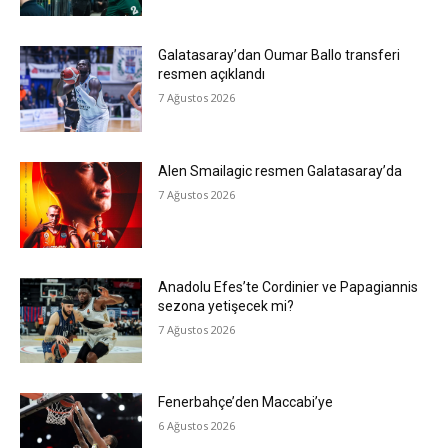
Galatasaray’dan Oumar Ballo transferi
resmen açıklandı
7 Ağustos 2026
Alen Smailagic resmen Galatasaray’da
7 Ağustos 2026
Anadolu Efes’te Cordinier ve Papagiannis
sezona yetişecek mi?
7 Ağustos 2026
Fenerbahçe’den Maccabi’ye
6 Ağustos 2026