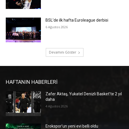
BSL’de ilk hafta Euroleague derbisi
6 Ağustos 2026
Devamını Göster
HAFTANIN HABERLERİ
Zafer Aktaş, Yukatel Denizli Basket’te 2 yıl
daha
4 Ağustos 2026
Erokspor’un yeni evi belli oldu