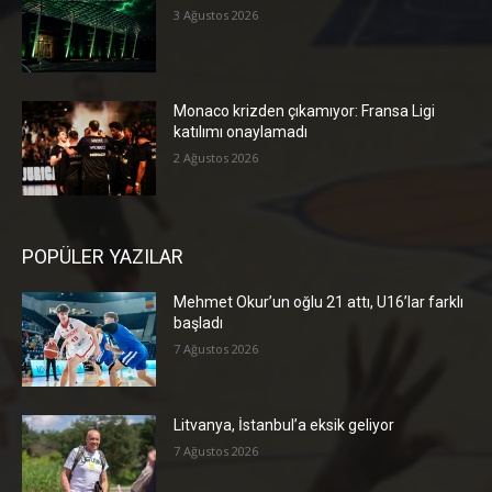
3 Ağustos 2026
Monaco krizden çıkamıyor: Fransa Ligi
katılımı onaylamadı
2 Ağustos 2026
POPÜLER YAZILAR
Mehmet Okur’un oğlu 21 attı, U16’lar farklı
başladı
7 Ağustos 2026
Litvanya, İstanbul’a eksik geliyor
7 Ağustos 2026