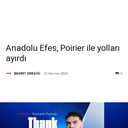
Anadolu Efes, Poirier ile yolları
ayırdı
BASKET DERGİSİ
22 Haziran 2026
0