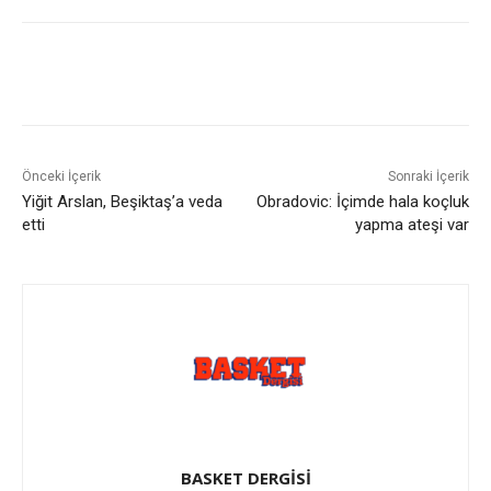
Önceki İçerik
Sonraki İçerik
Yiğit Arslan, Beşiktaş’a veda
Obradovic: İçimde hala koçluk
etti
yapma ateşi var
BASKET DERGİSİ