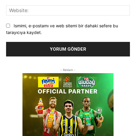
Web
Ismimi, e-postamı ve web sitemi bir dahaki sefere bu
tarayıcıya kaydet.
- Reklam -