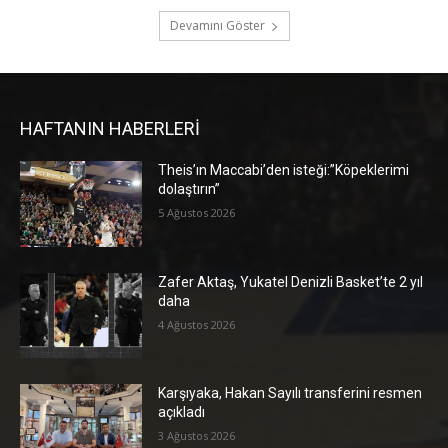
Devamını Göster
HAFTANIN HABERLERİ
Theis’ın Maccabi’den isteği:”Köpeklerimi
dolaştırın”
5 Ağustos 2026
Zafer Aktaş, Yukatel Denizli Basket’te 2 yıl
daha
4 Ağustos 2026
Karşıyaka, Hakan Sayılı transferini resmen
açıkladı
3 Ağustos 2026