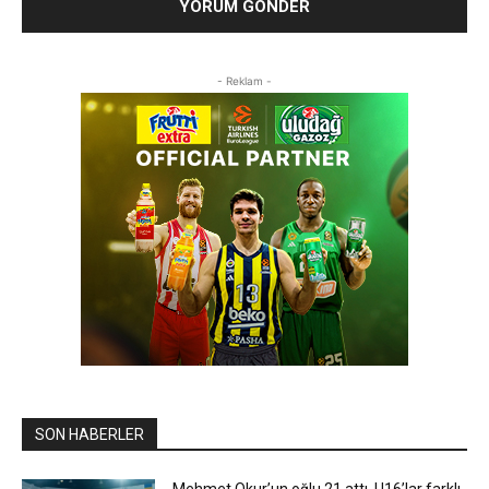
- Reklam -
SON HABERLER