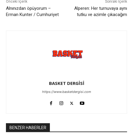
Önceki İçerik
Sonraki İçerik
Alnınızdan öpüyorum –
Alperen: Her turnuvaya aynı
Erman Kunter / Cumhuriyet
tutku ve azimle çıkacağım
BASKET DERGİSİ
https://www.basketdergisi.com
BENZER HABERLER