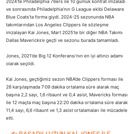
2024’te Philadelphia 76ers ile 10 günlük kontrat imzaladı
ve sonrasında Philadelphia’nın G League ekibi Delaware
Blue Coats’ta forma giydi. 2024-25 sezonunda NBA
takımlarından Los Angeles Clippers ile sözleşme
imzalayan Kai Jones, Mart 2025’te bir diğer NBA Takımı
Dallas Mavericks’e geçti ve sezonu burada tamamladı.
Jones, 2021’de Big 12 Konferansı’nın en iyi altıncı adamı
olarak seçildi.
Kai Jones, geçtiğimiz sezon NBA’de Clippers forması ile
28 karşılaşmada 7:09 dakika ortalama süre alarak maç
başına 2,2 sayı, 1,6 ribaunt ve 0,4 asist, Mavericks forması
ile 12 maçta maç başına 22:20 dakika ortalama süre alarak
11,4 sayı, 6,6 ribaunt ve 1,3 asist ortalamaları ile mücadele
etti.