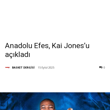
Anadolu Efes, Kai Jones’u
açıkladı
BASKET DERGİSİ
15 Eylül 2025
0