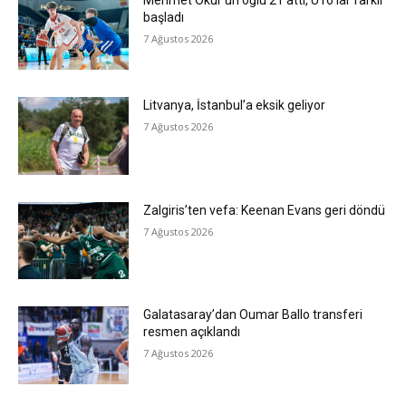
Mehmet Okur’un oğlu 21 attı, U16’lar farklı
başladı
7 Ağustos 2026
Litvanya, İstanbul’a eksik geliyor
7 Ağustos 2026
Zalgiris’ten vefa: Keenan Evans geri döndü
7 Ağustos 2026
Galatasaray’dan Oumar Ballo transferi
resmen açıklandı
7 Ağustos 2026