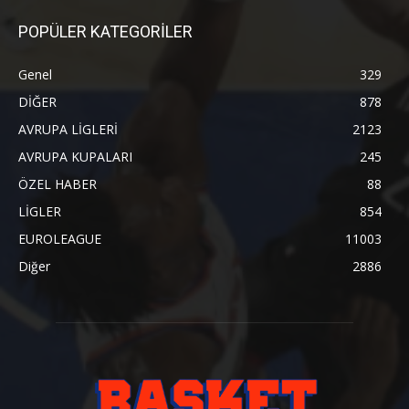
POPÜLER KATEGORİLER
Genel
329
DİĞER
878
AVRUPA LİGLERİ
2123
AVRUPA KUPALARI
245
ÖZEL HABER
88
LİGLER
854
EUROLEAGUE
11003
Diğer
2886