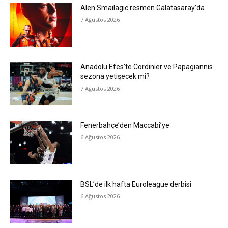
Alen Smailagic resmen Galatasaray’da
7 Ağustos 2026
Anadolu Efes’te Cordinier ve Papagiannis
sezona yetişecek mi?
7 Ağustos 2026
Fenerbahçe’den Maccabi’ye
6 Ağustos 2026
BSL’de ilk hafta Euroleague derbisi
6 Ağustos 2026