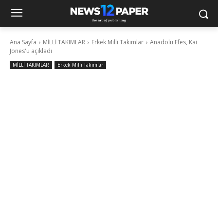
Ana Sayfa
MİLLİ TAKIMLAR
Erkek Milli Takımlar
Anadolu Efes, Kai
Jones'u açıkladı
MİLLİ TAKIMLAR
Erkek Milli Takımlar