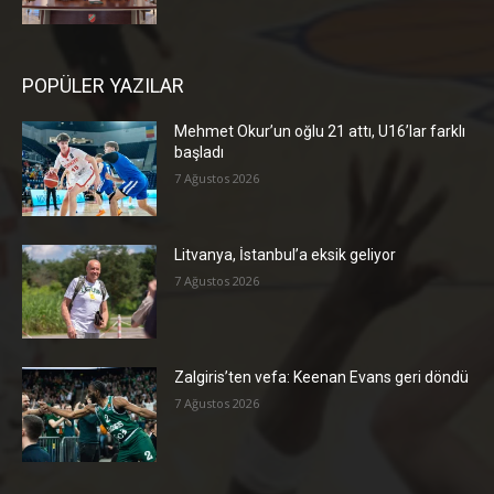
POPÜLER YAZILAR
Mehmet Okur’un oğlu 21 attı, U16’lar farklı
başladı
7 Ağustos 2026
Litvanya, İstanbul’a eksik geliyor
7 Ağustos 2026
Zalgiris’ten vefa: Keenan Evans geri döndü
7 Ağustos 2026