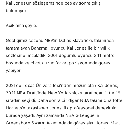
Kai Jones’un sözleşemsinde beş ay sonra çıkış
bulunuyor.
Açıklama şöyle:
Geçtiğimiz sezonu NBA’in Dallas Mavericks takımında
tamamlayan Bahamalı oyuncu Kai Jones ile bir yıllık
sözleşme imzaladık. 2001 doğumlu oyuncu 2.11 metre
boyunda ve pivot / uzun forvet pozisyonunda görev
yapıyor.
2021’de Texas Üniversitesi’nden mezun olan Kai Jones,
2021 NBA Draft’inde New York Knicks tarafından 1. tur 19.
sıradan seçildi. Daha sonra bir diğer NBA takımı Charlotte
Hornets’e takaslanan Jones, ilk profesyonel deneyimini
burada yaşadı. Aynı zamanda NBA G League’in
Greensboro Swarm takımında da görev alan Jones, Mart