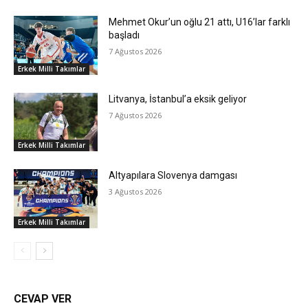
Mehmet Okur’un oğlu 21 attı, U16’lar farklı
başladı
7 Ağustos 2026
Erkek Milli Takımlar
Litvanya, İstanbul’a eksik geliyor
7 Ağustos 2026
Erkek Milli Takımlar
Altyapılara Slovenya damgası
3 Ağustos 2026
Erkek Milli Takımlar
CEVAP VER