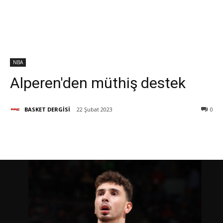
NBA
Alperen'den müthiş destek
BASKET DERGİSİ
22 Şubat 2023
0