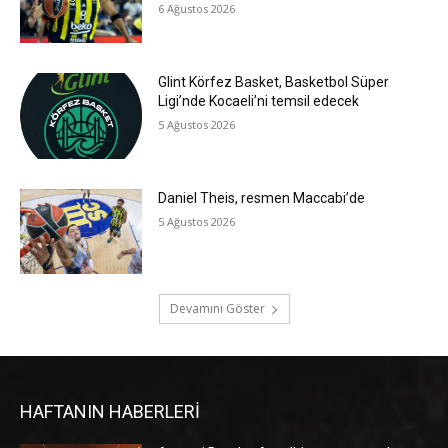
6 Ağustos 2026
Glint Körfez Basket, Basketbol Süper
Ligi’nde Kocaeli’ni temsil edecek
5 Ağustos 2026
Daniel Theis, resmen Maccabi’de
5 Ağustos 2026
Devamını Göster
HAFTANIN HABERLERİ