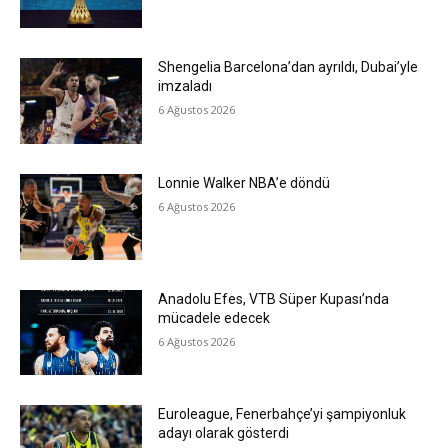
Shengelia Barcelona’dan ayrıldı, Dubai’yle
imzaladı
6 Ağustos 2026
Lonnie Walker NBA’e döndü
6 Ağustos 2026
Anadolu Efes, VTB Süper Kupası’nda
mücadele edecek
6 Ağustos 2026
Euroleague, Fenerbahçe’yi şampiyonluk
adayı olarak gösterdi