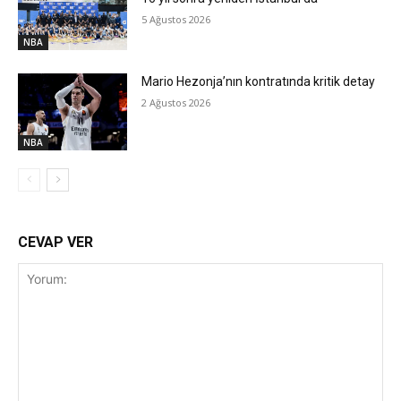
5 Ağustos 2026
NBA
Mario Hezonja’nın kontratında kritik detay
2 Ağustos 2026
NBA
CEVAP VER