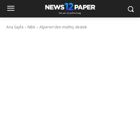
Ana Sayfa
NBA
Alperen'den müthiş destek