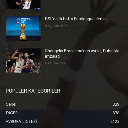
BSL’de ilk hafta Euroleague derbisi
6 Ağustos 2026
Shengelia Barcelona’dan ayrıldı, Dubai’yle
imzaladı
6 Ağustos 2026
POPÜLER KATEGORİLER
Genel
329
DİĞER
878
AVRUPA LİGLERİ
2123