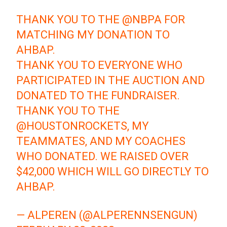
THANK YOU TO THE
@NBPA
FOR
MATCHING MY DONATION TO
AHBAP.
THANK YOU TO EVERYONE WHO
PARTICIPATED IN THE AUCTION AND
DONATED TO THE FUNDRAISER.
THANK YOU TO THE
@HOUSTONROCKETS
, MY
TEAMMATES, AND MY COACHES
WHO DONATED. WE RAISED OVER
$42,000 WHICH WILL GO DIRECTLY TO
AHBAP.
— ALPEREN (@ALPERENNSENGUN)