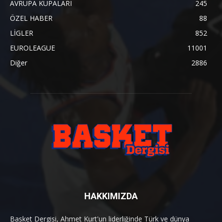
AVRUPA KUPALARI
245
ÖZEL HABER
88
LİGLER
852
EUROLEAGUE
11001
Diğer
2886
HAKKIMIZDA
Basket Dergisi, Ahmet Kurt'un liderliğinde Türk ve dünya