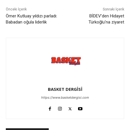
Önceki İçerik
Sonraki İçerik
Ömer Kutluay yıldızı parladı:
BİDEV’den Hidayet
Babadan oğula liderlik
Türkoğlu‘na ziyaret
BASKET DERGİSİ
https://www.basketdergisi.com