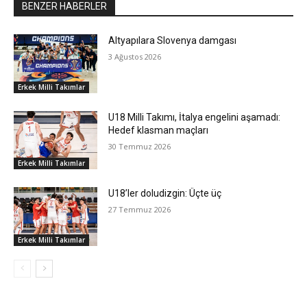
BENZER HABERLER
Altyapılara Slovenya damgası
3 Ağustos 2026
Erkek Milli Takımlar
U18 Milli Takımı, İtalya engelini aşamadı:
Hedef klasman maçları
30 Temmuz 2026
Erkek Milli Takımlar
U18’ler doludizgin: Üçte üç
27 Temmuz 2026
Erkek Milli Takımlar