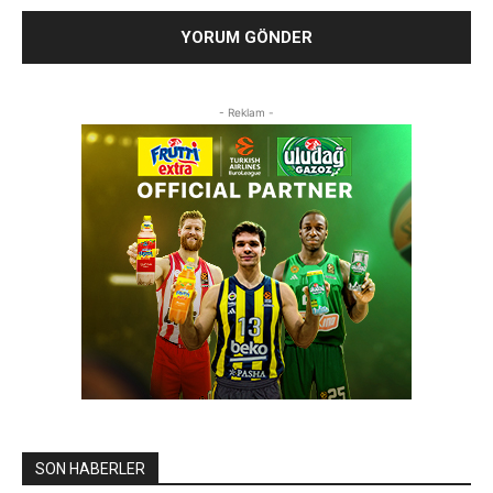
- Reklam -
SON HABERLER