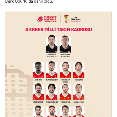
Berk Uğurlu da dahil oldu.