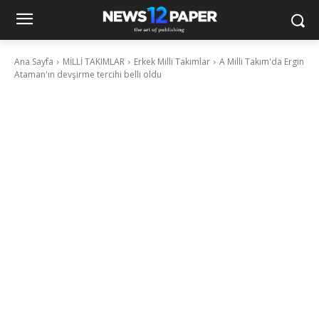
Ana Sayfa
MİLLİ TAKIMLAR
Erkek Milli Takımlar
A Milli Takım'da Ergin
Ataman'ın devşirme tercihi belli oldu