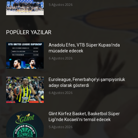
5 Ağustos 2026
POPÜLER YAZILAR
Anadolu Efes, VTB Süper Kupası’nda
mücadele edecek
6 Ağustos 2026
Euroleague, Fenerbahçe’yi şampiyonluk
adayı olarak gösterdi
6 Ağustos 2026
Glint Körfez Basket, Basketbol Süper
Ligi’nde Kocaeli’ni temsil edecek
5 Ağustos 2026