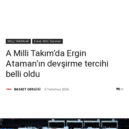
MİLLİ TAKIMLAR
Erkek Milli Takımlar
A Milli Takım’da Ergin
Ataman’ın devşirme tercihi
belli oldu
BASKET DERGİSİ
6 Temmuz 2026
0