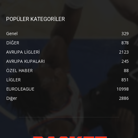
POPÜLER KATEGORİLER
Genel
329
DİĞER
878
AVRUPA LİGLERİ
2123
AVRUPA KUPALARI
245
ÖZEL HABER
88
LİGLER
851
EUROLEAGUE
10998
Diğer
2886