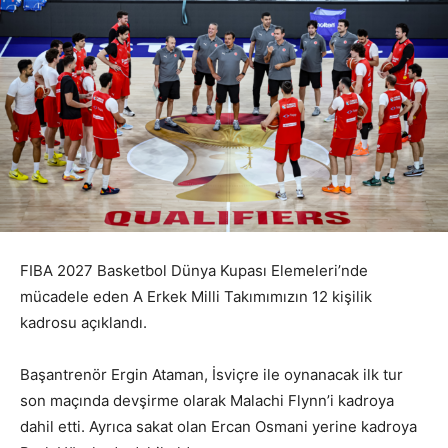
FIBA 2027 Basketbol Dünya Kupası Elemeleri’nde
mücadele eden A Erkek Milli Takımımızın 12 kişilik
kadrosu açıklandı.
Başantrenör Ergin Ataman, İsviçre ile oynanacak ilk tur
son maçında devşirme olarak Malachi Flynn’i kadroya
dahil etti. Ayrıca sakat olan Ercan Osmani yerine kadroya