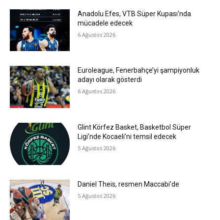
Anadolu Efes, VTB Süper Kupası’nda
mücadele edecek
6 Ağustos 2026
Euroleague, Fenerbahçe’yi şampiyonluk
adayı olarak gösterdi
6 Ağustos 2026
Glint Körfez Basket, Basketbol Süper
Ligi’nde Kocaeli’ni temsil edecek
5 Ağustos 2026
Daniel Theis, resmen Maccabi’de
5 Ağustos 2026