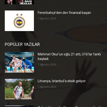
Fenerbahçe’den dev finansal başarı
1 Ağustos 2026
POPÜLER YAZILAR
Mehmet Okur’un oğlu 21 attı, U16’lar farklı
başladı
7 Ağustos 2026
Litvanya, İstanbul’a eksik geliyor
7 Ağustos 2026