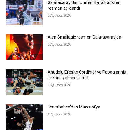
Galatasaray’dan Oumar Ballo transferi
resmen açıklandı
7 Ağustos 2026
Alen Smailagic resmen Galatasaray’da
7 Ağustos 2026
Anadolu Efes’te Cordinier ve Papagiannis
sezona yetişecek mi?
7 Ağustos 2026
Fenerbahçe’den Maccabi’ye
6 Ağustos 2026