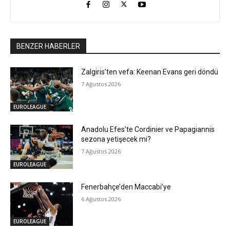
BENZER HABERLER
Zalgiris’ten vefa: Keenan Evans geri döndü
7 Ağustos 2026
EUROLEAGUE
Anadolu Efes’te Cordinier ve Papagiannis
sezona yetişecek mi?
7 Ağustos 2026
EUROLEAGUE
Fenerbahçe’den Maccabi’ye
6 Ağustos 2026
EUROLEAGUE