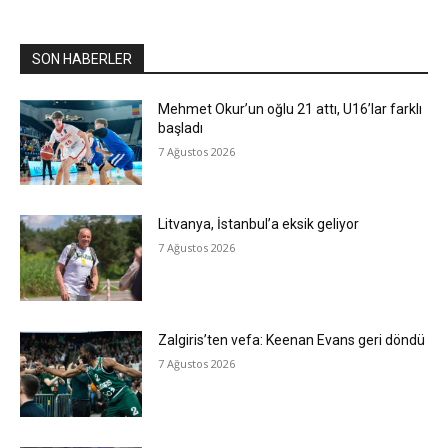
SON HABERLER
Mehmet Okur’un oğlu 21 attı, U16’lar farklı
başladı
7 Ağustos 2026
Litvanya, İstanbul’a eksik geliyor
7 Ağustos 2026
Zalgiris’ten vefa: Keenan Evans geri döndü
7 Ağustos 2026