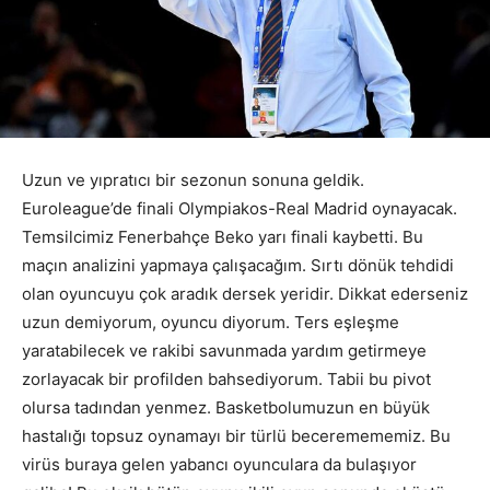
Uzun ve yıpratıcı bir sezonun sonuna geldik.
Euroleague’de finali Olympiakos-Real Madrid oynayacak.
Temsilcimiz Fenerbahçe Beko yarı finali kaybetti. Bu
maçın analizini yapmaya çalışacağım. Sırtı dönük tehdidi
olan oyuncuyu çok aradık dersek yeridir. Dikkat ederseniz
uzun demiyorum, oyuncu diyorum. Ters eşleşme
yaratabilecek ve rakibi savunmada yardım getirmeye
zorlayacak bir profilden bahsediyorum. Tabii bu pivot
olursa tadından yenmez. Basketbolumuzun en büyük
hastalığı topsuz oynamayı bir türlü beceremememiz. Bu
virüs buraya gelen yabancı oyunculara da bulaşıyor